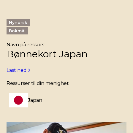
Nynorsk
Bokmål
Navn på ressurs:
Bønnekort Japan
Last ned
Ressurser til din menighet
Japan