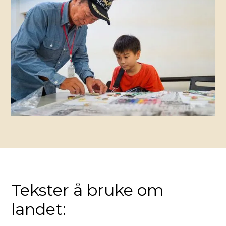
Tekster å bruke om
landet: