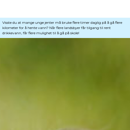
Visste du at mange unge jenter må bruke flere timer daglig på å gå flere
kilometer for å hente vann? Når flere landsbyer får tilgang til rent
drikkevann, får flere mulighet til å gå på skole!