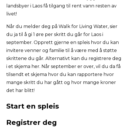
landsbyer i Laos få tilgang til rent vann resten av
livet!
Når du melder deg på Walk for Living Water, sier
du ja til å gi 1 øre per skritt du går for Laos i
september. Opprett gjerne en spleis hvor du kan
invitere venner og familie til å være med å støtte
skrittene du går. Alternativt kan du registrere deg
i et skjema her. Når september er over, vil du da få
tilsendt et skjema hvor du kan rapportere hvor
mange skritt du har gått og hvor mange kroner
det har blitt!
Start en spleis
Registrer deg