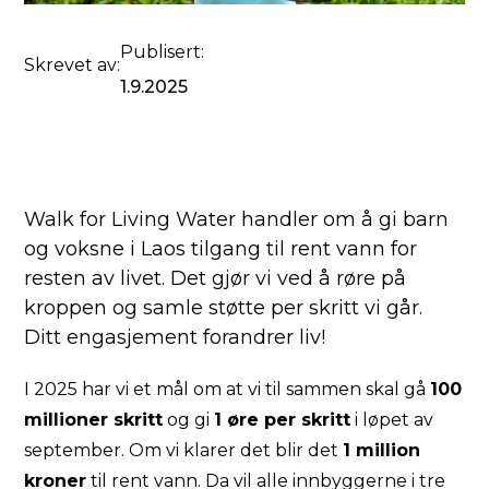
Publisert:
Skrevet av:
1.9.2025
Walk for Living Water handler om å gi barn
og voksne i Laos tilgang til rent vann for
resten av livet. Det gjør vi ved å røre på
kroppen og samle støtte per skritt vi går.
Ditt engasjement forandrer liv!
I 2025 har vi et mål om at vi til sammen skal gå
100
millioner skritt
og gi
1 øre per skritt
i løpet av
september. Om vi klarer det blir det
1 million
kroner
til rent vann. Da vil alle innbyggerne i tre