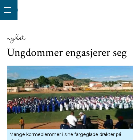
nyhet
Ungdommer engasjerer seg
Mange kormedlemmer i sine fargeglade drakter på