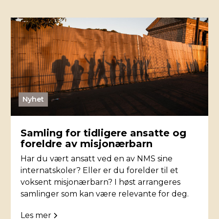
Nyhet
Samling for tidligere ansatte og
foreldre av misjonærbarn
Har du vært ansatt ved en av NMS sine
internatskoler? Eller er du forelder til et
voksent misjonærbarn? I høst arrangeres
samlinger som kan være relevante for deg.
Les mer