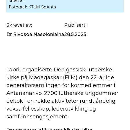
stadion.
Fotograf:
KTLM SpAnta
Skrevet av:
Publisert:
Dr Rivosoa Nasoloniaina
28.5.2025
I april organiserte Den gassisk-lutherske
kirke på Madagaskar (FLM) den 22. årlige
generalforsamlingen for kormedlemmer i
Antananarivo. 2700 lutherske ungdommer
deltok i en rekke aktiviteter rundt åndelig
vekst, fellesskap, lederutvikling og
samfunnsengasjement.