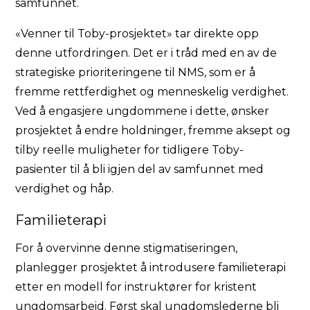
samfunnet.
«Venner til Toby-prosjektet» tar direkte opp
denne utfordringen. Det er i tråd med en av de
strategiske prioriteringene til NMS, som er å
fremme rettferdighet og menneskelig verdighet.
Ved å engasjere ungdommene i dette, ønsker
prosjektet å endre holdninger, fremme aksept og
tilby reelle muligheter for tidligere Toby-
pasienter til å bli igjen del av samfunnet med
verdighet og håp.
Familieterapi
For å overvinne denne stigmatiseringen,
planlegger prosjektet å introdusere familieterapi
etter en modell for instruktører for kristent
ungdomsarbeid. Først skal ungdomslederne bli