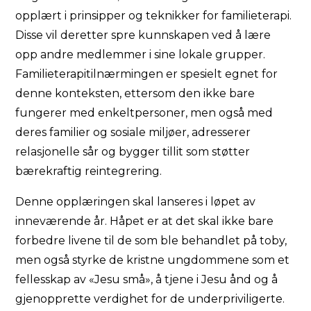
opplært i prinsipper og teknikker for familieterapi.
Disse vil deretter spre kunnskapen ved å lære
opp andre medlemmer i sine lokale grupper.
Familieterapitilnærmingen er spesielt egnet for
denne konteksten, ettersom den ikke bare
fungerer med enkeltpersoner, men også med
deres familier og sosiale miljøer, adresserer
relasjonelle sår og bygger tillit som støtter
bærekraftig reintegrering.
Denne opplæringen skal lanseres i løpet av
inneværende år. Håpet er at det skal ikke bare
forbedre livene til de som ble behandlet på toby,
men også styrke de kristne ungdommene som et
fellesskap av «Jesu små», å tjene i Jesu ånd og å
gjenopprette verdighet for de underpriviligerte.