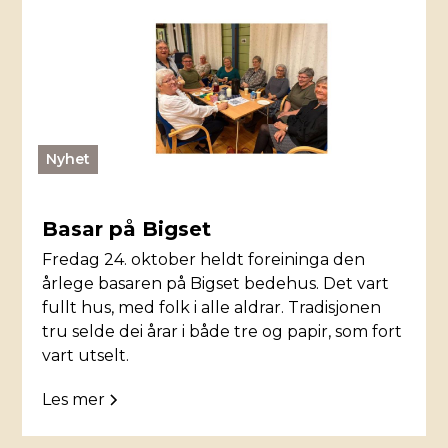
Nyhet
Basar på Bigset
Fredag 24. oktober heldt foreininga den
årlege basaren på Bigset bedehus. Det vart
fullt hus, med folk i alle aldrar. Tradisjonen
tru selde dei årar i både tre og papir, som fort
vart utselt.
Les mer