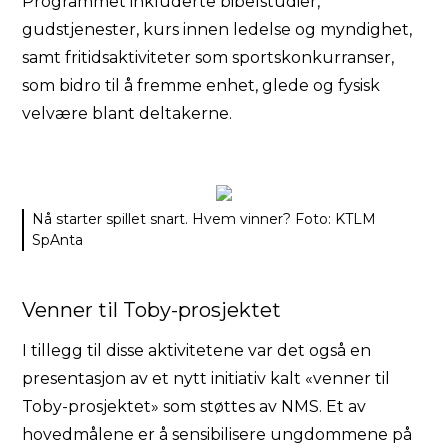
Programmet inkluderte bibelstudier,
gudstjenester, kurs innen ledelse og myndighet,
samt fritidsaktiviteter som sportskonkurranser,
som bidro til å fremme enhet, glede og fysisk
velvære blant deltakerne.
Nå starter spillet snart. Hvem vinner? Foto: KTLM
SpAnta
Venner til Toby-prosjektet
I tillegg til disse aktivitetene var det også en
presentasjon av et nytt initiativ kalt «venner til
Toby-prosjektet» som støttes av NMS. Et av
hovedmålene er å sensibilisere ungdommene på