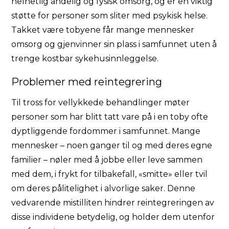
helhetlig åndelig og fysisk omsorg, og er en viktig
støtte for personer som sliter med psykisk helse.
Takket være tobyene får mange mennesker
omsorg og gjenvinner sin plass i samfunnet uten å
trenge kostbar sykehusinnleggelse.
Problemer med reintegrering
Til tross for vellykkede behandlinger møter
personer som har blitt tatt vare på i en toby ofte
dyptliggende fordommer i samfunnet. Mange
mennesker – noen ganger til og med deres egne
familier – nøler med å jobbe eller leve sammen
med dem, i frykt for tilbakefall, «smitte» eller tvil
om deres pålitelighet i alvorlige saker. Denne
vedvarende mistilliten hindrer reintegreringen av
disse individene betydelig, og holder dem utenfor