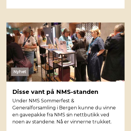
Nyhet
Disse vant på NMS-standen
Under NMS Sommerfest &
Generalforsamling i Bergen kunne du vinne
en gavepakke fra NMS sin nettbutikk ved
noen av standene. Nå er vinnerne trukket.