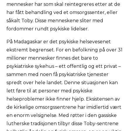
mennesker har som skal reintegreres etter at de
har fått behandling ved et omsorgssenter, eller
såkalt Toby. Disse menneskene sliter med
fordommer rundt psykiske lidelser.
På Madagaskar er det psykiske helsevesenet
ekstremt begrenset. For en befolkning på over 31
millioner mennesker finnes det bare to
psykiatriske sykehus – ett offentlig og ett privat –
sammen med noen få psykiatriske tjenester
spredt over hele landet. Denne situasjonen kan
lett føre til at personer med psykiske
helseproblemer ikke finner hjelp. Eksistensen av
de kirkelige omsorgssentrene har imidlertid vært
en enorm velsignelse. Med røtter i den gassiske
lutherske tradisjonen tilbyr disse Toby-sentrene