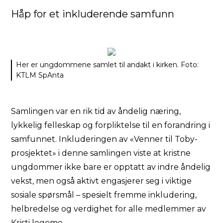
Håp for et inkluderende samfunn
Her er ungdommene samlet til andakt i kirken. Foto:
KTLM SpAnta
Samlingen var en rik tid av åndelig næring,
lykkelig felleskap og forpliktelse til en forandring i
samfunnet. Inkluderingen av «Venner til Toby-
prosjektet» i denne samlingen viste at kristne
ungdommer ikke bare er opptatt av indre åndelig
vekst, men også aktivt engasjerer seg i viktige
sosiale spørsmål – spesielt fremme inkludering,
helbredelse og verdighet for alle medlemmer av
Kristi legeme.