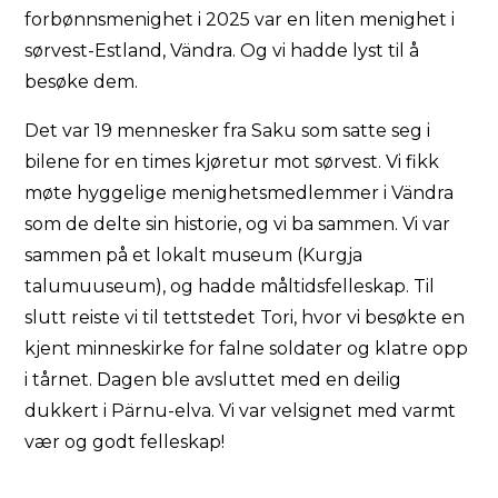
forbønnsmenighet i 2025 var en liten menighet i
sørvest-Estland, Vändra. Og vi hadde lyst til å
besøke dem.
Det var 19 mennesker fra Saku som satte seg i
bilene for en times kjøretur mot sørvest. Vi fikk
møte hyggelige menighetsmedlemmer i Vändra
som de delte sin historie, og vi ba sammen. Vi var
sammen på et lokalt museum (Kurgja
talumuuseum), og hadde måltidsfelleskap. Til
slutt reiste vi til tettstedet Tori, hvor vi besøkte en
kjent minneskirke for falne soldater og klatre opp
i tårnet. Dagen ble avsluttet med en deilig
dukkert i Pärnu-elva. Vi var velsignet med varmt
vær og godt felleskap!