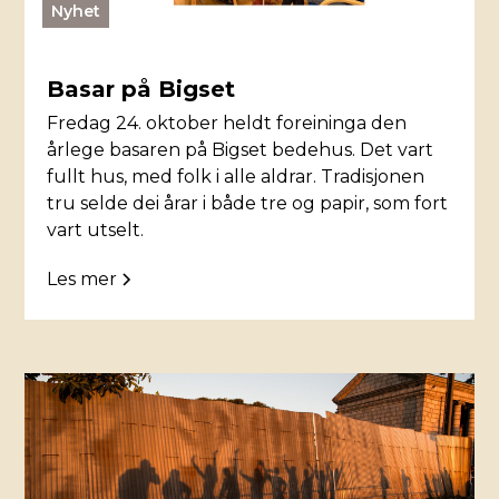
Nyhet
Basar på Bigset
Fredag 24. oktober heldt foreininga den
årlege basaren på Bigset bedehus. Det vart
fullt hus, med folk i alle aldrar. Tradisjonen
tru selde dei årar i både tre og papir, som fort
vart utselt.
Les mer