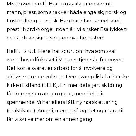
Misjonssenteret). Esa Luukkala er en vennlig
mann, prest, som snakker både engelsk, norsk og
finsk i tillegg til estisk: Han har blant annet vært
prest i Nord-Norge i noen år. Vi ønsker Esa lykke til
og Guds velsignelse i den nye tjenesten!
Helt til slutt: Flere har spurt om hva som skal
være hovedfokuset i Magnes tjeneste framover.
Det korte svaret er arbeid for å involvere og
aktivisere unge voksne i Den evangelisk-lutherske
kirke i Estland (EELK). En mer detaljert skildring
får komme en annen gang, men det blir
spennende! Vi har ellers fått ny norsk ettåring
(praktikant), Anneli, men også og det og mere til
får vi skrive mer om en annen gang.