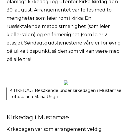
planlagt kirkedag i og utenfor kirka lørdag den
30. august. Arrangementet var felles med to
menigheter som leier rom i kirka: En
russisktalende metodistmenighet (som leier
kjellersalen) og en frimenighet (som leier 2.
etasje). Søndagsgudstjenestene våre er for øvrig
på ulike tidspunkt, så den som vil kan være med
på alle tre!
KIRKEDAG: Besøkende under kirkedagen i Mustamäe.
Foto: Jaana Maria Unga
Kirkedag i Mustamäe
Kirkedagen var som arrangement veldig