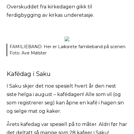
Overskuddet fra kirkedagen gikk til
ferdigbygging av kirkas underetasje.
FAMILIEBAND: Her er Laiksrete familieband på scenen.
Foto: Ave Mølster
Kafédag i Saku
I Saku skjer det noe spesielt hvert år den nest
siste helga i august – kafédagen! Alle som vil (og
som registrerer seg) kan åpne en kafé i hagen sin
og selge mat og kaker.
Årets kafedag var spesiell på to måter. Aldri før har
det deltatt så mange som 28 kafeer i Saku!