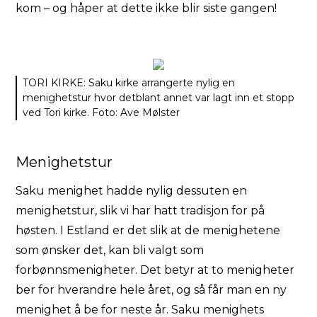
kom – og håper at dette ikke blir siste gangen!
TORI KIRKE: Saku kirke arrangerte nylig en
menighetstur hvor detblant annet var lagt inn et stopp
ved Tori kirke. Foto: Ave Mølster
Menighetstur
Saku menighet hadde nylig dessuten en
menighetstur, slik vi har hatt tradisjon for på
høsten. I Estland er det slik at de menighetene
som ønsker det, kan bli valgt som
forbønnsmenigheter. Det betyr at to menigheter
ber for hverandre hele året, og så får man en ny
menighet å be for neste år. Saku menighets