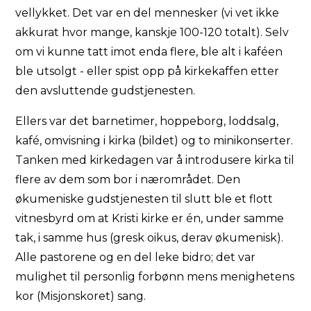
vellykket. Det var en del mennesker (vi vet ikke
akkurat hvor mange, kanskje 100-120 totalt). Selv
om vi kunne tatt imot enda flere, ble alt i kaféen
ble utsolgt - eller spist opp på kirkekaffen etter
den avsluttende gudstjenesten.
Ellers var det barnetimer, hoppeborg, loddsalg,
kafé, omvisning i kirka (bildet) og to minikonserter.
Tanken med kirkedagen var å introdusere kirka til
flere av dem som bor i nærområdet. Den
økumeniske gudstjenesten til slutt ble et flott
vitnesbyrd om at Kristi kirke er én, under samme
tak, i samme hus (gresk oikus, derav økumenisk).
Alle pastorene og en del leke bidro; det var
mulighet til personlig forbønn mens menighetens
kor (Misjonskoret) sang.