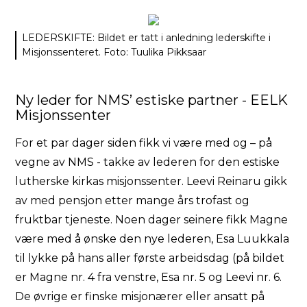
LEDERSKIFTE: Bildet er tatt i anledning lederskifte i
Misjonssenteret. Foto: Tuulika Pikksaar
Ny leder for NMS’ estiske partner - EELK
Misjonssenter
For et par dager siden fikk vi være med og – på
vegne av NMS - takke av lederen for den estiske
lutherske kirkas misjonssenter. Leevi Reinaru gikk
av med pensjon etter mange års trofast og
fruktbar tjeneste. Noen dager seinere fikk Magne
være med å ønske den nye lederen, Esa Luukkala
til lykke på hans aller første arbeidsdag (på bildet
er Magne nr. 4 fra venstre, Esa nr. 5 og Leevi nr. 6.
De øvrige er finske misjonærer eller ansatt på