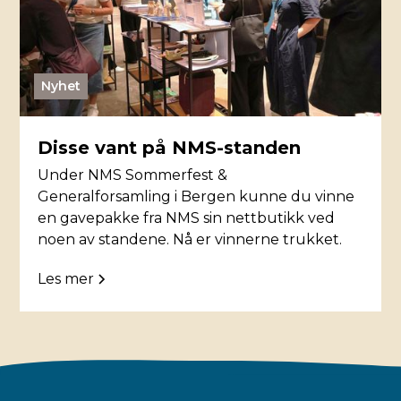
Nyhet
Disse vant på NMS-standen
Under NMS Sommerfest &
Generalforsamling i Bergen kunne du vinne
en gavepakke fra NMS sin nettbutikk ved
noen av standene. Nå er vinnerne trukket.
Les mer