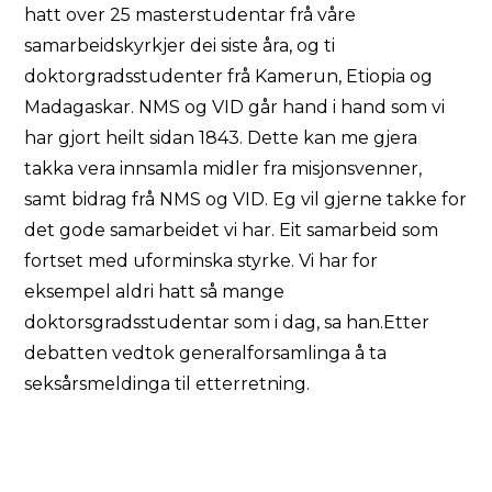
hatt over 25 masterstudentar frå våre
samarbeidskyrkjer dei siste åra, og ti
doktorgradsstudenter frå Kamerun, Etiopia og
Madagaskar. NMS og VID går hand i hand som vi
har gjort heilt sidan 1843. Dette kan me gjera
takka vera innsamla midler fra misjonsvenner,
samt bidrag frå NMS og VID. Eg vil gjerne takke for
det gode samarbeidet vi har. Eit samarbeid som
fortset med uforminska styrke. Vi har for
eksempel aldri hatt så mange
doktorsgradsstudentar som i dag, sa han.Etter
debatten vedtok generalforsamlinga å ta
seksårsmeldinga til etterretning.