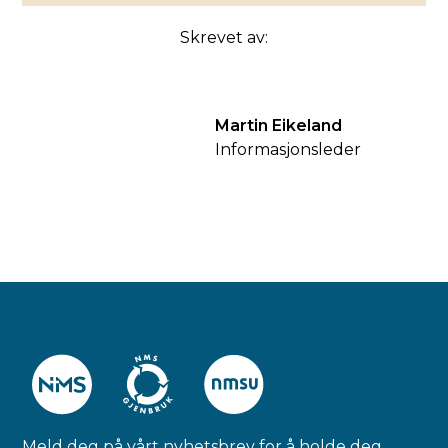
Skrevet av:
Martin Eikeland
Informasjonsleder
Meld deg på vårt nyhetsbrev for å holde deg