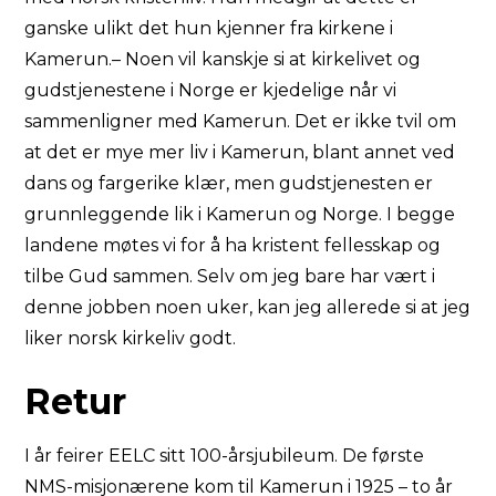
ganske ulikt det hun kjenner fra kirkene i
Kamerun.– Noen vil kanskje si at kirkelivet og
gudstjenestene i Norge er kjedelige når vi
sammenligner med Kamerun. Det er ikke tvil om
at det er mye mer liv i Kamerun, blant annet ved
dans og fargerike klær, men gudstjenesten er
grunnleggende lik i Kamerun og Norge. I begge
landene møtes vi for å ha kristent fellesskap og
tilbe Gud sammen. Selv om jeg bare har vært i
denne jobben noen uker, kan jeg allerede si at jeg
liker norsk kirkeliv godt.
Retur
I år feirer EELC sitt 100-årsjubileum. De første
NMS-misjonærene kom til Kamerun i 1925 – to år