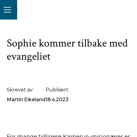
Sophie kommer tilbake med
evangeliet
Skrevet av:
Publisert:
Martin Eikeland
18.4.2023
For mange tidligere Kamerun-misjonærer er