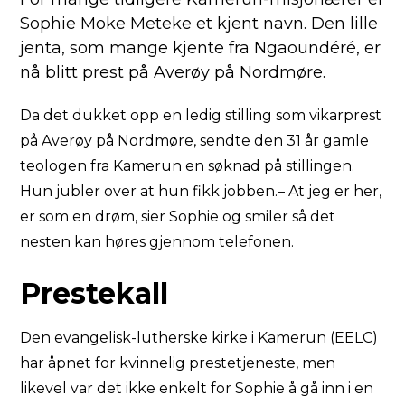
Sophie Moke Meteke et kjent navn. Den lille
jenta, som mange kjente fra Ngaoundéré, er
nå blitt prest på Averøy på Nordmøre.
Da det dukket opp en ledig stilling som vikarprest
på Averøy på Nordmøre, sendte den 31 år gamle
teologen fra Kamerun en søknad på stillingen.
Hun jubler over at hun fikk jobben.– At jeg er her,
er som en drøm, sier Sophie og smiler så det
nesten kan høres gjennom telefonen.
Prestekall
Den evangelisk-lutherske kirke i Kamerun (EELC)
har åpnet for kvinnelig prestetjeneste, men
likevel var det ikke enkelt for Sophie å gå inn i en