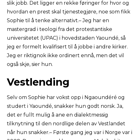
slik jobb. Det ligger en rekke føringer for hvor og
hvordan en prest skal tjenestegjøre, noe som fikk
Sophie til å tenke alternativt.– Jeg har en
mastergrad i teologi fra det protestantiske
universitetet (UPAC) i hovedstaden Yaoundé, så
jeg er formelt kvalifisert til å jobbe i andre kirker.
Jeg er riktignok ikke ordinert ennå, men det vil
også skje, sier hun.
Vestlending
Selv om Sophie har vokst opp i Ngaoundéré og
studert i Yaoundé, snakker hun godt norsk. Ja,
det er fullt mulig å ane en dialektmessig
tilknytning til den nordlige delen av Vestlandet
når hun snakker.– Første gang jeg var i Norge var i