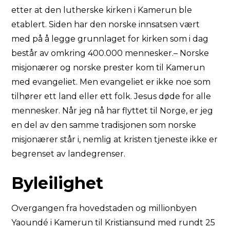
etter at den lutherske kirken i Kamerun ble
etablert. Siden har den norske innsatsen vært
med på å legge grunnlaget for kirken som i dag
består av omkring 400.000 mennesker.– Norske
misjonærer og norske prester kom til Kamerun
med evangeliet. Men evangeliet er ikke noe som
tilhører ett land eller ett folk. Jesus døde for alle
mennesker. Når jeg nå har flyttet til Norge, er jeg
en del av den samme tradisjonen som norske
misjonærer står i, nemlig at kristen tjeneste ikke er
begrenset av landegrenser.
Byleilighet
Overgangen fra hovedstaden og millionbyen
Yaoundé i Kamerun til Kristiansund med rundt 25