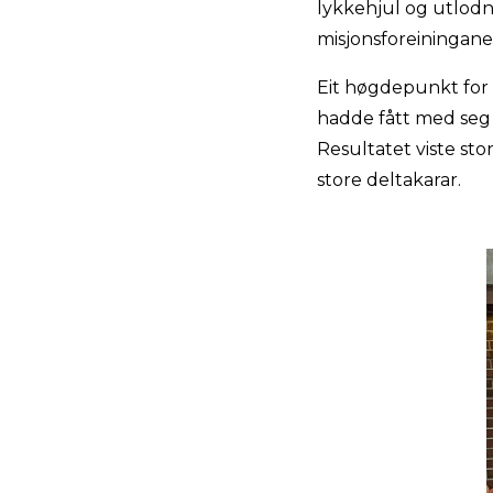
lykkehjul og utlodn
misjonsforeiningane
Eit høgdepunkt for 
hadde fått med seg 
Resultatet viste st
store deltakarar.