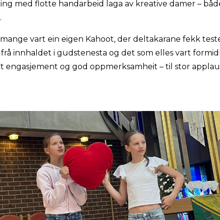
ing med flotte handarbeid laga av kreative damer – både
.
mange vart ein eigen Kahoot, der deltakarane fekk test
frå innhaldet i gudstenesta og det som elles vart form
ort engasjement og god oppmerksamheit – til stor appla