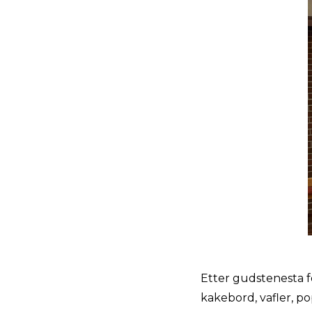
Etter gudstenesta f
kakebord, vafler, po