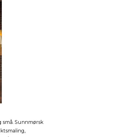
 og små. Sunnmørsk
iktsmaling,