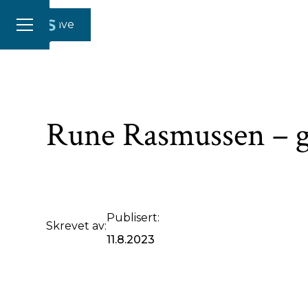
Gi en gave
Rune Rasmussen – g
Publisert:
Skrevet av:
11.8.2023