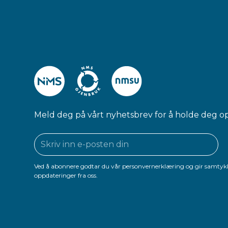
Meld deg på vårt nyhetsbrev for å holde deg o
Ved å abonnere godtar du vår personvernerklæring og gir samtykk
oppdateringer fra oss.