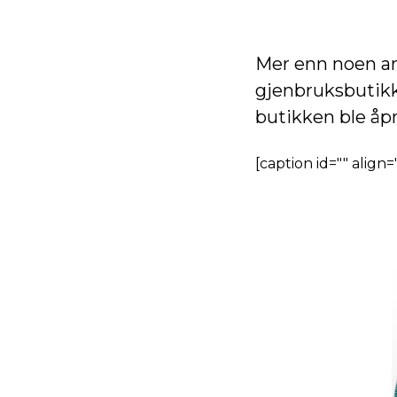
Mer enn noen a
gjenbruksbutikk
butikken ble åpn
[caption id="" align