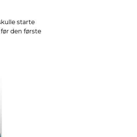
ulle starte
ør den første