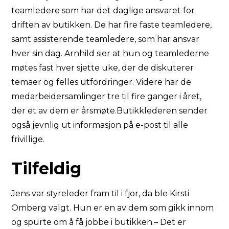
teamledere som har det daglige ansvaret for
driften av butikken. De har fire faste teamledere,
samt assisterende teamledere, som har ansvar
hver sin dag. Arnhild sier at hun og teamlederne
møtes fast hver sjette uke, der de diskuterer
temaer og felles utfordringer. Videre har de
medarbeidersamlinger tre til fire ganger i året,
der et av dem er årsmøte.Butikklederen sender
også jevnlig ut informasjon på e-post til alle
frivillige.
Tilfeldig
Jens var styreleder fram til i fjor, da ble Kirsti
Omberg valgt. Hun er en av dem som gikk innom
og spurte om å få jobbe i butikken.– Det er