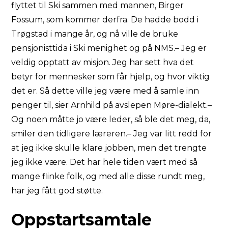
flyttet til Ski sammen med mannen, Birger
Fossum, som kommer derfra. De hadde bodd i
Trøgstad i mange år, og nå ville de bruke
pensjonisttida i Ski menighet og på NMS.– Jeg er
veldig opptatt av misjon. Jeg har sett hva det
betyr for mennesker som får hjelp, og hvor viktig
det er. Så dette ville jeg være med å samle inn
penger til, sier Arnhild på avslepen Møre-dialekt.–
Og noen måtte jo være leder, så ble det meg, da,
smiler den tidligere læreren.– Jeg var litt redd for
at jeg ikke skulle klare jobben, men det trengte
jeg ikke være. Det har hele tiden vært med så
mange flinke folk, og med alle disse rundt meg,
har jeg fått god støtte.
Oppstartsamtale