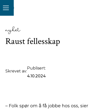
nyhet
Raust fellesskap
Publisert:
Skrevet av:
4.10.2024
– Folk spør om å få jobbe hos oss, sier