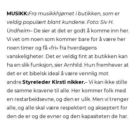
MUSIKK:
Fra musikkhjørnet i butikken, som er
veldig populært blant kundene. Foto: Siv H.
Undheim
– De sier at det er godt å komme inn her.
Vi vet om noen som kommer bare for å være her
noen timer og få «fri» fra hverdagens
vanskeligheter. Det er veldig fint at butikken kan
ha en slik funksjon, sier Arnhild. Hun fremhever at
det er et bibelsk ideal å være vennlig mot
andre.
Styreleder Kirsti nikker.
– Vi kan ikke stille
de samme kravene til alle. Her kommer folk med
en restarbeidsevne, og den er ulik. Men vi trenger
alle, og alle skal være respektert og akseptert for
den de er og de evner og den kapasiteten de har.