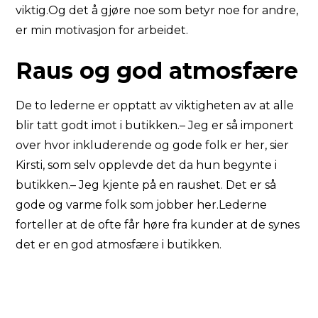
viktig.Og det å gjøre noe som betyr noe for andre,
er min motivasjon for arbeidet.
Raus og god atmosfære
De to lederne er opptatt av viktigheten av at alle
blir tatt godt imot i butikken.– Jeg er så imponert
over hvor inkluderende og gode folk er her, sier
Kirsti, som selv opplevde det da hun begynte i
butikken.– Jeg kjente på en raushet. Det er så
gode og varme folk som jobber her.Lederne
forteller at de ofte får høre fra kunder at de synes
det er en god atmosfære i butikken.