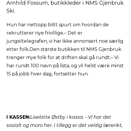
Arnhild Fossum, butikkleder i NMS Gjenbruk
Ski.
Hun har nettopp blitt spurt om hvordan de
rekrutterer nye frivillige.– Det er
jungeltelegrafen, vi har ikke annonsert noe særlig
etter folk.Den største butikken til NMS Gjenbruk
trenger mye folk for at driften skal gå rundt.– Vi
har rundt 100 navn på lista, og vil helst være minst
15 på jobb hver dag, fortsetter hun.
I KASSEN:
Liselotte Østby i kassa. - Vi har det
sosialt og moro her. I tillegg er det veldig lærerikt,