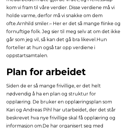
kom vi fram til våre verdier. Disse verdiene må vi
holde varme, derfor må vi snakke om dem
ofte.Arnhild smiler.– Her er det så mange flinke og
fornuftige folk. Jeg sier til meg selv at om det ikke
går som jeg vil, så kan det gå bra likevel.Hun
forteller at hun også tar opp verdiene i
oppstartsamtalen.
Plan for arbeidet
Siden de er så mange frivillige, er det helt
nødvendig å ha en plan og struktur for
opplæring. De bruker en opplæringsplan som
Kari og Andreas Pihl har utarbeidet, der det står
beskrevet hva nye frivillige skal få opplæring og
informasjon om.De har organisert seg med