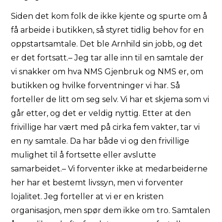
Siden det kom folk de ikke kjente og spurte om å
få arbeide i butikken, så styret tidlig behov for en
oppstartsamtale. Det ble Arnhild sin jobb, og det
er det fortsatt.– Jeg tar alle inn til en samtale der
vi snakker om hva NMS Gjenbruk og NMS er, om
butikken og hvilke forventninger vi har. Så
forteller de litt om seg selv. Vi har et skjema som vi
går etter, og det er veldig nyttig. Etter at den
frivillige har vært med på cirka fem vakter, tar vi
en ny samtale. Da har både vi og den frivillige
mulighet til å fortsette eller avslutte
samarbeidet.– Vi forventer ikke at medarbeiderne
her har et bestemt livssyn, men vi forventer
lojalitet. Jeg forteller at vi er en kristen
organisasjon, men spør dem ikke om tro. Samtalen