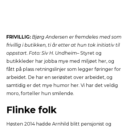
FRIVILLIG:
Bjørg Andersen er fremdeles med som
frivillig i butikken, ti år etter at hun tok initiativ til
oppstart. Foto: Siv H. Undheim
– Styret og
butikkleder har jobba mye med miljøet her, og
fått på plass retningslinjer som legger føringer for
arbeidet. De har en seriøsitet over arbeidet, og
samtidig er det mye humor her. Vi har det veldig
moro, forteller hun smilende.
Flinke folk
Høsten 2014 hadde Arnhild blitt pensjonist og