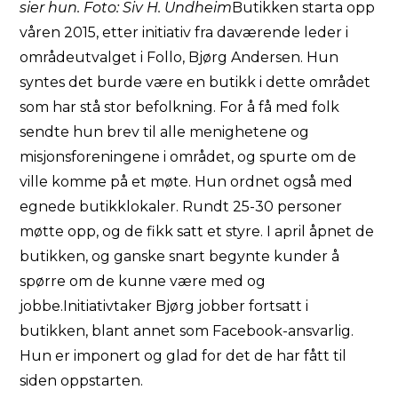
sier hun. Foto: Siv H. Undheim
Butikken starta opp
våren 2015, etter initiativ fra daværende leder i
områdeutvalget i Follo, Bjørg Andersen. Hun
syntes det burde være en butikk i dette området
som har stå stor befolkning. For å få med folk
sendte hun brev til alle menighetene og
misjonsforeningene i området, og spurte om de
ville komme på et møte. Hun ordnet også med
egnede butikklokaler. Rundt 25-30 personer
møtte opp, og de fikk satt et styre. I april åpnet de
butikken, og ganske snart begynte kunder å
spørre om de kunne være med og
jobbe.Initiativtaker Bjørg jobber fortsatt i
butikken, blant annet som Facebook-ansvarlig.
Hun er imponert og glad for det de har fått til
siden oppstarten.