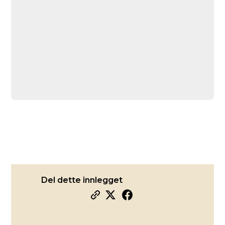
Del dette innlegget