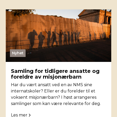
Nyhet
Samling for tidligere ansatte og
foreldre av misjonærbarn
Har du vært ansatt ved en av NMS sine
internatskoler? Eller er du forelder til et
voksent misjonærbarn? I høst arrangeres
samlinger som kan være relevante for deg.
Les mer