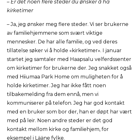
– Er det noen flere steder du ønsker å ha
kirketimer
– Ja, jeg ønsker meg flere steder. Vi ser brukerne
av familiehjemmene som svært viktige
mennesker. De har alle familie, og ved deres
tillatelse søker vi å holde «kirketimer». I januar
startet jeg samtaler med Haapsalu velferdssenter
om kirketimer for brukerne der. Jeg snakket også
med Hiiumaa Park Home om muligheten for å
holde kirketimer. Jeg har ikke fått noen
tilbakemelding fra dem ennå, men vi
kommuniserer på telefon. Jeg har god kontakt
med en bruker som bor der, han er døpt har vært
med på leir. Noen andre steder er det god
kontakt mellom kirke og familiehjem, for
eksempel i Lääne fylke.