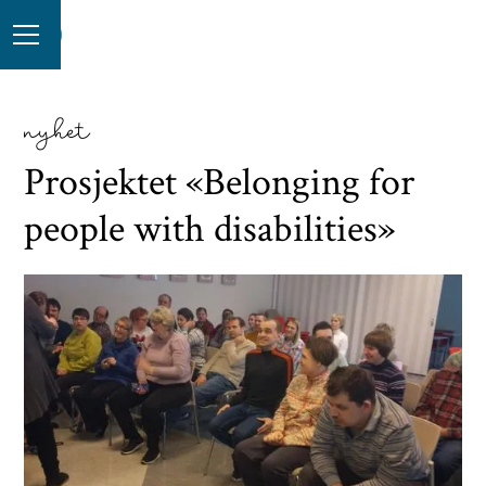
nyhet
Prosjektet «Belonging for
people with disabilities»