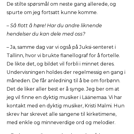
De stilte spørsmål om neste gang allerede, og
spurte om jeg fortsatt kunne komme.
– Så flott å høre! Har du andre liknende
hendelser du kan dele med oss?
– Ja, samme dag var vi også på Juksi-senteret i
Tallinn, hvor vi brukte flanellograf for å fortelle.
De likte det, og bildet vil forbli i minnet deres.
Undervisningen holdes der regelmessig en gang i
måneden. De får anledning til å be om forbønn.
Det de liker aller best er å synge. Jeg ber om at
jeg vil finne en dyktig musiker i Läänemaa. Vi har
kontakt med en dyktig musiker, Kristi Malmi. Hun
skrev har skrevet alle sangene til kirketimene,
med enkle og minneverdige ord og melodier.