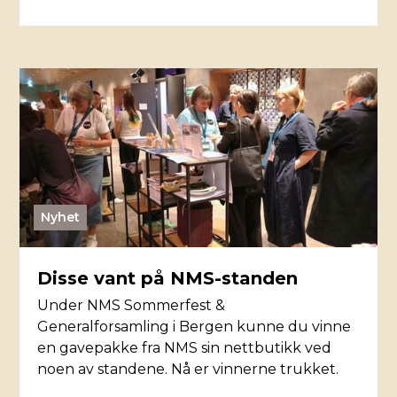
Nyhet
Disse vant på NMS-standen
Under NMS Sommerfest &
Generalforsamling i Bergen kunne du vinne
en gavepakke fra NMS sin nettbutikk ved
noen av standene. Nå er vinnerne trukket.