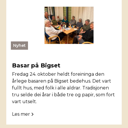
Nyhet
Basar på Bigset
Fredag 24. oktober heldt foreininga den
årlege basaren på Bigset bedehus. Det vart
fullt hus, med folk i alle aldrar. Tradisjonen
tru selde dei årar i både tre og papir, som fort
vart utselt.
Les mer