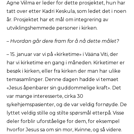
Agne Viilma er leder for dette prosjektet, hun har
tatt over etter Kadri Keskula, som ledet det i noen
år. Prosjektet har et mål om integrering av
utviklingshemmede personer i kirken.
– Hvordan går dere fram for å nå dette målet?
– 15. januar var vi på «kirketime» i Vääna Viti, der
har vi kirketime en gang i måneden. Kirketimer er
besøk i kirken, eller fra kirken der man har ulike
temasamlinger. Denne dagen hadde vi temaet
«Jesus åpenbarer sin guddommelige kraft». Det
var mange interesserte, cirka 30
sykehjemspasienter, og de var veldig fornøyde. De
lyttet veldig stille og stilte spørsmål etterpå. Visse
deler forblir uforståelige for dem, for eksempel
hvorfor Jesus sa om sin mor, Kvinne, og så videre.