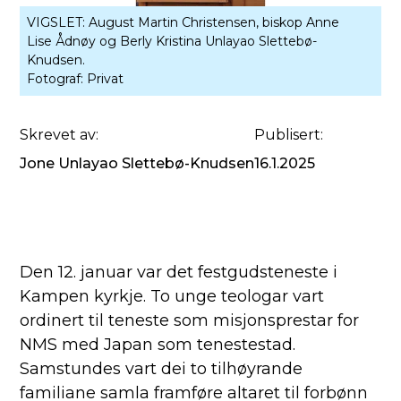
VIGSLET: August Martin Christensen, biskop Anne
Lise Ådnøy og Berly Kristina Unlayao Slettebø-
Knudsen.
Fotograf:
Privat
Skrevet av:
Publisert:
Jone Unlayao Slettebø-Knudsen
16.1.2025
Den 12. januar var det festgudsteneste i
Kampen kyrkje. To unge teologar vart
ordinert til teneste som misjonsprestar for
NMS med Japan som tenestestad.
Samstundes vart dei to tilhøyrande
familiane samla framføre altaret til forbønn