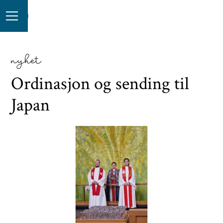
nyhet
Ordinasjon og sending til
Japan