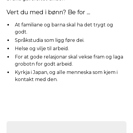
Vert du med i bønn? Be for …
At familiane og barna skal ha det trygt og
godt.
Språkstudia som ligg føre dei.
Helse og vilje til arbeid.
For at gode relasjonar skal vekse fram og laga
grobotn for godt arbeid.
Kyrkja i Japan, og alle menneska som kjem i
kontakt med den.