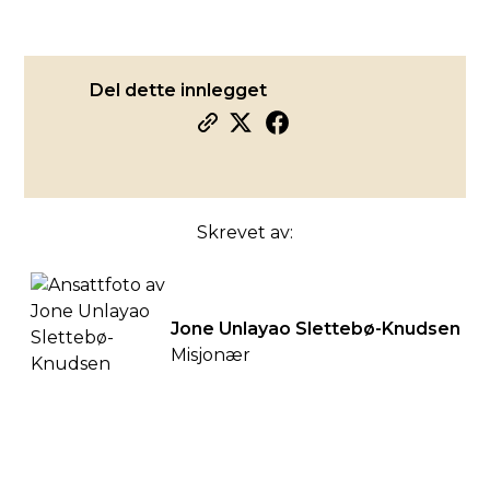
Del dette innlegget
Skrevet av:
Jone Unlayao Slettebø-Knudsen
Misjonær