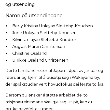
og utsending.
Namn på utsendingane:
Berly Kristina Unlayao Slettebø-Knudsen
Jone Unlayao Slettebø-Knudsen
Kilvin Unlayao Slettebø-Knudsen
August Martin Christensen
Christine Oseland
Ulrikke Oseland Christensen
Dei to familiane reiser til Japan i løpet av januar og
februar og kjem til å busetja seg i Wakayama by,
der språkstudier vert hovudfokus dei første to åra.
Dersom du ønsker å støtte arbeidet dei to
misjonæreiningane skal gje seg ut på, kan du
bruke gavefeltet under.