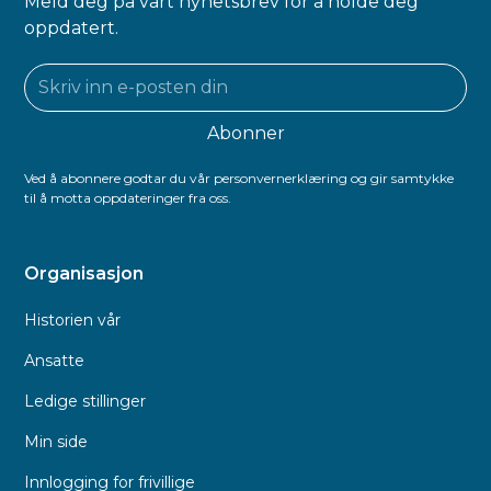
Meld deg på vårt nyhetsbrev for å holde deg
oppdatert.
Ved å abonnere godtar du vår personvernerklæring og gir samtykke
til å motta oppdateringer fra oss.
Organisasjon
Historien vår
Ansatte
Ledige stillinger
Min side
Innlogging for frivillige