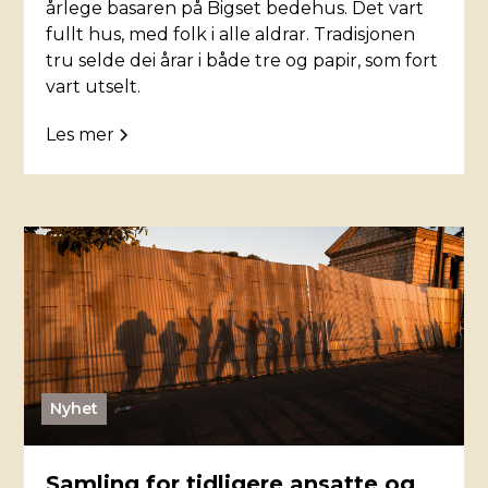
årlege basaren på Bigset bedehus. Det vart
fullt hus, med folk i alle aldrar. Tradisjonen
tru selde dei årar i både tre og papir, som fort
vart utselt.
Les mer
Nyhet
Samling for tidligere ansatte og