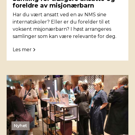
foreldre av misjonærbarn
Har du vært ansatt ved en av NMS sine
internatskoler? Eller er du forelder til et
voksent misjonærbarn? I høst arrangeres
samlinger som kan være relevante for deg.
Les mer
Nyhet