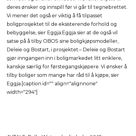
deres ønsker og innspill før vi går til tegnebrettet.
Vi mener det også er viktig å få tilpasset
boligprosjektet til de eksisterende forhold og
bebyggelse, sier Eggja.Eggja sier at de også vil
satse på å tilby OBOS sine boligkjøpsmodeller,
Deleie og Bostart, i prosjektet.– Deleie og Bostart
gjør inngangen inn i boligmarkedet litt enklere,
kanskje særlig for førstegangskjøpere. Vi ønsker å
tilby boliger som mange har råd til å kjøpe, sier
Eggja.[caption id="" align="alignnone"
width="294"]