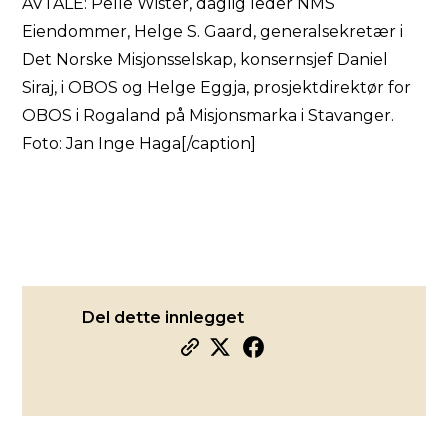
AVTALE: Pelle Wister, daglig leder NMS
Eiendommer, Helge S. Gaard, generalsekretær i
Det Norske Misjonsselskap, konsernsjef Daniel
Siraj, i OBOS og Helge Eggja, prosjektdirektør for
OBOS i Rogaland på Misjonsmarka i Stavanger.
Foto: Jan Inge Haga[/caption]
Del dette innlegget