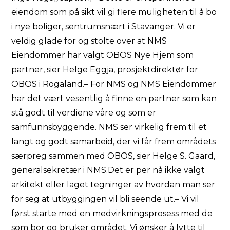
eiendom som på sikt vil gi flere muligheten til å bo
i nye boliger, sentrumsnært i Stavanger. Vi er
veldig glade for og stolte over at NMS
Eiendommer har valgt OBOS Nye Hjem som
partner, sier Helge Eggja, prosjektdirektør for
OBOS i Rogaland.– For NMS og NMS Eiendommer
har det vært vesentlig å finne en partner som kan
stå godt til verdiene våre og som er
samfunnsbyggende. NMS ser virkelig frem til et
langt og godt samarbeid, der vi får frem områdets
særpreg sammen med OBOS, sier Helge S. Gaard,
generalsekretær i NMS.Det er per nå ikke valgt
arkitekt eller laget tegninger av hvordan man ser
for seg at utbyggingen vil bli seende ut.– Vi vil
først starte med en medvirkningsprosess med de
som bor og bruker området. Vi ønsker å lytte til