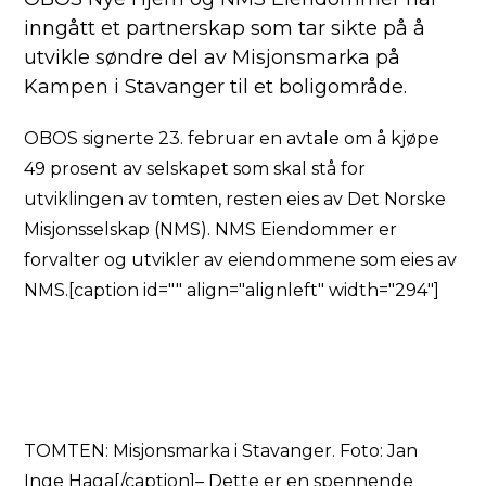
inngått et partnerskap som tar sikte på å
utvikle søndre del av Misjonsmarka på
Kampen i Stavanger til et boligområde.
OBOS signerte 23. februar en avtale om å kjøpe
49 prosent av selskapet som skal stå for
utviklingen av tomten, resten eies av Det Norske
Misjonsselskap (NMS). NMS Eiendommer er
forvalter og utvikler av eiendommene som eies av
NMS.[caption id="" align="alignleft" width="294"]
TOMTEN: Misjonsmarka i Stavanger. Foto: Jan
Inge Haga[/caption]– Dette er en spennende