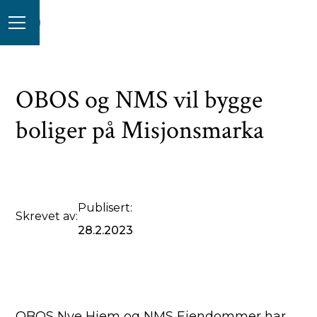
OBOS og NMS vil bygge
boliger på Misjonsmarka
Publisert:
Skrevet av:
28.2.2023
OBOS Nye Hjem og NMS Eiendommer har