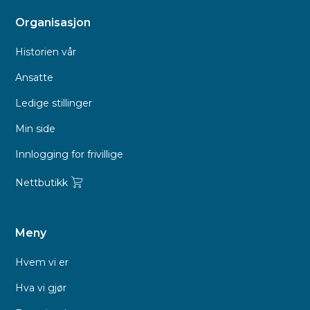
Organisasjon
Historien vår
Ansatte
Ledige stillinger
Min side
Innlogging for frivillige
Nettbutikk
Meny
Hvem vi er
Hva vi gjør