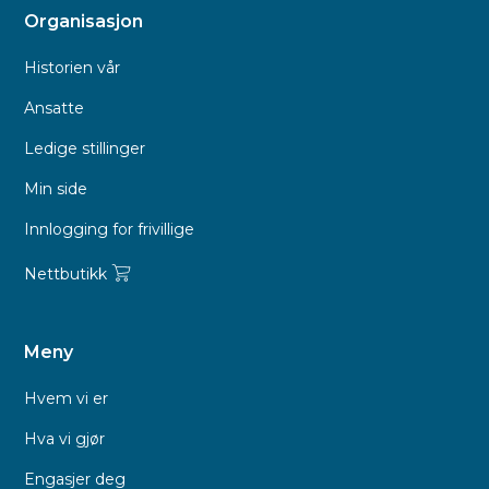
Organisasjon
Historien vår
Ansatte
Ledige stillinger
Min side
Innlogging for frivillige
Nettbutikk
Meny
Hvem vi er
Hva vi gjør
Engasjer deg