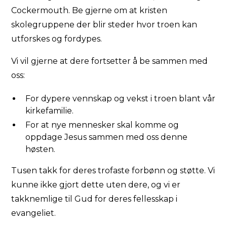
Cockermouth. Be gjerne om at kristen
skolegruppene der blir steder hvor troen kan
utforskes og fordypes.
Vi vil gjerne at dere fortsetter å be sammen med
oss:
For dypere vennskap og vekst i troen blant vår
kirkefamilie.
For at nye mennesker skal komme og
oppdage Jesus sammen med oss denne
høsten.
Tusen takk for deres trofaste forbønn og støtte. Vi
kunne ikke gjort dette uten dere, og vi er
takknemlige til Gud for deres fellesskap i
evangeliet.