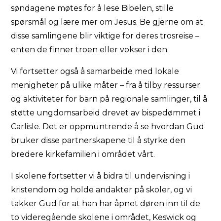
søndagene møtes for å lese Bibelen, stille
spørsmål og lære mer om Jesus. Be gjerne om at
disse samlingene blir viktige for deres trosreise –
enten de finner troen eller vokser i den.
Vi fortsetter også å samarbeide med lokale
menigheter på ulike måter – fra å tilby ressurser
og aktiviteter for barn på regionale samlinger, til å
støtte ungdomsarbeid drevet av bispedømmet i
Carlisle. Det er oppmuntrende å se hvordan Gud
bruker disse partnerskapene til å styrke den
bredere kirkefamilien i området vårt.
I skolene fortsetter vi å bidra til undervisning i
kristendom og holde andakter på skoler, og vi
takker Gud for at han har åpnet døren inn til de
to videregående skolene i området, Keswick og