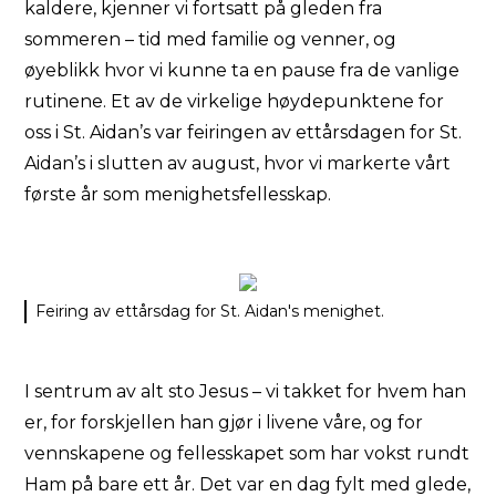
kaldere, kjenner vi fortsatt på gleden fra
sommeren – tid med familie og venner, og
øyeblikk hvor vi kunne ta en pause fra de vanlige
rutinene. Et av de virkelige høydepunktene for
oss i St. Aidan’s var feiringen av ettårsdagen for St.
Aidan’s i slutten av august, hvor vi markerte vårt
første år som menighetsfellesskap.
Feiring av ettårsdag for St. Aidan's menighet.
I sentrum av alt sto Jesus – vi takket for hvem han
er, for forskjellen han gjør i livene våre, og for
vennskapene og fellesskapet som har vokst rundt
Ham på bare ett år. Det var en dag fylt med glede,