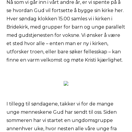
Nå som vi går inn i vårt andre år, er vi spente på å
se hvordan Gud vil fortsette å bygge sin kirke her.
Hver søndag klokken 15.00 samles vi i kirken i
Bridekirk, med grupper for barn og unge parallelt
med gudstjenesten for voksne. Vi ønsker å være
et sted hvor alle – enten man er ny i kirken,
utforsker troen, eller bare søker fellesskap – kan
finne en varm velkomst og møte Kristi kjærlighet.
I tillegg til søndagene, takker vi for de mange
unge menneskene Gud har sendt til oss. Siden
sommeren har vi startet en ungdomsgruppe
annenhver uke, hvor nesten alle våre unge fra