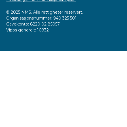
© 2025 NMS. Alle rettigheter reservert.
Organisasjonsnummer: 940 325 501
Gavekonto: 8220 02 85057
Vipps generelt: 10932