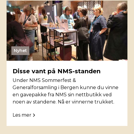
Nyhet
Disse vant på NMS-standen
Under NMS Sommerfest &
Generalforsamling i Bergen kunne du vinne
en gavepakke fra NMS sin nettbutikk ved
noen av standene. Nå er vinnerne trukket.
Les mer