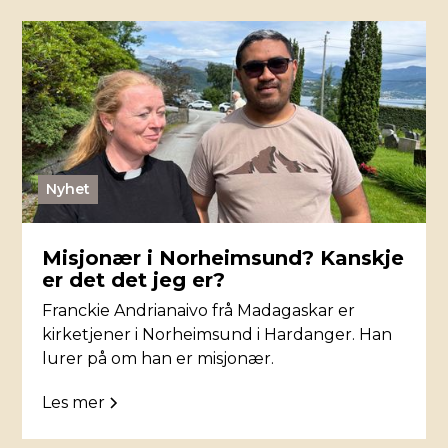
Nyhet
Misjonær i Norheimsund? Kanskje
er det det jeg er?
Franckie Andrianaivo frå Madagaskar er
kirketjener i Norheimsund i Hardanger. Han
lurer på om han er misjonær.
Les mer