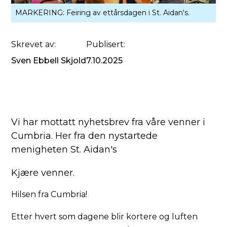
MARKERING: Feiring av ettårsdagen i St. Aidan's.
Skrevet av:
Publisert:
Sven Ebbell Skjold
7.10.2025
Vi har mottatt nyhetsbrev fra våre venner i
Cumbria. Her fra den nystartede
menigheten St. Aidan's
Kjære venner.
Hilsen fra Cumbria!
Etter hvert som dagene blir kortere og luften