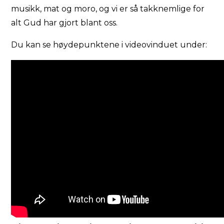
musikk, mat og moro, og vi er så takknemlige for
alt Gud har gjort blant oss.
Du kan se høydepunktene i videovinduet under: