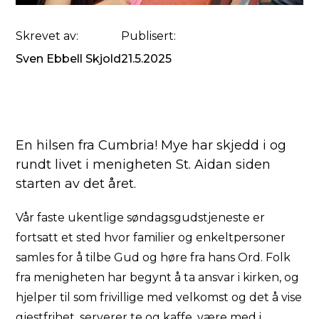
Skrevet av:
Publisert:
Sven Ebbell Skjold
21.5.2025
En hilsen fra Cumbria! Mye har skjedd i og
rundt livet i menigheten St. Aidan siden
starten av det året.
Vår faste ukentlige søndagsgudstjeneste er
fortsatt et sted hvor familier og enkeltpersoner
samles for å tilbe Gud og høre fra hans Ord. Folk
fra menigheten har begynt å ta ansvar i kirken, og
hjelper til som frivillige med velkomst og det å vise
gjestfrihet, serverer te og kaffe, være med i