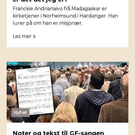
Franckie Andrianaivo frå Madagaskar er
kirketjener i Norheimsund i Hardanger. Han
lurer på om han er misjonær.
Les mer
Nyhet
Noter og tekst til GF-sangen