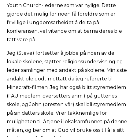
Youth Church-lederne som var nylige. Dette
gjorde det mulig for noen få foreldre som er
frivillige i ungdomsarbeidet å delta på
konferansen, vel vitende om at barna deres ble
tatt vare på.
Jeg (Steve) fortsetter å jobbe på noen av de
lokale skolene, støtter religionsundervisning og
leder samlinger med andakt på skolene. Min siste
andakt ble godt mottatt da jeg refererte til
Minecraft-filmen! Jeg har også blitt styremedlem
(FAU medlem, oversetters anm.) på guttenes
skole, og John (presten vår) skal bli styremedlem
på sin datters skole. Vi er takknemlige for
muligheten til å tjene i lokalsamfunnet på denne
måten, og ber om at Gud vil bruke oss til å la sitt