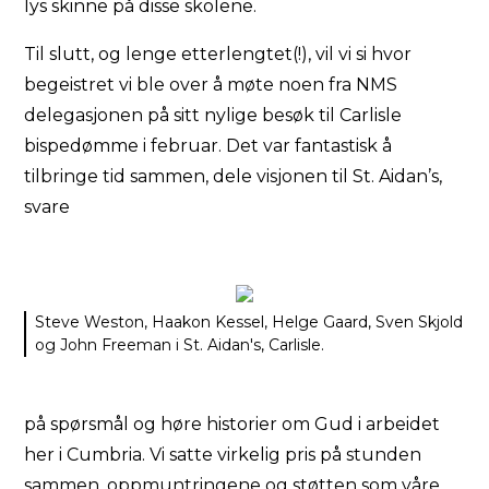
lys skinne på disse skolene.
Til slutt, og lenge etterlengtet(!), vil vi si hvor
begeistret vi ble over å møte noen fra NMS
delegasjonen på sitt nylige besøk til Carlisle
bispedømme i februar. Det var fantastisk å
tilbringe tid sammen, dele visjonen til St. Aidan’s,
svare
Steve Weston, Haakon Kessel, Helge Gaard, Sven Skjold
og John Freeman i St. Aidan's, Carlisle.
på spørsmål og høre historier om Gud i arbeidet
her i Cumbria. Vi satte virkelig pris på stunden
sammen, oppmuntringene og støtten som våre