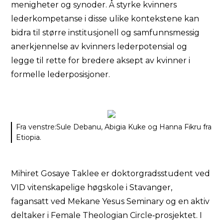
menigheter og synoder. Å styrke kvinners
lederkompetanse i disse ulike kontekstene kan
bidra til større institusjonell og samfunnsmessig
anerkjennelse av kvinners lederpotensial og
legge til rette for bredere aksept av kvinner i
formelle lederposisjoner.
Fra venstre:Sule Debanu, Abigia Kuke og Hanna Fikru fra
Etiopia.
Mihiret Gosaye Taklee er doktorgradsstudent ved
VID vitenskapelige høgskole i Stavanger,
fagansatt ved Mekane Yesus Seminary og en aktiv
deltaker i Female Theologian Circle‑prosjektet. I