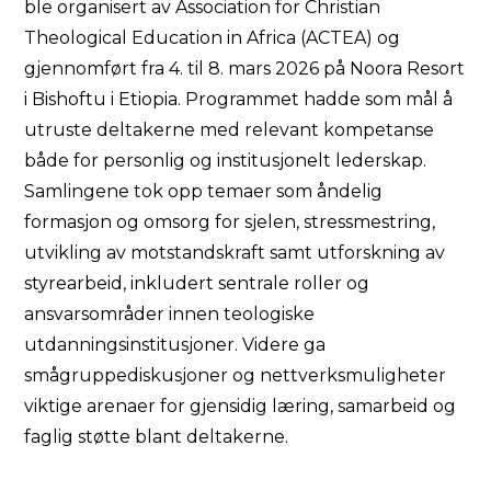
ble organisert av Association for Christian
Theological Education in Africa (ACTEA) og
gjennomført fra 4. til 8. mars 2026 på Noora Resort
i Bishoftu i Etiopia. Programmet hadde som mål å
utruste deltakerne med relevant kompetanse
både for personlig og institusjonelt lederskap.
Samlingene tok opp temaer som åndelig
formasjon og omsorg for sjelen, stressmestring,
utvikling av motstandskraft samt utforskning av
styrearbeid, inkludert sentrale roller og
ansvarsområder innen teologiske
utdanningsinstitusjoner. Videre ga
smågruppediskusjoner og nettverksmuligheter
viktige arenaer for gjensidig læring, samarbeid og
faglig støtte blant deltakerne.