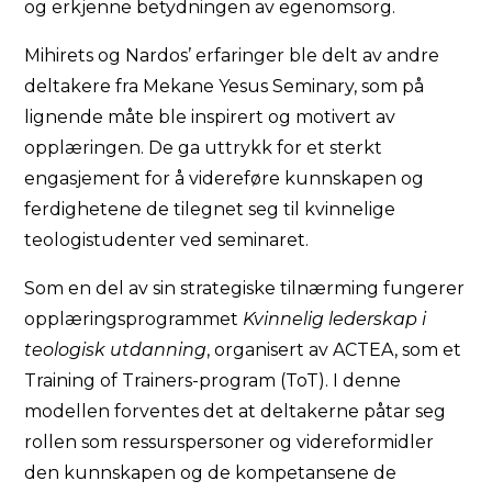
og erkjenne betydningen av egenomsorg.
Mihirets og Nardos’ erfaringer ble delt av andre
deltakere fra Mekane Yesus Seminary, som på
lignende måte ble inspirert og motivert av
opplæringen. De ga uttrykk for et sterkt
engasjement for å videreføre kunnskapen og
ferdighetene de tilegnet seg til kvinnelige
teologistudenter ved seminaret.
Som en del av sin strategiske tilnærming fungerer
opplæringsprogrammet
Kvinnelig lederskap i
teologisk utdanning
, organisert av ACTEA, som et
Training of Trainers-program (ToT). I denne
modellen forventes det at deltakerne påtar seg
rollen som ressurspersoner og videreformidler
den kunnskapen og de kompetansene de