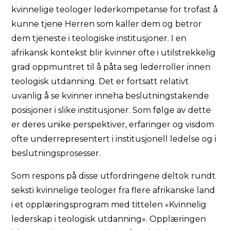
kvinnelige teologer lederkompetanse for trofast å
kunne tjene Herren som kaller dem og betror
dem tjeneste i teologiske institusjoner. I en
afrikansk kontekst blir kvinner ofte i utilstrekkelig
grad oppmuntret til å påta seg lederroller innen
teologisk utdanning. Det er fortsatt relativt
uvanlig å se kvinner inneha beslutningstakende
posisjoner i slike institusjoner. Som følge av dette
er deres unike perspektiver, erfaringer og visdom
ofte underrepresentert i institusjonell ledelse og i
beslutningsprosesser.
Som respons på disse utfordringene deltok rundt
seksti kvinnelige teologer fra flere afrikanske land
i et opplæringsprogram med tittelen «Kvinnelig
lederskap i teologisk utdanning». Opplæringen