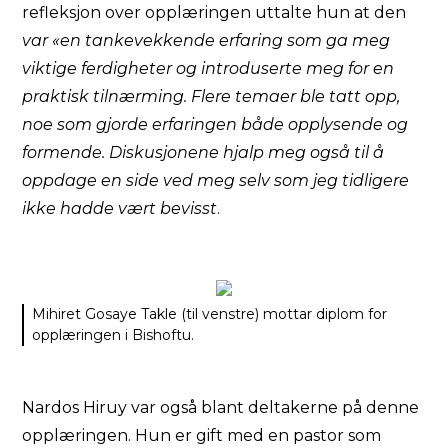
refleksjon over opplæringen uttalte hun at den
var «en tankevekkende erfaring som ga meg
viktige ferdigheter og introduserte meg for en
praktisk tilnærming. Flere temaer ble tatt opp,
noe som gjorde erfaringen både opplysende og
formende. Diskusjonene hjalp meg også til å
oppdage en side ved meg selv som jeg tidligere
ikke hadde vært bevisst
.
Mihiret Gosaye Takle (til venstre) mottar diplom for
opplæringen i Bishoftu.
Nardos Hiruy var også blant deltakerne på denne
opplæringen. Hun er gift med en pastor som