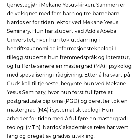
tjenestegjør i Mekane Yesus‑kirken. Sammen er
de velsignet med fem barn og tre barnebarn.
Nardos er for tiden lektor ved Mekane Yesus
Seminary. Hun har studert ved Addis Abeba
Universitet, hvor hun tok utdanning i
bedriftsøkonomi og informasjonsteknologi. I
tillegg studerte hun fremmedspråk og litteratur,
og fullførte senere en mastergrad (MA) i psykologi
med spesialisering i rådgivning. Etter å ha svart på
Guds kall til tjeneste, begynte hun ved Mekane
Yesus Seminary, hvor hun først fullførte et
postgraduate diploma (PGD) og deretter tok en
mastergrad (MA) i systematisk teologi. Hun
arbeider for tiden med å fullføre en mastergrad i
teologi (MTh). Nardos’ akademiske reise har vært
lang og preget av gradvis utvikling.