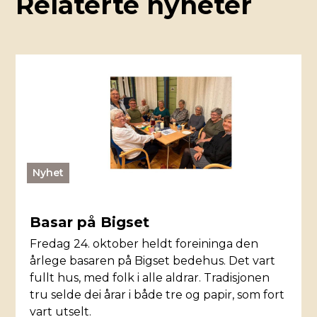
Relaterte nyheter
Nyhet
Basar på Bigset
Fredag 24. oktober heldt foreininga den
årlege basaren på Bigset bedehus. Det vart
fullt hus, med folk i alle aldrar. Tradisjonen
tru selde dei årar i både tre og papir, som fort
vart utselt.