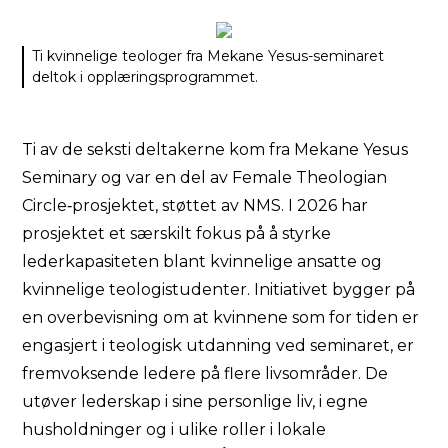
Ti kvinnelige teologer fra Mekane Yesus-seminaret
deltok i opplæringsprogrammet.
Ti av de seksti deltakerne kom fra Mekane Yesus
Seminary og var en del av Female Theologian
Circle‑prosjektet, støttet av NMS. I 2026 har
prosjektet et særskilt fokus på å styrke
lederkapasiteten blant kvinnelige ansatte og
kvinnelige teologistudenter. Initiativet bygger på
en overbevisning om at kvinnene som for tiden er
engasjert i teologisk utdanning ved seminaret, er
fremvoksende ledere på flere livsområder. De
utøver lederskap i sine personlige liv, i egne
husholdninger og i ulike roller i lokale