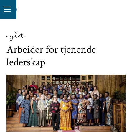
nyhet
Arbeider for tjenende
lederskap