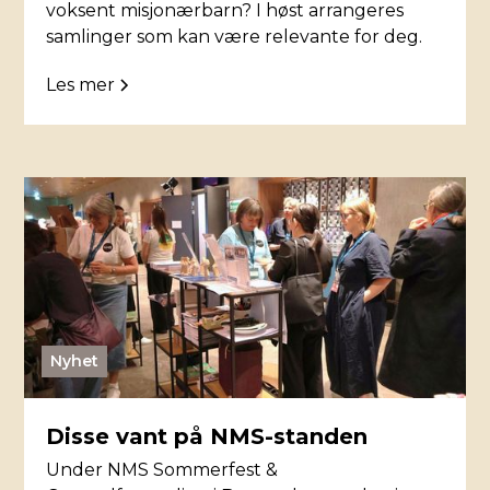
voksent misjonærbarn? I høst arrangeres
samlinger som kan være relevante for deg.
Les mer
Nyhet
Disse vant på NMS-standen
Under NMS Sommerfest &