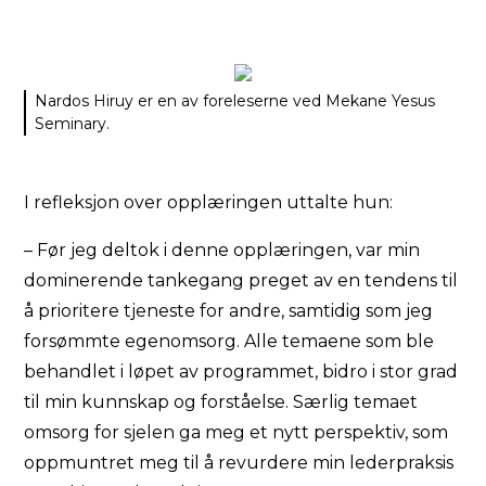
Nardos Hiruy er en av foreleserne ved Mekane Yesus
Seminary.
I refleksjon over opplæringen uttalte hun:
– Før jeg deltok i denne opplæringen, var min
dominerende tankegang preget av en tendens til
å prioritere tjeneste for andre, samtidig som jeg
forsømmte egenomsorg. Alle temaene som ble
behandlet i løpet av programmet, bidro i stor grad
til min kunnskap og forståelse. Særlig temaet
omsorg for sjelen ga meg et nytt perspektiv, som
oppmuntret meg til å revurdere min lederpraksis