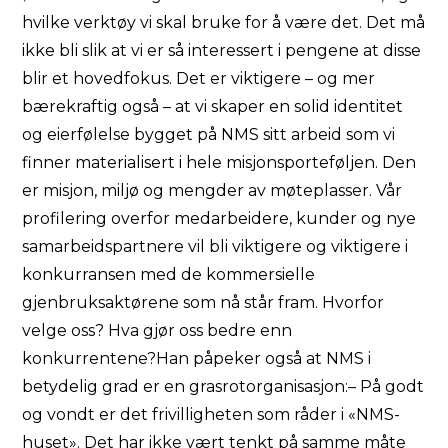
hvilke verktøy vi skal bruke for å være det. Det må
ikke bli slik at vi er så interessert i pengene at disse
blir et hovedfokus. Det er viktigere – og mer
bærekraftig også – at vi skaper en solid identitet
og eierfølelse bygget på NMS sitt arbeid som vi
finner materialisert i hele misjonsporteføljen. Den
er misjon, miljø og mengder av møteplasser. Vår
profilering overfor medarbeidere, kunder og nye
samarbeidspartnere vil bli viktigere og viktigere i
konkurransen med de kommersielle
gjenbruksaktørene som nå står fram. Hvorfor
velge oss? Hva gjør oss bedre enn
konkurrentene?Han påpeker også at NMS i
betydelig grad er en grasrotorganisasjon:– På godt
og vondt er det frivilligheten som råder i «NMS-
huset». Det har ikke vært tenkt på samme måte