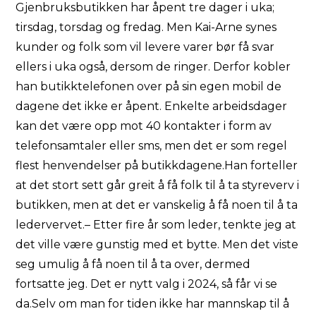
Gjenbruksbutikken har åpent tre dager i uka;
tirsdag, torsdag og fredag. Men Kai-Arne synes
kunder og folk som vil levere varer bør få svar
ellers i uka også, dersom de ringer. Derfor kobler
han butikktelefonen over på sin egen mobil de
dagene det ikke er åpent. Enkelte arbeidsdager
kan det være opp mot 40 kontakter i form av
telefonsamtaler eller sms, men det er som regel
flest henvendelser på butikkdagene.Han forteller
at det stort sett går greit å få folk til å ta styreverv i
butikken, men at det er vanskelig å få noen til å ta
ledervervet.– Etter fire år som leder, tenkte jeg at
det ville være gunstig med et bytte. Men det viste
seg umulig å få noen til å ta over, dermed
fortsatte jeg. Det er nytt valg i 2024, så får vi se
da.Selv om man for tiden ikke har mannskap til å