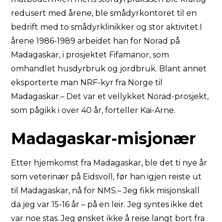
redusert med årene, ble smådyrkontoret til en
bedrift med to smådyrklinikker og stor aktivitet.I
årene 1986-1989 arbeidet han for Norad på
Madagaskar, i prosjektet Fifamanor, som
omhandlet husdyrbruk og jordbruk. Blant annet
eksporterte man NRF-kyr fra Norge til
Madagaskar.– Det var et vellykket Norad-prosjekt,
som pågikk i over 40 år, forteller Kai-Arne.
Madagaskar-misjonær
Etter hjemkomst fra Madagaskar, ble det ti nye år
som veterinær på Eidsvoll, før han igjen reiste ut
til Madagaskar, nå for NMS.– Jeg fikk misjonskall
da jeg var 15-16 år – på en leir. Jeg syntes ikke det
var noe stas. Jeg ønsket ikke å reise langt bort fra