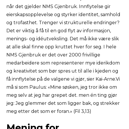
når det gjelder NMS Gjenbruk. Innflytelse gir
eierskapsopplevelse og styrker identitet, samhold
og trofasthet. Trenger vi strukturelle endringer?
Det er viktig å få til en god flyt av informasjon,
menings- og idéutveksling. Det må ikke være slik
at alle skal finne opp kruttet hver for seg. I hele
NMS Gjenbruk er det over 2000 frivillige
medarbeidere som representerer mye iderikdom
og kreativitet som bør spres ut til alle i kjeden og
få innflytelse på de valgene vi gjør, sier Kai-Arne.Vi
må si som Paulus: «Mine søsken, jeg tror ikke om
meg selv at jeg har grepet det. men én ting gjør
jeg: Jeg glemmer det som ligger bak, og strekker
meg etter det som er foran.» (Fil 3,13)
Mening for