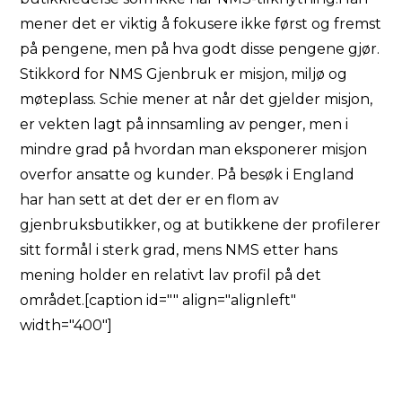
mener det er viktig å fokusere ikke først og fremst
på pengene, men på hva godt disse pengene gjør.
Stikkord for NMS Gjenbruk er misjon, miljø og
møteplass. Schie mener at når det gjelder misjon,
er vekten lagt på innsamling av penger, men i
mindre grad på hvordan man eksponerer misjon
overfor ansatte og kunder. På besøk i England
har han sett at det der er en flom av
gjenbruksbutikker, og at butikkene der profilerer
sitt formål i sterk grad, mens NMS etter hans
mening holder en relativt lav profil på det
området.[caption id="" align="alignleft"
width="400"]