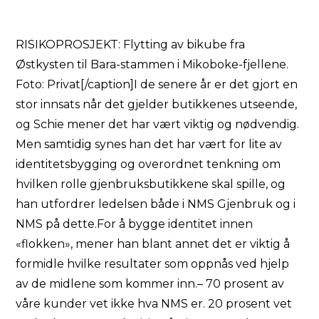
RISIKOPROSJEKT: Flytting av bikube fra
Østkysten til Bara-stammen i Mikoboke-fjellene.
Foto: Privat[/caption]I de senere år er det gjort en
stor innsats når det gjelder butikkenes utseende,
og Schie mener det har vært viktig og nødvendig.
Men samtidig synes han det har vært for lite av
identitetsbygging og overordnet tenkning om
hvilken rolle gjenbruksbutikkene skal spille, og
han utfordrer ledelsen både i NMS Gjenbruk og i
NMS på dette.For å bygge identitet innen
«flokken», mener han blant annet det er viktig å
formidle hvilke resultater som oppnås ved hjelp
av de midlene som kommer inn.– 70 prosent av
våre kunder vet ikke hva NMS er. 20 prosent vet