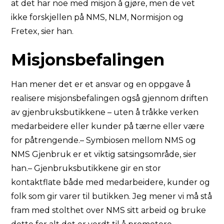
at det har noe med misjon å gjøre, men de vet
ikke forskjellen på NMS, NLM, Normisjon og
Fretex, sier han.
Misjonsbefalingen
Han mener det er et ansvar og en oppgave å
realisere misjonsbefalingen også gjennom driften
av gjenbruksbutikkene – uten å tråkke verken
medarbeidere eller kunder på tærne eller være
for påtrengende.– Symbiosen mellom NMS og
NMS Gjenbruk er et viktig satsingsområde, sier
han.– Gjenbruksbutikkene gir en stor
kontaktflate både med medarbeidere, kunder og
folk som gir varer til butikken. Jeg mener vi må stå
fram med stolthet over NMS sitt arbeid og bruke