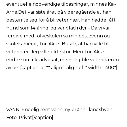
eventuelle nødvendige tilpasninger, minnes Kai-
Arne.Det var siste året på videregående at han
bestemte seg for å bli veterinær. Han hadde fått
hund som 14-åring, og var glad i dyr.– Da vi var
ferdige med folkeskolen sa min bestevenn og
skolekamerat, Tor-Aksel Busch, at han ville bli
veterinær. Jeg ville bli lektor. Men Tor-Aksel
endte som riksadvokat, mens jeg ble veterinæren
av oss.[caption id="" align="alignleft" width="400"]
VANN: Endelig rent vann, ny brønn i landsbyen.
Foto: Privat[/caption]