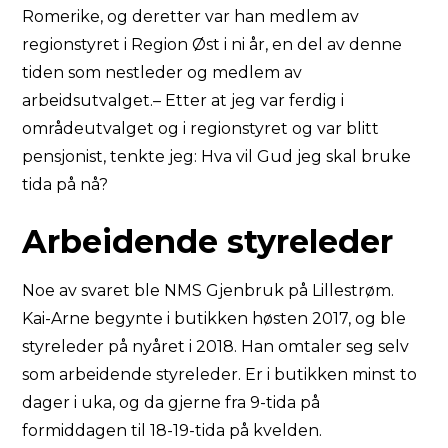
Romerike, og deretter var han medlem av
regionstyret i Region Øst i ni år, en del av denne
tiden som nestleder og medlem av
arbeidsutvalget.– Etter at jeg var ferdig i
områdeutvalget og i regionstyret og var blitt
pensjonist, tenkte jeg: Hva vil Gud jeg skal bruke
tida på nå?
Arbeidende styreleder
Noe av svaret ble NMS Gjenbruk på Lillestrøm.
Kai-Arne begynte i butikken høsten 2017, og ble
styreleder på nyåret i 2018. Han omtaler seg selv
som arbeidende styreleder. Er i butikken minst to
dager i uka, og da gjerne fra 9-tida på
formiddagen til 18-19-tida på kvelden.