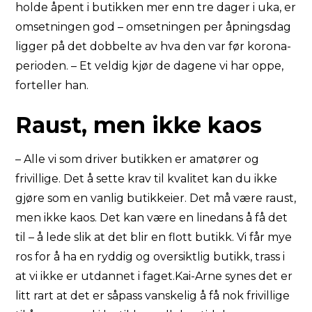
holde åpent i butikken mer enn tre dager i uka, er
omsetningen god – omsetningen per åpningsdag
ligger på det dobbelte av hva den var før korona-
perioden. – Et veldig kjør de dagene vi har oppe,
forteller han.
Raust, men ikke kaos
– Alle vi som driver butikken er amatører og
frivillige. Det å sette krav til kvalitet kan du ikke
gjøre som en vanlig butikkeier. Det må være raust,
men ikke kaos. Det kan være en linedans å få det
til – å lede slik at det blir en flott butikk. Vi får mye
ros for å ha en ryddig og oversiktlig butikk, trass i
at vi ikke er utdannet i faget.Kai-Arne synes det er
litt rart at det er såpass vanskelig å få nok frivillige