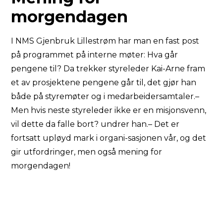
morgendagen
I NMS Gjenbruk Lillestrøm har man en fast post
på programmet på interne møter: Hva går
pengene til? Da trekker styreleder Kai-Arne fram
et av prosjektene pengene går til, det gjør han
både på styremøter og i medarbeidersamtaler.–
Men hvis neste styreleder ikke er en misjonsvenn,
vil dette da falle bort? undrer han.– Det er
fortsatt upløyd mark i organi-sasjonen vår, og det
gir utfordringer, men også mening for
morgendagen!