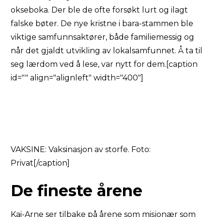
okseboka. Der ble de ofte forsøkt lurt og ilagt
falske bøter. De nye kristne i bara-stammen ble
viktige samfunnsaktører, både familiemessig og
når det gjaldt utvikling av lokalsamfunnet. Å ta til
seg lærdom ved å lese, var nytt for dem.[caption
id="" align="alignleft" width="400"]
VAKSINE: Vaksinasjon av storfe. Foto:
Privat[/caption]
De fineste årene
Kai-Arne ser tilbake på årene som misjonær som