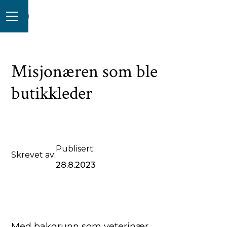
Misjonæren som ble
butikkleder
Publisert:
Skrevet av:
28.8.2023
Med bakgrunn som veterinær,