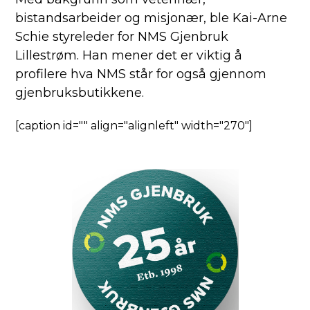
bistandsarbeider og misjonær, ble Kai-Arne
Schie styreleder for NMS Gjenbruk
Lillestrøm. Han mener det er viktig å
profilere hva NMS står for også gjennom
gjenbruksbutikkene.
[caption id="" align="alignleft" width="270"]