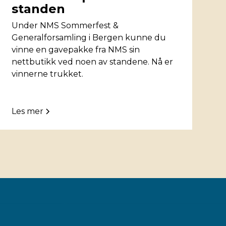
standen
Under NMS Sommerfest &
Generalforsamling i Bergen kunne du
vinne en gavepakke fra NMS sin
nettbutikk ved noen av standene. Nå er
vinnerne trukket.
Les mer