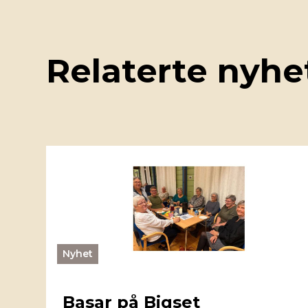
Relaterte nyhe
Nyhet
Basar på Bigset