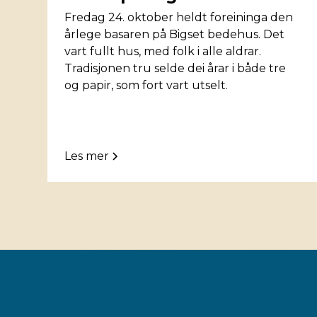
Fredag 24. oktober heldt foreininga den
årlege basaren på Bigset bedehus. Det
vart fullt hus, med folk i alle aldrar.
Tradisjonen tru selde dei årar i både tre
og papir, som fort vart utselt.
Les mer