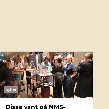
Nyhet
Disse vant på NMS-