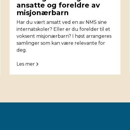
ansatte og foreldre av
misjonærbarn
Har du vært ansatt ved en av NMS sine
internatskoler? Eller er du forelder til et
voksent misjonærbarn? I høst arrangeres
samlinger som kan være relevante for
deg.
Les mer