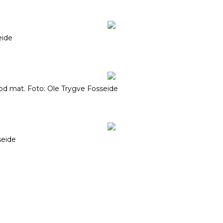
eide
od mat. Foto: Ole Trygve Fosseide
seide