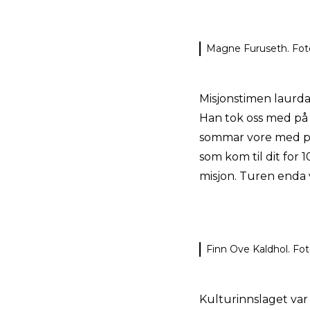
Magne Furuseth. Foto
Misjonstimen laurd
Han tok oss med på 
sommar vore med på 
som kom til dit for
misjon. Turen enda 
Finn Ove Kaldhol. Fot
Kulturinnslaget var 