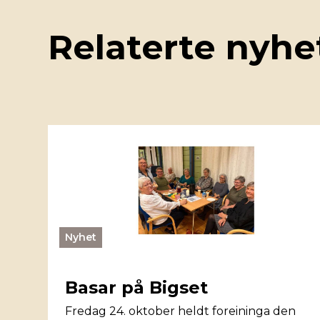
Relaterte nyhe
Nyhet
Basar på Bigset
Fredag 24. oktober heldt foreininga den