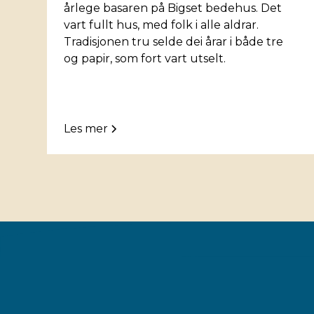
årlege basaren på Bigset bedehus. Det
vart fullt hus, med folk i alle aldrar.
Tradisjonen tru selde dei årar i både tre
og papir, som fort vart utselt.
Les mer