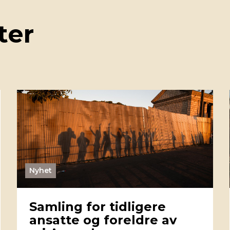
ter
Nyhet
Samling for tidligere
ansatte og foreldre av