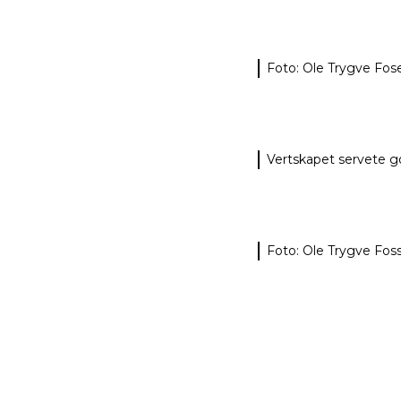
Foto: Ole Trygve Fos
Vertskapet servete g
Foto: Ole Trygve Fos