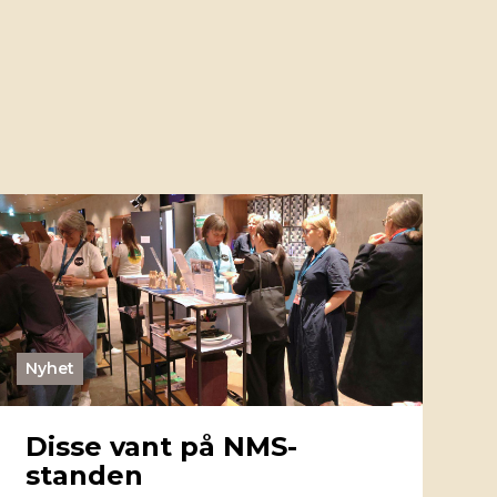
Nyhet
Disse vant på NMS-
standen