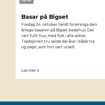
Nyhet
Basar på Bigset
Fredag 24. oktober heldt foreininga den
årlege basaren på Bigset bedehus. Det
vart fullt hus, med folk i alle aldrar.
Tradisjonen tru selde dei årar i både tre
og papir, som fort vart utselt.
Les mer