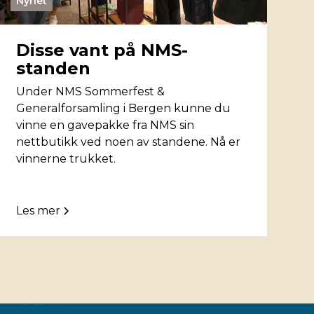
Nyhet
Disse vant på NMS-
standen
Under NMS Sommerfest &
Generalforsamling i Bergen kunne du
vinne en gavepakke fra NMS sin
nettbutikk ved noen av standene. Nå er
vinnerne trukket.
Les mer