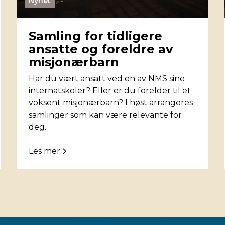
Nyhet
Samling for tidligere
ansatte og foreldre av
misjonærbarn
Har du vært ansatt ved en av NMS sine
internatskoler? Eller er du forelder til et
voksent misjonærbarn? I høst arrangeres
samlinger som kan være relevante for
deg.
Les mer