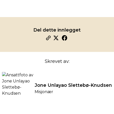
Del dette innlegget
Skrevet av:
Jone Unlayao Slettebø-Knudsen
Misjonær