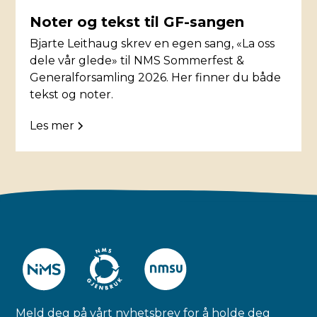
Noter og tekst til GF-sangen
Bjarte Leithaug skrev en egen sang, «La oss
dele vår glede» til NMS Sommerfest &
Generalforsamling 2026. Her finner du både
tekst og noter.
Les mer
Meld deg på vårt nyhetsbrev for å holde deg