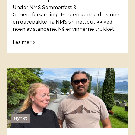
Under NMS Sommerfest &
Generalforsamling i Bergen kunne du vinne
en gavepakke fra NMS sin nettbutikk ved
noen av standene. Nå er vinnerne trukket.
Les mer
Nyhet