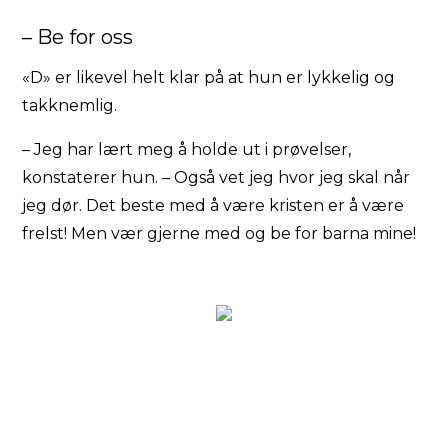
– Be for oss
«D» er likevel helt klar på at hun er lykkelig og
takknemlig.
– Jeg har lært meg å holde ut i prøvelser,
konstaterer hun. – Også vet jeg hvor jeg skal når
jeg dør. Det beste med å være kristen er å være
frelst! Men vær gjerne med og be for barna mine!