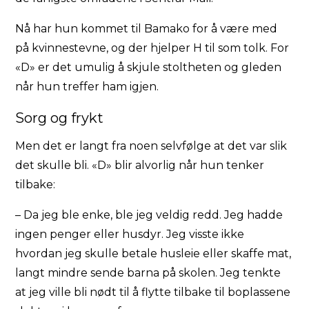
Nå har hun kommet til Bamako for å være med
på kvinnestevne, og der hjelper H til som tolk. For
«D» er det umulig å skjule stoltheten og gleden
når hun treffer ham igjen.
Sorg og frykt
Men det er langt fra noen selvfølge at det var slik
det skulle bli. «D» blir alvorlig når hun tenker
tilbake:
– Da jeg ble enke, ble jeg veldig redd. Jeg hadde
ingen penger eller husdyr. Jeg visste ikke
hvordan jeg skulle betale husleie eller skaffe mat,
langt mindre sende barna på skolen. Jeg tenkte
at jeg ville bli nødt til å flytte tilbake til boplassene