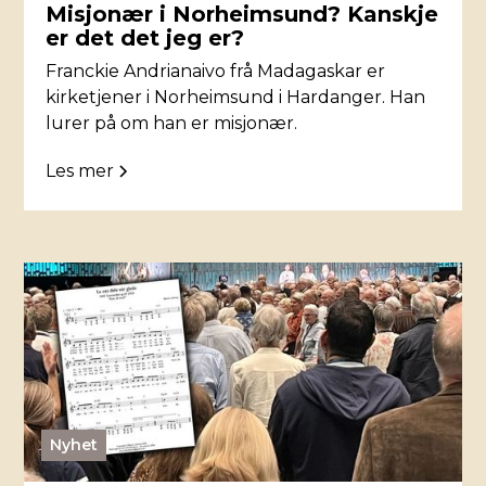
Misjonær i Norheimsund? Kanskje
er det det jeg er?
Franckie Andrianaivo frå Madagaskar er
kirketjener i Norheimsund i Hardanger. Han
lurer på om han er misjonær.
Les mer
Nyhet