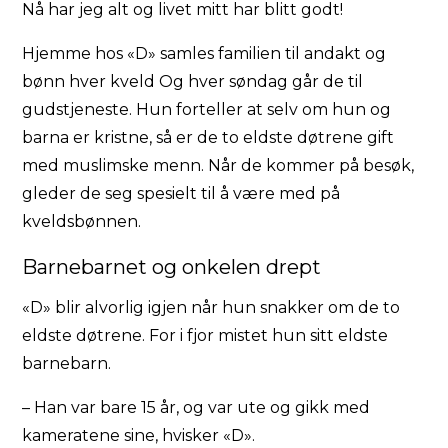
Nå har jeg alt og livet mitt har blitt godt!
Hjemme hos «D» samles familien til andakt og
bønn hver kveld Og hver søndag går de til
gudstjeneste. Hun forteller at selv om hun og
barna er kristne, så er de to eldste døtrene gift
med muslimske menn. Når de kommer på besøk,
gleder de seg spesielt til å være med på
kveldsbønnen.
Barnebarnet og onkelen drept
«D» blir alvorlig igjen når hun snakker om de to
eldste døtrene. For i fjor mistet hun sitt eldste
barnebarn.
– Han var bare 15 år, og var ute og gikk med
kameratene sine, hvisker «D».