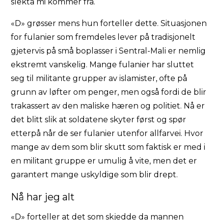
slekta mi kommer fra.
«D» grøsser mens hun forteller dette. Situasjonen
for fulanier som fremdeles lever på tradisjonelt
gjetervis på små boplasser i Sentral-Mali er nemlig
ekstremt vanskelig. Mange fulanier har sluttet
seg til militante grupper av islamister, ofte på
grunn av løfter om penger, men også fordi de blir
trakassert av den maliske hæren og politiet. Nå er
det blitt slik at soldatene skyter først og spør
etterpå når de ser fulanier utenfor allfarvei. Hvor
mange av dem som blir skutt som faktisk er med i
en militant gruppe er umulig å vite, men det er
garantert mange uskyldige som blir drept.
Nå har jeg alt
«D» forteller at det som skjedde da mannen