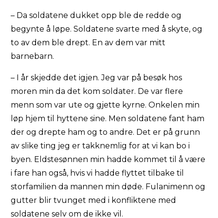
– Da soldatene dukket opp ble de redde og
begynte å løpe. Soldatene svarte med å skyte, og
to av dem ble drept. En av dem var mitt
barnebarn.
– I år skjedde det igjen. Jeg var på besøk hos
moren min da det kom soldater. De var flere
menn som var ute og gjette kyrne. Onkelen min
løp hjem til hyttene sine. Men soldatene fant ham
der og drepte ham og to andre. Det er på grunn
av slike ting jeg er takknemlig for at vi kan bo i
byen. Eldstesønnen min hadde kommet til å være
i fare han også, hvis vi hadde flyttet tilbake til
storfamilien da mannen min døde. Fulanimenn og
gutter blir tvunget med i konfliktene med
soldatene selv om de ikke vil.