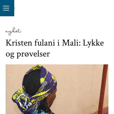
nyhet
Kristen fulani i Mali: Lykke
og prøvelser