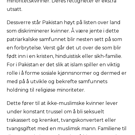
minoritetskvinner. Deres rettigheter er ekstra
utsatt.
Dessverre står Pakistan høyt på listen over land
som diskriminerer kvinner. Å være jente i dette
patriarkalske samfunnet blir nesten sett på som
en forbrytelse. Verst går det ut over de som blir
født inn i en kristen, hinduistisk eller sikh-familie.
For i Pakistan er det slik at islam spiller en viktig
rolle i å forme sosiale kjønnsnormer og dermed er
med på å utvikle og bekrefte samfunnets
holdning til religiøse minoriteter.
Dette fører til at ikke-muslimske kvinner lever
under konstant trussel om å bli seksuelt
trakassert og krenket, tvangskonvertert eller
tvangsgiftet med en muslimsk mann. Familiene til