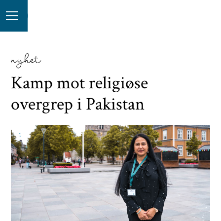
nyhet
Kamp mot religiøse
overgrep i Pakistan