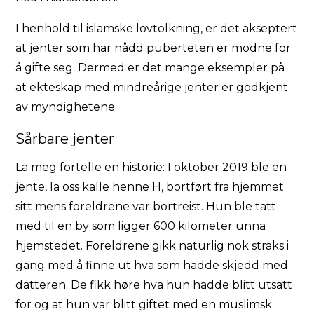
I henhold til islamske lovtolkning, er det akseptert
at jenter som har nådd puberteten er modne for
å gifte seg. Dermed er det mange eksempler på
at ekteskap med mindreårige jenter er godkjent
av myndighetene.
Sårbare jenter
La meg fortelle en historie: I oktober 2019 ble en
jente, la oss kalle henne H, bortført fra hjemmet
sitt mens foreldrene var bortreist. Hun ble tatt
med til en by som ligger 600 kilometer unna
hjemstedet. Foreldrene gikk naturlig nok straks i
gang med å finne ut hva som hadde skjedd med
datteren. De fikk høre hva hun hadde blitt utsatt
for og at hun var blitt giftet med en muslimsk