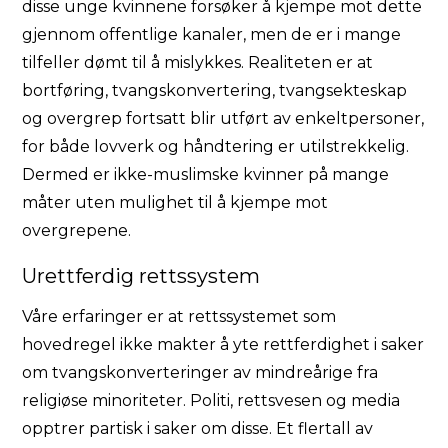
disse unge kvinnene forsøker å kjempe mot dette
gjennom offentlige kanaler, men de er i mange
tilfeller dømt til å mislykkes. Realiteten er at
bortføring, tvangskonvertering, tvangsekteskap
og overgrep fortsatt blir utført av enkeltpersoner,
for både lovverk og håndtering er utilstrekkelig.
Dermed er ikke-muslimske kvinner på mange
måter uten mulighet til å kjempe mot
overgrepene.
Urettferdig rettssystem
Våre erfaringer er at rettssystemet som
hovedregel ikke makter å yte rettferdighet i saker
om tvangskonverteringer av mindreårige fra
religiøse minoriteter. Politi, rettsvesen og media
opptrer partisk i saker om disse. Et flertall av