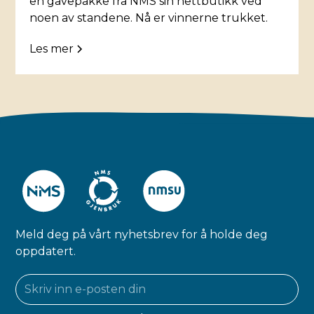
en gavepakke fra NMS sin nettbutikk ved
noen av standene. Nå er vinnerne trukket.
Les mer
Meld deg på vårt nyhetsbrev for å holde deg
oppdatert.