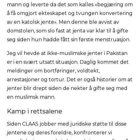
mann og leverte da det som kalles «begjæring om
å få omgjort ekteskapet og tvungen konvertering
av en katolsk jente». Men denne ble avvist av
domstolen, som slo fast at jenta var klar til å gifte
seg siden hun hadde fått sin første menstruasjon.
Jeg vil hevde at ikke-muslimske jenter i Pakistan
er i en svært utsatt situasjon. Daglig kommet det
meldinger om bortføringer, voldtekt,
arrestasjoner og tortur. Det er også historier om at
jenter blir drept siden de nekter å gifte seg med
en muslimsk mann.
Kamp i rettsalene
Siden CLAAS jobber med juridiske støtte til disse
jentene og deres foreldre, konfronterer vi