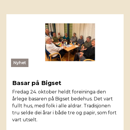
Nyhet
Basar på Bigset
Fredag 24. oktober heldt foreininga den
årlege basaren på Bigset bedehus. Det vart
fullt hus, med folk i alle aldrar. Tradisjonen
tru selde dei årar i både tre og papir, som fort
vart utselt.