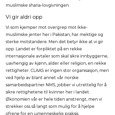
muslimske sharia-lovgivningen.
Vi gir aldri opp
Vi som kjemper mot overgrep mot ikke-
muslimske jenter her i Pakistan, har mektige og
sterke motstandere. Men det betyr ikke at vi gir
opp. Landet er forpliktet på en rekke
internasjonale avtaler som skal sikre innbyggerne,
uavhengig av kjønn, alder eller religion, en rekke
rettigheter. CLAAS er ingen stor organisasjon, men
ved hjelp av blant annet vår norske
samarbeidspartner NMS, jobber vi utrettelig for å
sikre rettighetene til kvinner her i landet.
Økonomien vår er hele tiden anstrengt, men vi
strekker oss så langt som mulig for å hjelpe
ofrene for en umenneskelig praksis.