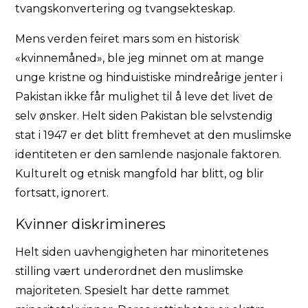
tvangskonvertering og tvangsekteskap.
Mens verden feiret mars som en historisk
«kvinnemåned», ble jeg minnet om at mange
unge kristne og hinduistiske mindreårige jenter i
Pakistan ikke får mulighet til å leve det livet de
selv ønsker. Helt siden Pakistan ble selvstendig
stat i 1947 er det blitt fremhevet at den muslimske
identiteten er den samlende nasjonale faktoren.
Kulturelt og etnisk mangfold har blitt, og blir
fortsatt, ignorert.
Kvinner diskrimineres
Helt siden uavhengigheten har minoritetenes
stilling vært underordnet den muslimske
majoriteten. Spesielt har dette rammet