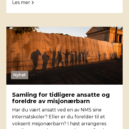
Les mer
Nyhet
Samling for tidligere ansatte og
foreldre av misjonærbarn
Har du vært ansatt ved en av NMS sine
internatskoler? Eller er du forelder til et
voksent misjonærbarn? I høst arrangeres