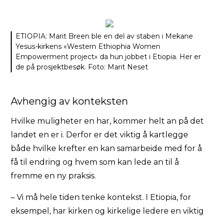
ETIOPIA: Marit Breen ble en del av staben i Mekane
Yesus-kirkens «Western Ethiophia Women
Empowerment project» da hun jobbet i Etiopia. Her er
de på prosjektbesøk. Foto: Marit Neset
Avhengig av konteksten
Hvilke muligheter en har, kommer helt an på det
landet en er i. Derfor er det viktig å kartlegge
både hvilke krefter en kan samarbeide med for å
få til endring og hvem som kan lede an til å
fremme en ny praksis.
– Vi må hele tiden tenke kontekst. I Etiopia, for
eksempel, har kirken og kirkelige ledere en viktig