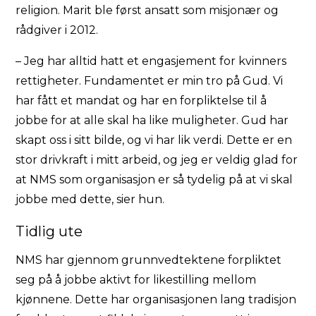
religion. Marit ble først ansatt som misjonær og
rådgiver i 2012.
– Jeg har alltid hatt et engasjement for kvinners
rettigheter. Fundamentet er min tro på Gud. Vi
har fått et mandat og har en forpliktelse til å
jobbe for at alle skal ha like muligheter. Gud har
skapt oss i sitt bilde, og vi har lik verdi. Dette er en
stor drivkraft i mitt arbeid, og jeg er veldig glad for
at NMS som organisasjon er så tydelig på at vi skal
jobbe med dette, sier hun.
Tidlig ute
NMS har gjennom grunnvedtektene forpliktet
seg på å jobbe aktivt for likestilling mellom
kjønnene. Dette har organisasjonen lang tradisjon