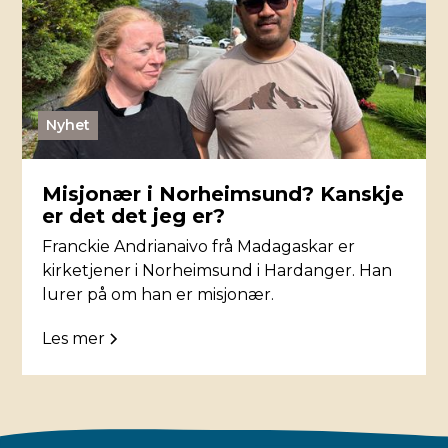
Nyhet
Misjonær i Norheimsund? Kanskje
er det det jeg er?
Franckie Andrianaivo frå Madagaskar er
kirketjener i Norheimsund i Hardanger. Han
lurer på om han er misjonær.
Les mer