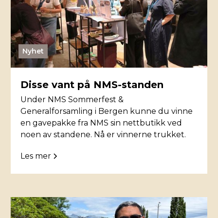
Nyhet
Disse vant på NMS-standen
Under NMS Sommerfest &
Generalforsamling i Bergen kunne du vinne
en gavepakke fra NMS sin nettbutikk ved
noen av standene. Nå er vinnerne trukket.
Les mer