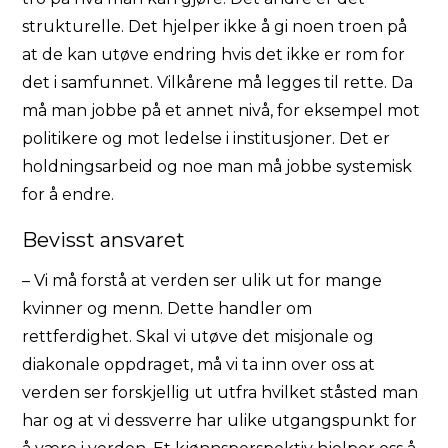
strukturelle. Det hjelper ikke å gi noen troen på
at de kan utøve endring hvis det ikke er rom for
det i samfunnet. Vilkårene må legges til rette. Da
må man jobbe på et annet nivå, for eksempel mot
politikere og mot ledelse i institusjoner. Det er
holdningsarbeid og noe man må jobbe systemisk
for å endre.
Bevisst ansvaret
– Vi må forstå at verden ser ulik ut for mange
kvinner og menn. Dette handler om
rettferdighet. Skal vi utøve det misjonale og
diakonale oppdraget, må vi ta inn over oss at
verden ser forskjellig ut utfra hvilket ståsted man
har og at vi dessverre har ulike utgangspunkt for