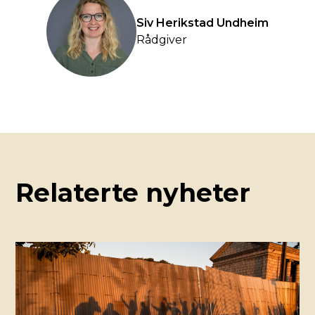
Siv Herikstad Undheim
Rådgiver
Relaterte nyheter