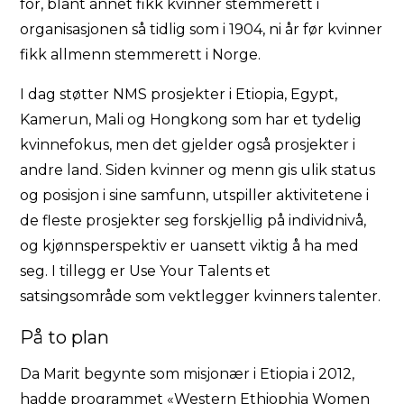
for, blant annet fikk kvinner stemmerett i
organisasjonen så tidlig som i 1904, ni år før kvinner
fikk allmenn stemmerett i Norge.
I dag støtter NMS prosjekter i Etiopia, Egypt,
Kamerun, Mali og Hongkong som har et tydelig
kvinnefokus, men det gjelder også prosjekter i
andre land. Siden kvinner og menn gis ulik status
og posisjon i sine samfunn, utspiller aktivitetene i
de fleste prosjekter seg forskjellig på individnivå,
og kjønnsperspektiv er uansett viktig å ha med
seg. I tillegg er Use Your Talents et
satsingsområde som vektlegger kvinners talenter.
På to plan
Da Marit begynte som misjonær i Etiopia i 2012,
hadde programmet «Western Ethiophia Women