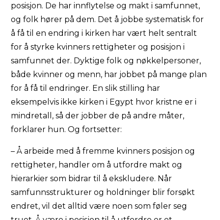
posisjon. De har innflytelse og makt i samfunnet,
og folk hører på dem. Det å jobbe systematisk for
å få til en endring i kirken har vært helt sentralt
for å styrke kvinners rettigheter og posisjon i
samfunnet der. Dyktige folk og nøkkelpersoner,
både kvinner og menn, har jobbet på mange plan
for å få til endringer. En slik stilling har
eksempelvis ikke kirken i Egypt hvor kristne er i
mindretall, så der jobber de på andre måter,
forklarer hun. Og fortsetter:
– Å arbeide med å fremme kvinners posisjon og
rettigheter, handler om å utfordre makt og
hierarkier som bidrar til å ekskludere. Når
samfunnsstrukturer og holdninger blir forsøkt
endret, vil det alltid være noen som føler seg
truet. Å være i posisjon til å utfordre er et