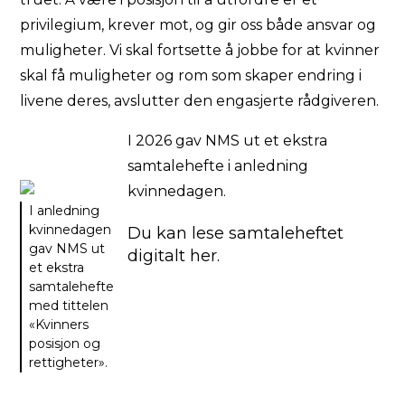
privilegium, krever mot, og gir oss både ansvar og
muligheter. Vi skal fortsette å jobbe for at kvinner
skal få muligheter og rom som skaper endring i
livene deres, avslutter den engasjerte rådgiveren.
I 2026 gav NMS ut et ekstra
samtalehefte i anledning
kvinnedagen.
I anledning
kvinnedagen
Du kan lese samtaleheftet
gav NMS ut
digitalt her.
et ekstra
samtalehefte
med tittelen
«Kvinners
posisjon og
rettigheter».