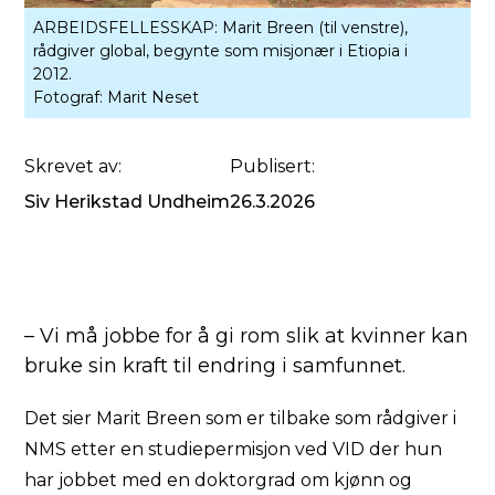
ARBEIDSFELLESSKAP: Marit Breen (til venstre),
rådgiver global, begynte som misjonær i Etiopia i
2012.
Fotograf:
Marit Neset
Skrevet av:
Publisert:
Siv Herikstad Undheim
26.3.2026
– Vi må jobbe for å gi rom slik at kvinner kan
bruke sin kraft til endring i samfunnet.
Det sier Marit Breen som er tilbake som rådgiver i
NMS etter en studiepermisjon ved VID der hun
har jobbet med en doktorgrad om kjønn og