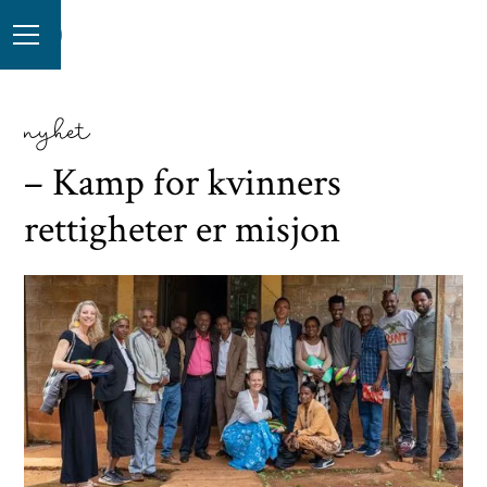
nyhet
– Kamp for kvinners
rettigheter er misjon