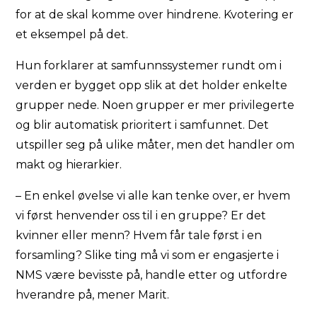
for at de skal komme over hindrene. Kvotering er
et eksempel på det.
Hun forklarer at samfunnssystemer rundt om i
verden er bygget opp slik at det holder enkelte
grupper nede. Noen grupper er mer privilegerte
og blir automatisk prioritert i samfunnet. Det
utspiller seg på ulike måter, men det handler om
makt og hierarkier.
– En enkel øvelse vi alle kan tenke over, er hvem
vi først henvender oss til i en gruppe? Er det
kvinner eller menn? Hvem får tale først i en
forsamling? Slike ting må vi som er engasjerte i
NMS være bevisste på, handle etter og utfordre
hverandre på, mener Marit.