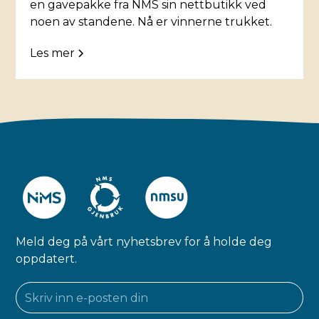
en gavepakke fra NMS sin nettbutikk ved
noen av standene. Nå er vinnerne trukket.
Les mer
Meld deg på vårt nyhetsbrev for å holde deg
oppdatert.