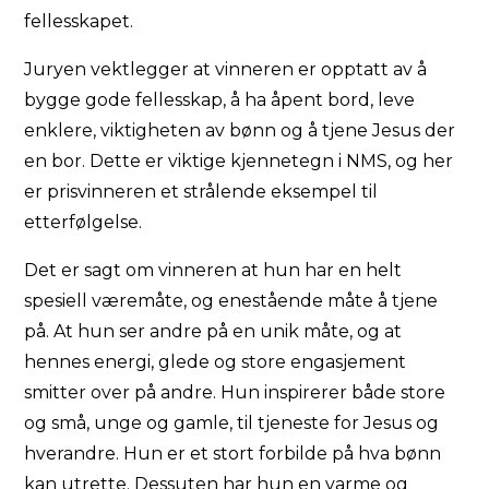
fellesskapet.
Juryen vektlegger at vinneren er opptatt av å
bygge gode fellesskap, å ha åpent bord, leve
enklere, viktigheten av bønn og å tjene Jesus der
en bor. Dette er viktige kjennetegn i NMS, og her
er prisvinneren et strålende eksempel til
etterfølgelse.
Det er sagt om vinneren at hun har en helt
spesiell væremåte, og enestående måte å tjene
på. At hun ser andre på en unik måte, og at
hennes energi, glede og store engasjement
smitter over på andre. Hun inspirerer både store
og små, unge og gamle, til tjeneste for Jesus og
hverandre. Hun er et stort forbilde på hva bønn
kan utrette. Dessuten har hun en varme og