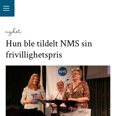
nyhet
Hun ble tildelt NMS sin
frivillighetspris