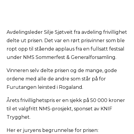
Avdelingsleder Silje Sjøtveit fra avdeling frivillighet
delte ut prisen. Det var en rørt prisvinner som ble
ropt opp til stående applaus fra en fullsatt festsal
under NMS Sommerfest & Generalforsamling.
Vinneren selv delte prisen og de mange, gode
ordene med alle de andre som står på for
Furutangen leirsted i Rogaland.
Årets frivillighetspris er en sjekk på 50 000 kroner
til et valgfritt NMS-prosjekt, sponset av KNIF
Trygghet.
Her er juryens begrunnelse for prisen: