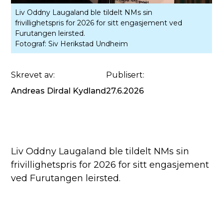
Liv Oddny Laugaland ble tildelt NMs sin
frivillighetspris for 2026 for sitt engasjement ved
Furutangen leirsted.
Fotograf:
Siv Herikstad Undheim
Skrevet av:
Publisert:
Andreas Dirdal Kydland
27.6.2026
Liv Oddny Laugaland ble tildelt NMs sin
frivillighetspris for 2026 for sitt engasjement
ved Furutangen leirsted.