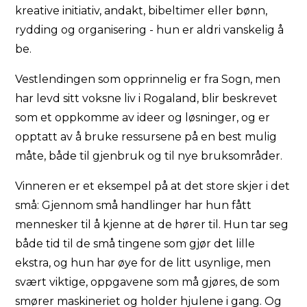
kreative initiativ, andakt, bibeltimer eller bønn,
rydding og organisering - hun er aldri vanskelig å
be.
Vestlendingen som opprinnelig er fra Sogn, men
har levd sitt voksne liv i Rogaland, blir beskrevet
som et oppkomme av ideer og løsninger, og er
opptatt av å bruke ressursene på en best mulig
måte, både til gjenbruk og til nye bruksområder.
Vinneren er et eksempel på at det store skjer i det
små: Gjennom små handlinger har hun fått
mennesker til å kjenne at de hører til. Hun tar seg
både tid til de små tingene som gjør det lille
ekstra, og hun har øye for de litt usynlige, men
svært viktige, oppgavene som må gjøres, de som
smører maskineriet og holder hjulene i gang. Og