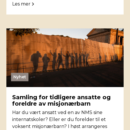
Les mer
Nyhet
Samling for tidligere ansatte og
foreldre av misjonærbarn
Har du vært ansatt ved en av NMS sine
internatskoler? Eller er du forelder til et
voksent misjonærbarn? I høst arrangeres