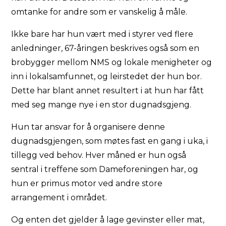
omtanke for andre som er vanskelig å måle.
Ikke bare har hun vært med i styrer ved flere
anledninger, 67-åringen beskrives også som en
brobygger mellom NMS og lokale menigheter og
inn i lokalsamfunnet, og leirstedet der hun bor.
Dette har blant annet resultert i at hun har fått
med seg mange nye i en stor dugnadsgjeng.
Hun tar ansvar for å organisere denne
dugnadsgjengen, som møtes fast en gang i uka, i
tillegg ved behov. Hver måned er hun også
sentral i treffene som Dameforeningen har, og
hun er primus motor ved andre store
arrangement i området.
Og enten det gjelder å lage gevinster eller mat,