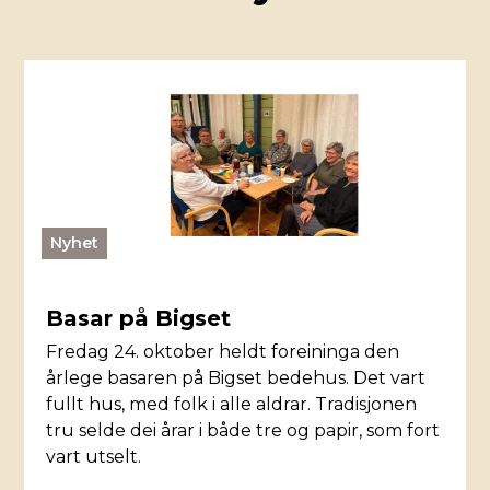
Nyhet
Basar på Bigset
Fredag 24. oktober heldt foreininga den
årlege basaren på Bigset bedehus. Det vart
fullt hus, med folk i alle aldrar. Tradisjonen
tru selde dei årar i både tre og papir, som fort
vart utselt.