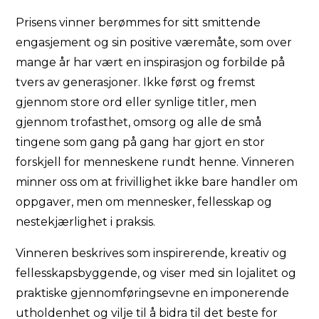
Prisens vinner berømmes for sitt smittende
engasjement og sin positive væremåte, som over
mange år har vært en inspirasjon og forbilde på
tvers av generasjoner. Ikke først og fremst
gjennom store ord eller synlige titler, men
gjennom trofasthet, omsorg og alle de små
tingene som gang på gang har gjort en stor
forskjell for menneskene rundt henne. Vinneren
minner oss om at frivillighet ikke bare handler om
oppgaver, men om mennesker, fellesskap og
nestekjærlighet i praksis.
Vinneren beskrives som inspirerende, kreativ og
fellesskapsbyggende, og viser med sin lojalitet og
praktiske gjennomføringsevne en imponerende
utholdenhet og vilje til å bidra til det beste for