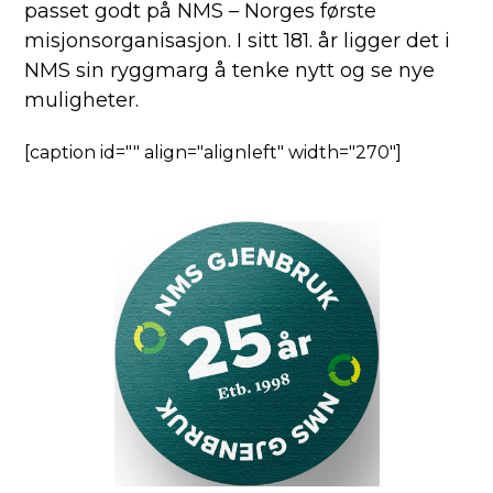
passet godt på NMS – Norges første
misjonsorganisasjon. I sitt 181. år ligger det i
NMS sin ryggmarg å tenke nytt og se nye
muligheter.
[caption id="" align="alignleft" width="270"]