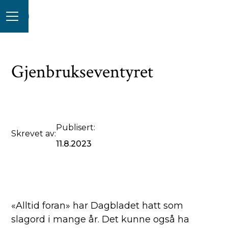
Gjenbrukseventyret
Publisert:
Skrevet av:
11.8.2023
«Alltid foran» har Dagbladet hatt som
slagord i mange år. Det kunne også ha