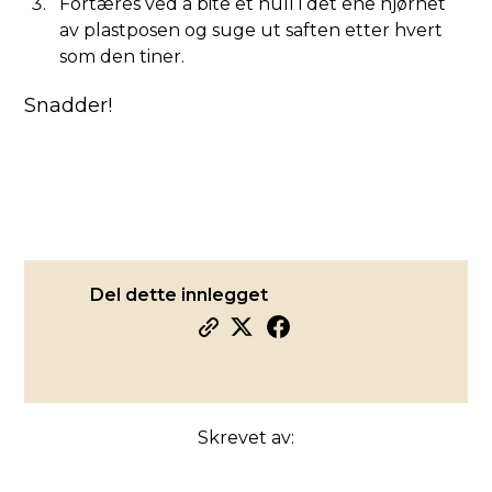
Fortæres ved å bite et hull i det ene hjørnet
av plastposen og suge ut saften etter hvert
som den tiner.
Snadder!
Del dette innlegget
Skrevet av: