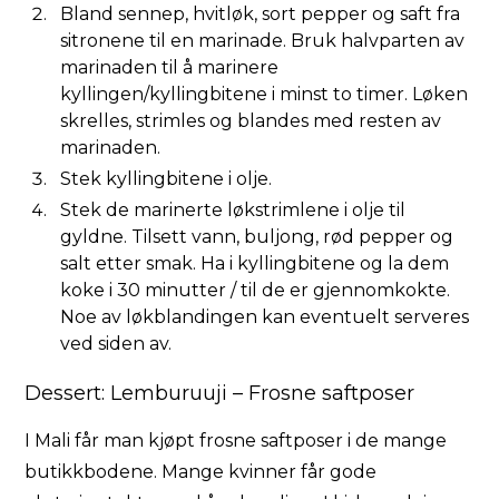
Bland sennep, hvitløk, sort pepper og saft fra
sitronene til en marinade. Bruk halvparten av
marinaden til å marinere
kyllingen/kyllingbitene i minst to timer. Løken
skrelles, strimles og blandes med resten av
marinaden.
Stek kyllingbitene i olje.
Stek de marinerte løkstrimlene i olje til
gyldne. Tilsett vann, buljong, rød pepper og
salt etter smak. Ha i kyllingbitene og la dem
koke i 30 minutter / til de er gjennomkokte.
Noe av løkblandingen kan eventuelt serveres
ved siden av.
Dessert: Lemburuuji – Frosne saftposer
I Mali får man kjøpt frosne saftposer i de mange
butikkbodene. Mange kvinner får gode