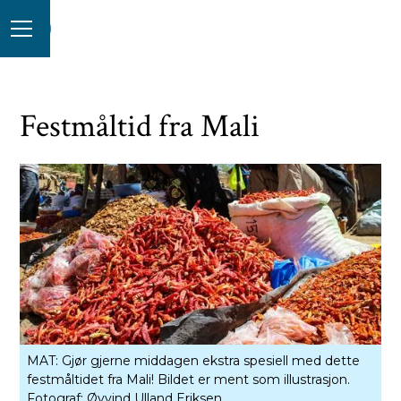
Festmåltid fra Mali
MAT: Gjør gjerne middagen ekstra spesiell med dette
festmåltidet fra Mali! Bildet er ment som illustrasjon.
Fotograf:
Øyvind Ulland Eriksen