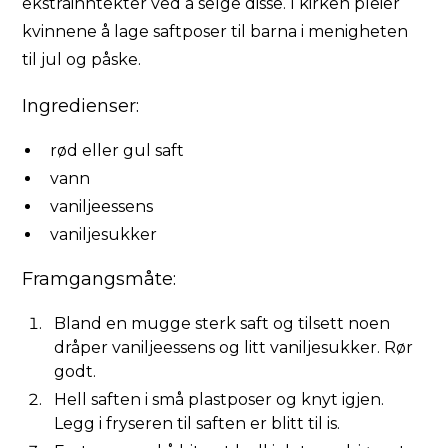
ekstrainntekter ved å selge disse. I kirken pleier
kvinnene å lage saftposer til barna i menigheten
til jul og påske.
Ingredienser:
rød eller gul saft
vann
vaniljeessens
vaniljesukker
Framgangsmåte:
Bland en mugge sterk saft og tilsett noen
dråper vaniljeessens og litt vaniljesukker. Rør
godt.
Hell saften i små plastposer og knyt igjen.
Legg i fryseren til saften er blitt til is.