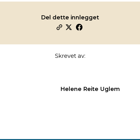
Del dette innlegget
Skrevet av:
Helene Reite Uglem