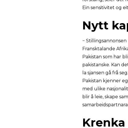
Ein sensitivitet og 
Nytt ka
− Stillingsannonsen
Fransktalande Afrika
Pakistan som har bl
pakistanske. Kan de
la sjansen gå frå se
Pakistan kjenner eg
med ulike nasjonalit
blir å leie, skape sa
samarbeidspartnara
Krenka