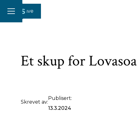
Gi en gave
Et skup for Lovasoa
Publisert:
Skrevet av:
13.3.2024