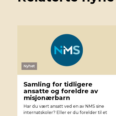
Nyhet
Samling for tidligere
ansatte og foreldre av
misjonærbarn
Har du vært ansatt ved en av NMS sine
internatskoler? Eller er du forelder til et