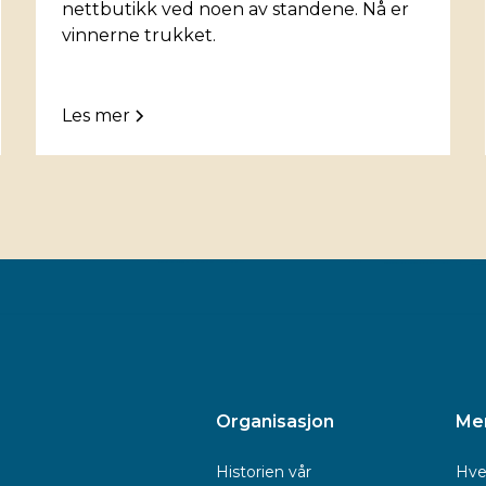
nettbutikk ved noen av standene. Nå er
vinnerne trukket.
Les mer
Organisasjon
Me
Historien vår
Hve