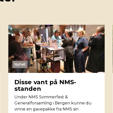
Nyhet
Disse vant på NMS-
standen
Under NMS Sommerfest &
Generalforsamling i Bergen kunne du
vinne en gavepakke fra NMS sin