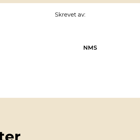
Skrevet av:
NMS
ter