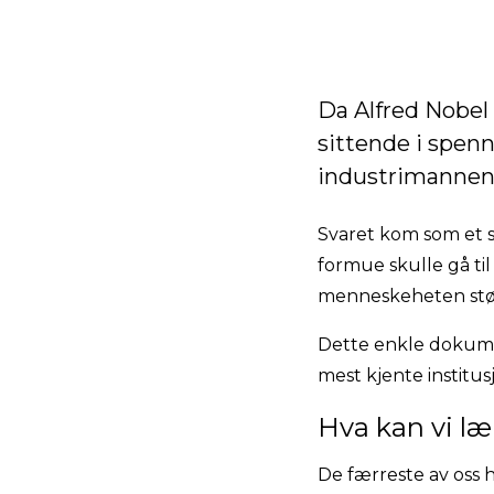
Da Alfred Nobel 
sittende i spenn
industrimannen
Svaret kom som et 
formue skulle gå til
menneskeheten stør
Dette enkle dokumen
mest kjente institu
Hva kan vi læ
De færreste av oss 