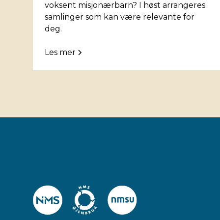
voksent misjonærbarn? I høst arrangeres
samlinger som kan være relevante for
deg.
Les mer