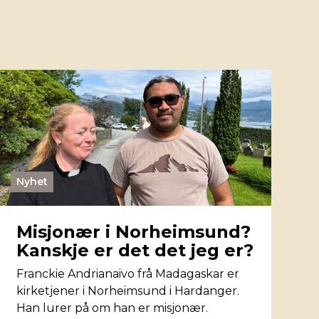
Nyhet
Misjonær i Norheimsund?
Kanskje er det det jeg er?
Franckie Andrianaivo frå Madagaskar er
kirketjener i Norheimsund i Hardanger.
Han lurer på om han er misjonær.