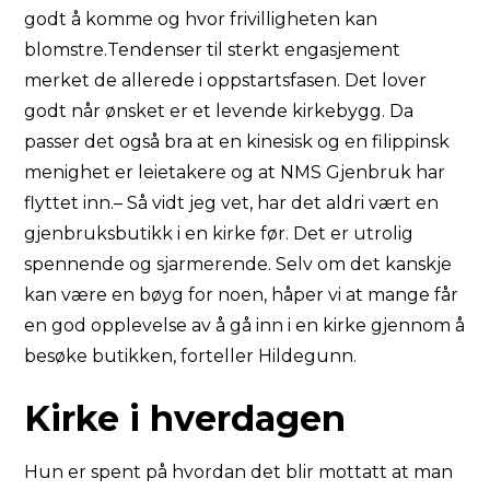
godt å komme og hvor frivilligheten kan
blomstre.Tendenser til sterkt engasjement
merket de allerede i oppstartsfasen. Det lover
godt når ønsket er et levende kirkebygg. Da
passer det også bra at en kinesisk og en filippinsk
menighet er leietakere og at NMS Gjenbruk har
flyttet inn.– Så vidt jeg vet, har det aldri vært en
gjenbruksbutikk i en kirke før. Det er utrolig
spennende og sjarmerende. Selv om det kanskje
kan være en bøyg for noen, håper vi at mange får
en god opplevelse av å gå inn i en kirke gjennom å
besøke butikken, forteller Hildegunn.
Kirke i hverdagen
Hun er spent på hvordan det blir mottatt at man