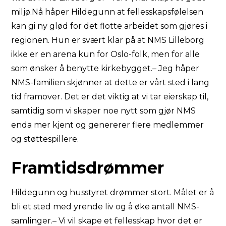
miljø.Nå håper Hildegunn at fellesskapsfølelsen
kan gi ny glød for det flotte arbeidet som gjøres i
regionen. Hun er svært klar på at NMS Lilleborg
ikke er en arena kun for Oslo-folk, men for alle
som ønsker å benytte kirkebygget.– Jeg håper
NMS-familien skjønner at dette er vårt sted i lang
tid framover. Det er det viktig at vi tar eierskap til,
samtidig som vi skaper noe nytt som gjør NMS
enda mer kjent og genererer flere medlemmer
og støttespillere.
Framtidsdrømmer
Hildegunn og husstyret drømmer stort. Målet er å
bli et sted med yrende liv og å øke antall NMS-
samlinger.– Vi vil skape et fellesskap hvor det er