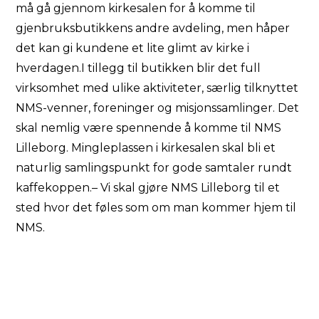
må gå gjennom kirkesalen for å komme til
gjenbruksbutikkens andre avdeling, men håper
det kan gi kundene et lite glimt av kirke i
hverdagen.I tillegg til butikken blir det full
virksomhet med ulike aktiviteter, særlig tilknyttet
NMS-venner, foreninger og misjonssamlinger. Det
skal nemlig være spennende å komme til NMS
Lilleborg. Mingleplassen i kirkesalen skal bli et
naturlig samlingspunkt for gode samtaler rundt
kaffekoppen.– Vi skal gjøre NMS Lilleborg til et
sted hvor det føles som om man kommer hjem til
NMS.