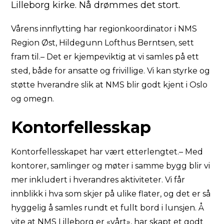
Lilleborg kirke. Nå drømmes det stort.
Vårens innflytting har regionkoordinator i NMS
Region Øst, Hildegunn Lofthus Berntsen, sett
fram til.– Det er kjempeviktig at vi samles på ett
sted, både for ansatte og frivillige. Vi kan styrke og
støtte hverandre slik at NMS blir godt kjent i Oslo
og omegn.
Kontorfellesskap
Kontorfellesskapet har vært etterlengtet.– Med
kontorer, samlinger og møter i samme bygg blir vi
mer inkludert i hverandres aktiviteter. Vi får
innblikk i hva som skjer på ulike flater, og det er så
hyggelig å samles rundt et fullt bord i lunsjen. Å
vite at NMS Lilleborg er «vårt», har skapt et godt