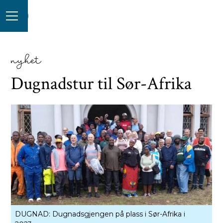
nyhet
Dugnadstur til Sør-Afrika
DUGNAD: Dugnadsgjengen på plass i Sør-Afrika i