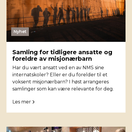
Nyhet
Samling for tidligere ansatte og
foreldre av misjonærbarn
Har du vært ansatt ved en av NMS sine
internatskoler? Eller er du forelder til et
voksent misjonærbarn? I høst arrangeres
samlinger som kan være relevante for deg.
Les mer