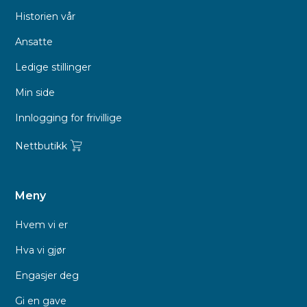
Historien vår
Ansatte
Ledige stillinger
Min side
Innlogging for frivillige
Nettbutikk
Meny
Hvem vi er
Hva vi gjør
Engasjer deg
Gi en gave