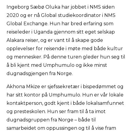
Ingeborg Sæbø Oluka har jobbet i NMS siden
2020 og er nå Global studiekoordinator i NMS
Global Exchange. Hun har bred erfaring som
reiseleder i Uganda gjennom sitt eget selskap
Alakara reiser, og er vant til å skape gode
opplevelser for reisende i møte med både kultur
og mennesker. På denne turen gleder hun seg til
å bli kjent med Umphumulo og ikke minst
dugnadsgjengen fra Norge.
Akhona Mkize er sjefssekretær i bispedømmet og
har sitt kontor på Umphumulo. Hun er vår lokale
kontaktperson, godt kjent i både lokalsamfunnet
og presteskolen. Hun ser fram til å ta imot
dugnadsgruppen fra Norge – både til
samarbeidet om oppussingen og til å vise fram