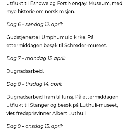
utflukt til Eshowe og Fort Nonqayi Museum, med
mye historie om norsk misjon.
Dag 6 – søndag 12. april:
Gudstjeneste i Umphumulo kirke. På
ettermiddagen besøk til Schrøder-museet.
Dag 7 – mandag 13. april:
Dugnadsarbeid.
Dag 8 – tirsdag 14. april:
Dugnadsarbeid fram til lunsj. På ettermiddagen
utflukt til Stanger og besøk på Luthuli-museet,
viet fredsprisvinner Albert Luthuli.
Dag 9 – onsdag 15. april: