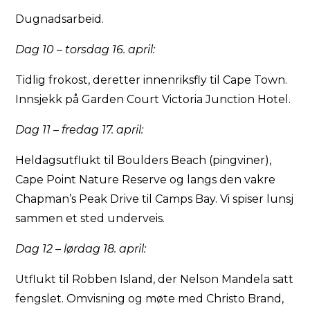
Dugnadsarbeid.
Dag 10 – torsdag 16. april:
Tidlig frokost, deretter innenriksfly til Cape Town.
Innsjekk på Garden Court Victoria Junction Hotel.
Dag 11 – fredag 17. april:
Heldagsutflukt til Boulders Beach (pingviner),
Cape Point Nature Reserve og langs den vakre
Chapman’s Peak Drive til Camps Bay. Vi spiser lunsj
sammen et sted underveis.
Dag 12 – lørdag 18. april:
Utflukt til Robben Island, der Nelson Mandela satt
fengslet. Omvisning og møte med Christo Brand,