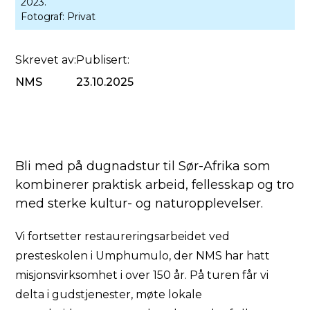
2023.
Fotograf:
Privat
Skrevet av:
Publisert:
NMS
23.10.2025
Bli med på dugnadstur til Sør-Afrika som
kombinerer praktisk arbeid, fellesskap og tro
med sterke kultur- og naturopplevelser.
Vi fortsetter restaureringsarbeidet ved
presteskolen i Umphumulo, der NMS har hatt
misjonsvirksomhet i over 150 år. På turen får vi
delta i gudstjenester, møte lokale