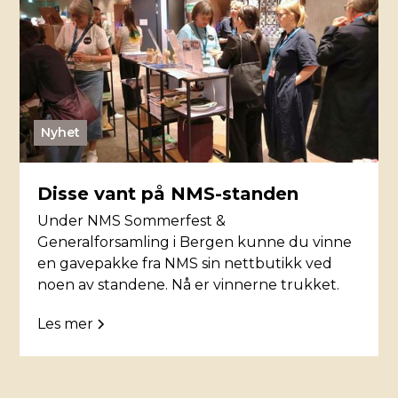
Nyhet
Disse vant på NMS-standen
Under NMS Sommerfest &
Generalforsamling i Bergen kunne du vinne
en gavepakke fra NMS sin nettbutikk ved
noen av standene. Nå er vinnerne trukket.
Les mer