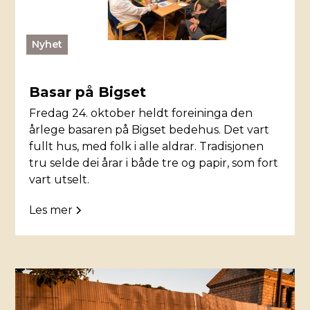
Nyhet
Basar på Bigset
Fredag 24. oktober heldt foreininga den
årlege basaren på Bigset bedehus. Det vart
fullt hus, med folk i alle aldrar. Tradisjonen
tru selde dei årar i både tre og papir, som fort
vart utselt.
Les mer