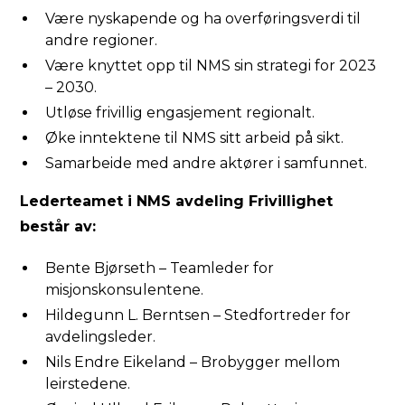
Være nyskapende og ha overføringsverdi til
andre regioner.
Være knyttet opp til NMS sin strategi for 2023
– 2030.
Utløse frivillig engasjement regionalt.
Øke inntektene til NMS sitt arbeid på sikt.
Samarbeide med andre aktører i samfunnet.
Lederteamet i NMS avdeling Frivillighet
består av:
Bente Bjørseth – Teamleder for
misjonskonsulentene.
Hildegunn L. Berntsen – Stedfortreder for
avdelingsleder.
Nils Endre Eikeland – Brobygger mellom
leirstedene.