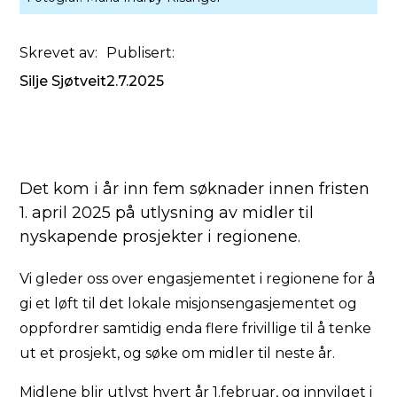
Skrevet av:
Publisert:
Silje Sjøtveit
2.7.2025
Det kom i år inn fem søknader innen fristen
1. april 2025 på utlysning av midler til
nyskapende prosjekter i regionene.
Vi gleder oss over engasjementet i regionene for å
gi et løft til det lokale misjonsengasjementet og
oppfordrer samtidig enda flere frivillige til å tenke
ut et prosjekt, og søke om midler til neste år.
Midlene blir utlyst hvert år 1.februar, og innvilget i