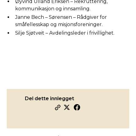
Øyvind Ulland Eriksen – Rekruttering,
kommunikasjon og innsamling.
Janne Bech – Sørensen – Rådgiver for
småfellesskap og misjonsforeninger.
Silje Sjøtveit – Avdelingsleder i frivillighet.
Del dette innlegget