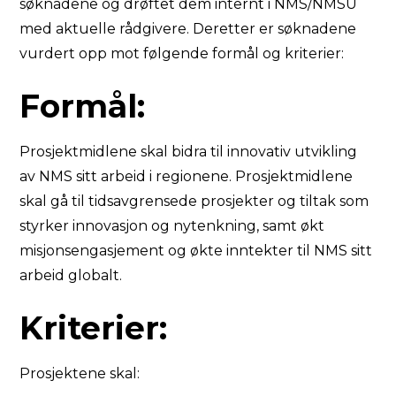
søknadene og drøftet dem internt i NMS/NMSU
med aktuelle rådgivere. Deretter er søknadene
vurdert opp mot følgende formål og kriterier:
Formål:
Prosjektmidlene skal bidra til innovativ utvikling
av NMS sitt arbeid i regionene. Prosjektmidlene
skal gå til tidsavgrensede prosjekter og tiltak som
styrker innovasjon og nytenkning, samt økt
misjonsengasjement og økte inntekter til NMS sitt
arbeid globalt.
Kriterier:
Prosjektene skal: