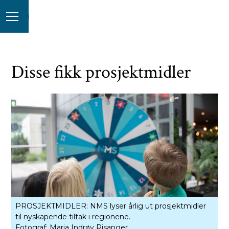
Disse fikk prosjektmidler
PROSJEKTMIDLER: NMS lyser årlig ut prosjektmidler
til nyskapende tiltak i regionene.
Fotograf:
Maria Indrøy Risanger