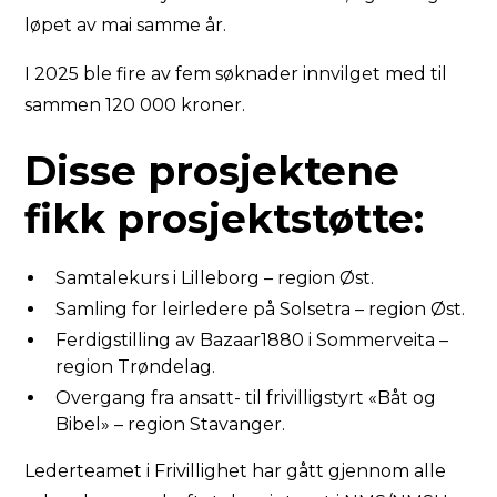
løpet av mai samme år.
I 2025 ble fire av fem søknader innvilget med til
sammen 120 000 kroner.
Disse prosjektene
fikk prosjektstøtte:
Samtalekurs i Lilleborg – region Øst.
Samling for leirledere på Solsetra – region Øst.
Ferdigstilling av Bazaar1880 i Sommerveita –
region Trøndelag.
Overgang fra ansatt- til frivilligstyrt «Båt og
Bibel» – region Stavanger.
Lederteamet i Frivillighet har gått gjennom alle