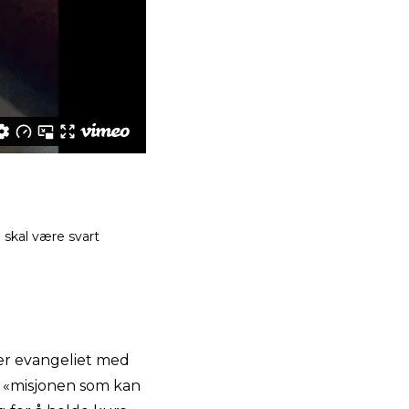
 skal være svart
ler evangeliet med
m «misjonen som kan