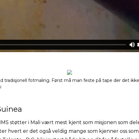
d tradisjonell fotmaling. Først må man feste på tape der det ikke
i
Guinea
 NMS støtter i Mali vært mest kjent som misjonen som de
tter hvert er det også veldig mange som kjenner oss so