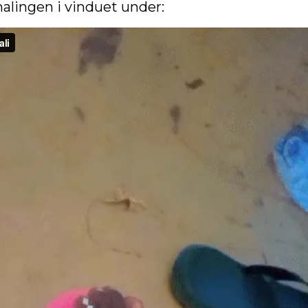
alingen i vinduet under: