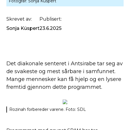
Fotograf:
Sonja Küspert
Skrevet av:
Publisert:
Sonja Küspert
23.6.2025
Det diakonale senteret i Antsirabe tar seg av
de svakeste og mest sårbare i samfunnet.
Mange mennesker kan få hjelp og en lysere
fremtid gjennom dette programmet.
Rozinah forbereder varene. Foto: SDL