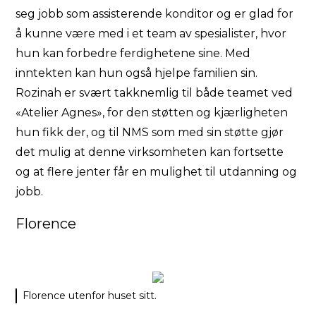
seg jobb som assisterende konditor og er glad for
å kunne være med i et team av spesialister, hvor
hun kan forbedre ferdighetene sine. Med
inntekten kan hun også hjelpe familien sin.
Rozinah er svært takknemlig til både teamet ved
«Atelier Agnes», for den støtten og kjærligheten
hun fikk der, og til NMS som med sin støtte gjør
det mulig at denne virksomheten kan fortsette
og at flere jenter får en mulighet til utdanning og
jobb.
Florence
Florence utenfor huset sitt.