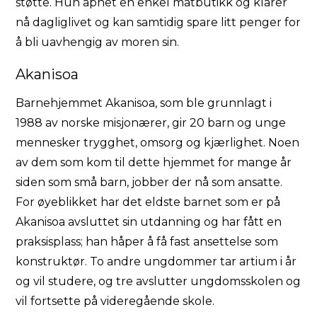
støtte. Hun åpnet en enkel matbutikk og klarer
nå dagliglivet og kan samtidig spare litt penger for
å bli uavhengig av moren sin.
Akanisoa
Barnehjemmet Akanisoa, som ble grunnlagt i
1988 av norske misjonærer, gir 20 barn og unge
mennesker trygghet, omsorg og kjærlighet. Noen
av dem som kom til dette hjemmet for mange år
siden som små barn, jobber der nå som ansatte.
For øyeblikket har det eldste barnet som er på
Akanisoa avsluttet sin utdanning og har fått en
praksisplass; han håper å få fast ansettelse som
konstruktør. To andre ungdommer tar artium i år
og vil studere, og tre avslutter ungdomsskolen og
vil fortsette på videregående skole.