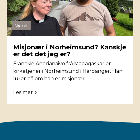
Nyhet
Misjonær i Norheimsund? Kanskje
er det det jeg er?
Franckie Andrianaivo frå Madagaskar er
kirketjener i Norheimsund i Hardanger. Han
lurer på om han er misjonær.
Les mer