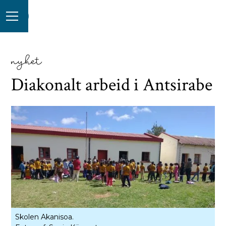
nyhet
Diakonalt arbeid i Antsirabe
Skolen Akanisoa.