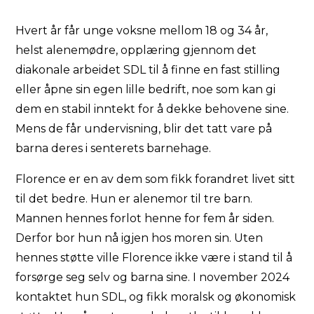
Hvert år får unge voksne mellom 18 og 34 år,
helst alenemødre, opplæring gjennom det
diakonale arbeidet SDL til å finne en fast stilling
eller åpne sin egen lille bedrift, noe som kan gi
dem en stabil inntekt for å dekke behovene sine.
Mens de får undervisning, blir det tatt vare på
barna deres i senterets barnehage.
Florence er en av dem som fikk forandret livet sitt
til det bedre. Hun er alenemor til tre barn.
Mannen hennes forlot henne for fem år siden.
Derfor bor hun nå igjen hos moren sin. Uten
hennes støtte ville Florence ikke være i stand til å
forsørge seg selv og barna sine. I november 2024
kontaktet hun SDL, og fikk moralsk og økonomisk