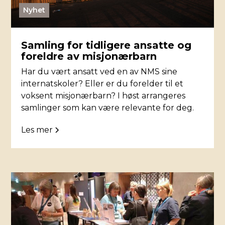
Nyhet
Samling for tidligere ansatte og
foreldre av misjonærbarn
Har du vært ansatt ved en av NMS sine
internatskoler? Eller er du forelder til et
voksent misjonærbarn? I høst arrangeres
samlinger som kan være relevante for deg.
Les mer