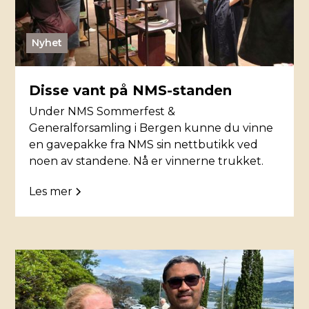
Nyhet
Disse vant på NMS-standen
Under NMS Sommerfest &
Generalforsamling i Bergen kunne du vinne
en gavepakke fra NMS sin nettbutikk ved
noen av standene. Nå er vinnerne trukket.
Les mer