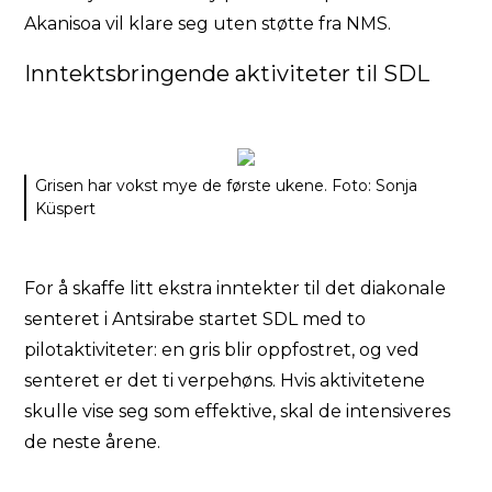
Akanisoa vil klare seg uten støtte fra NMS.
Inntektsbringende aktiviteter til SDL
Grisen har vokst mye de første ukene. Foto: Sonja
Küspert
For å skaffe litt ekstra inntekter til det diakonale
senteret i Antsirabe startet SDL med to
pilotaktiviteter: en gris blir oppfostret, og ved
senteret er det ti verpehøns. Hvis aktivitetene
skulle vise seg som effektive, skal de intensiveres
de neste årene.