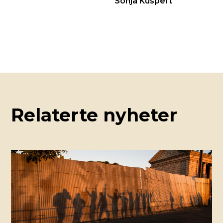
Sonja Küspert
Relaterte nyheter