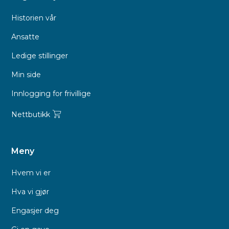
Historien vår
Ansatte
Ledige stillinger
Min side
Innlogging for frivillige
Nettbutikk
Meny
Hvem vi er
Hva vi gjør
Engasjer deg