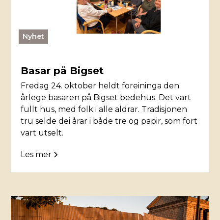
Nyhet
Basar på Bigset
Fredag 24. oktober heldt foreininga den
årlege basaren på Bigset bedehus. Det vart
fullt hus, med folk i alle aldrar. Tradisjonen
tru selde dei årar i både tre og papir, som fort
vart utselt.
Les mer