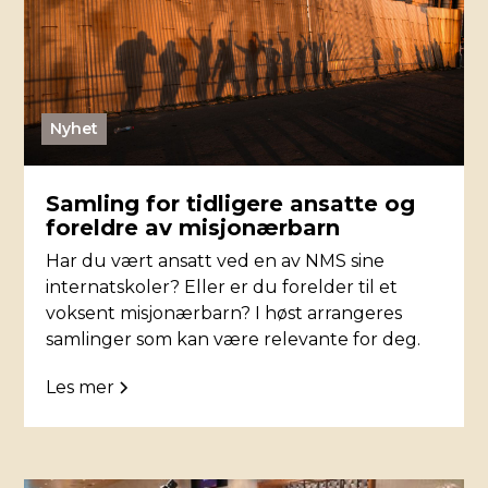
Nyhet
Samling for tidligere ansatte og
foreldre av misjonærbarn
Har du vært ansatt ved en av NMS sine
internatskoler? Eller er du forelder til et
voksent misjonærbarn? I høst arrangeres
samlinger som kan være relevante for deg.
Les mer