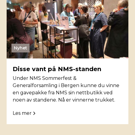
Nyhet
Disse vant på NMS-standen
Under NMS Sommerfest &
Generalforsamling i Bergen kunne du vinne
en gavepakke fra NMS sin nettbutikk ved
noen av standene. Nå er vinnerne trukket.
Les mer