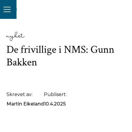
nyhet
De frivillige i NMS: Gunn
Bakken
Skrevet av:
Publisert:
Martin Eikeland
10.4.2025