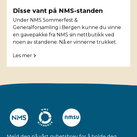
Disse vant på NMS-standen
Under NMS Sommerfest &
Generalforsamling i Bergen kunne du vinne
en gavepakke fra NMS sin nettbutikk ved
noen av standene. Nå er vinnerne trukket.
Les mer
Meld deg på vårt nyhetsbrev for å holde deg