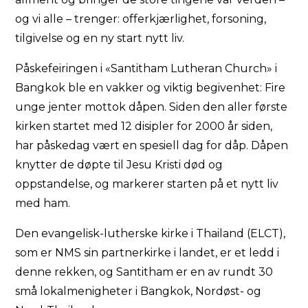
og vi alle – trenger: offerkjærlighet, forsoning,
tilgivelse og en ny start nytt liv.
Påskefeiringen i «Santitham Lutheran Church» i
Bangkok ble en vakker og viktig begivenhet: Fire
unge jenter mottok dåpen. Siden den aller første
kirken startet med 12 disipler for 2000 år siden,
har påskedag vært en spesiell dag for dåp. Dåpen
knytter de døpte til Jesu Kristi død og
oppstandelse, og markerer starten på et nytt liv
med ham.
Den evangelisk-lutherske kirke i Thailand (ELCT),
som er NMS sin partnerkirke i landet, er et ledd i
denne rekken, og Santitham er en av rundt 30
små lokalmenigheter i Bangkok, Nordøst- og