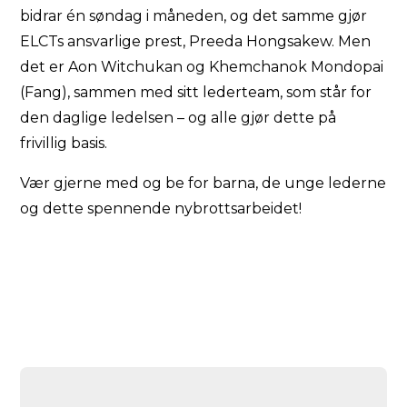
bidrar én søndag i måneden, og det samme gjør
ELCTs ansvarlige prest, Preeda Hongsakew. Men
det er Aon Witchukan og Khemchanok Mondopai
(Fang), sammen med sitt lederteam, som står for
den daglige ledelsen – og alle gjør dette på
frivillig basis.
Vær gjerne med og be for barna, de unge lederne
og dette spennende nybrottsarbeidet!