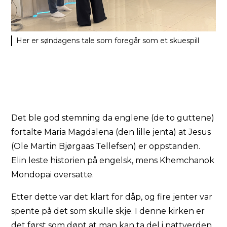
Her er søndagens tale som foregår som et skuespill
Det ble god stemning da englene (de to guttene)
fortalte Maria Magdalena (den lille jenta) at Jesus
(Ole Martin Bjørgaas Tellefsen) er oppstanden.
Elin leste historien på engelsk, mens Khemchanok
Mondopai oversatte.
Etter dette var det klart for dåp, og fire jenter var
spente på det som skulle skje. I denne kirken er
det først som døpt at man kan ta del i nattverden