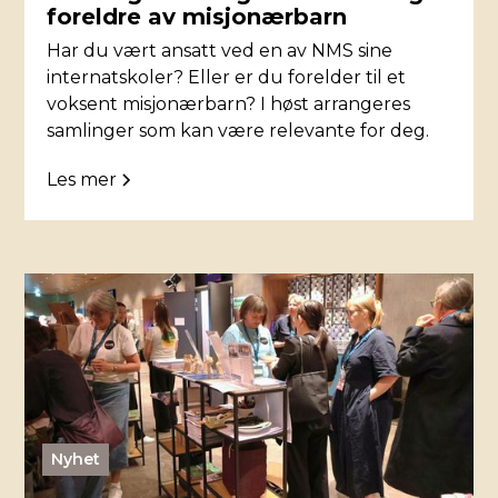
foreldre av misjonærbarn
Har du vært ansatt ved en av NMS sine
internatskoler? Eller er du forelder til et
voksent misjonærbarn? I høst arrangeres
samlinger som kan være relevante for deg.
Les mer
Nyhet