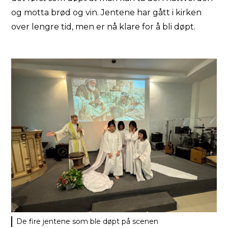
og motta brød og vin. Jentene har gått i kirken
over lengre tid, men er nå klare for å bli døpt.
De fire jentene som ble døpt på scenen