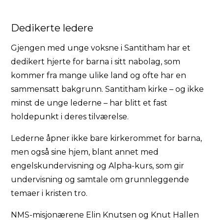
Dedikerte ledere
Gjengen med unge voksne i Santitham har et
dedikert hjerte for barna i sitt nabolag, som
kommer fra mange ulike land og ofte har en
sammensatt bakgrunn. Santitham kirke – og ikke
minst de unge lederne – har blitt et fast
holdepunkt i deres tilværelse.
Lederne åpner ikke bare kirkerommet for barna,
men også sine hjem, blant annet med
engelskundervisning og Alpha-kurs, som gir
undervisning og samtale om grunnleggende
temaer i kristen tro.
NMS-misjonærene Elin Knutsen og Knut Hallen