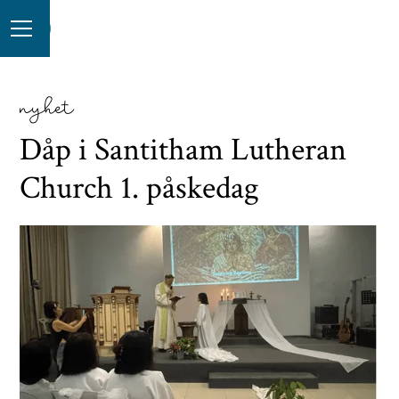
nyhet
Dåp i Santitham Lutheran
Church 1. påskedag