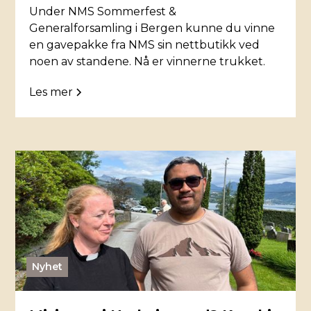
Under NMS Sommerfest &
Generalforsamling i Bergen kunne du vinne
en gavepakke fra NMS sin nettbutikk ved
noen av standene. Nå er vinnerne trukket.
Les mer
Nyhet