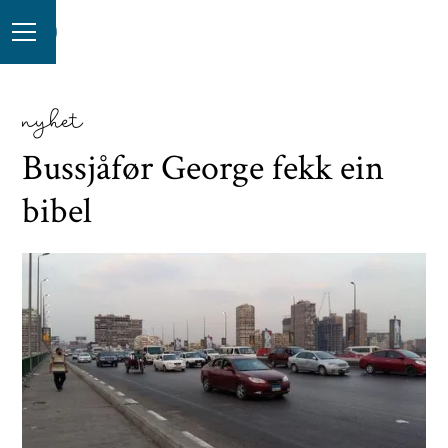
nyhet
Bussjåfør George fekk ein
bibel