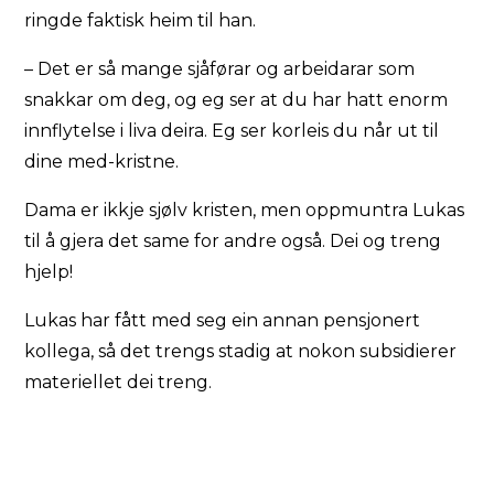
ringde faktisk heim til han.
– Det er så mange sjåførar og arbeidarar som
snakkar om deg, og eg ser at du har hatt enorm
innflytelse i liva deira. Eg ser korleis du når ut til
dine med-kristne.
Dama er ikkje sjølv kristen, men oppmuntra Lukas
til å gjera det same for andre også. Dei og treng
hjelp!
Lukas har fått med seg ein annan pensjonert
kollega, så det trengs stadig at nokon subsidierer
materiellet dei treng.