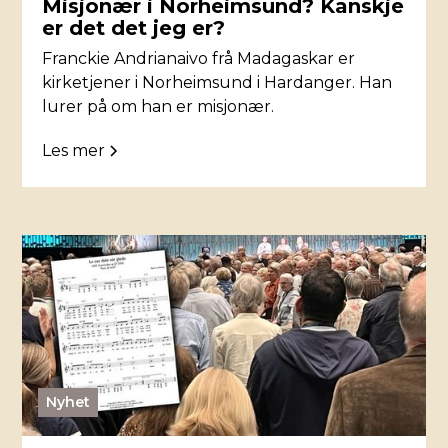
Misjonær i Norheimsund? Kanskje
er det det jeg er?
Franckie Andrianaivo frå Madagaskar er
kirketjener i Norheimsund i Hardanger. Han
lurer på om han er misjonær.
Les mer
Nyhet