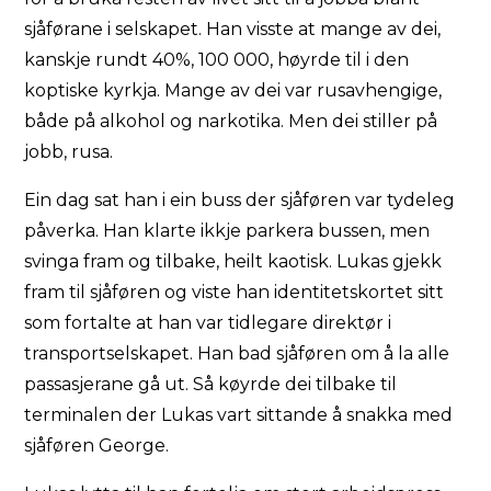
sjåførane i selskapet. Han visste at mange av dei,
kanskje rundt 40%, 100 000, høyrde til i den
koptiske kyrkja. Mange av dei var rusavhengige,
både på alkohol og narkotika. Men dei stiller på
jobb, rusa.
Ein dag sat han i ein buss der sjåføren var tydeleg
påverka. Han klarte ikkje parkera bussen, men
svinga fram og tilbake, heilt kaotisk. Lukas gjekk
fram til sjåføren og viste han identitetskortet sitt
som fortalte at han var tidlegare direktør i
transportselskapet. Han bad sjåføren om å la alle
passasjerane gå ut. Så køyrde dei tilbake til
terminalen der Lukas vart sittande å snakka med
sjåføren George.