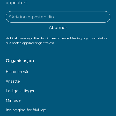
oppdatert.
Ved å abonnere godtar du vår personvernerklæring og gir samtykke
til å motta oppdateringer fra oss.
Organisasjon
Historien vår
Ansatte
Ledige stillinger
Min side
Innlogging for frivillige