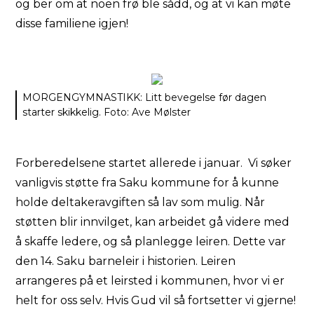
og ber om at noen frø ble sådd, og at vi kan møte
disse familiene igjen!
MORGENGYMNASTIKK: Litt bevegelse før dagen
starter skikkelig. Foto: Ave Mølster
Forberedelsene startet allerede i januar. Vi søker
vanligvis støtte fra Saku kommune for å kunne
holde deltakeravgiften så lav som mulig. Når
støtten blir innvilget, kan arbeidet gå videre med
å skaffe ledere, og så planlegge leiren. Dette var
den 14. Saku barneleir i historien. Leiren
arrangeres på et leirsted i kommunen, hvor vi er
helt for oss selv. Hvis Gud vil så fortsetter vi gjerne!