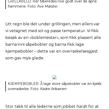
GRILLKVELD: Her tilberedes noe godt over de åpne
flammene. Foto: Ave Mølster
Litt regn ble det under grillingen, men ellers var
vi velsignet med sol og passe temperatur. Vi fikk
besøk av en «boblemester», som fikk plassert alle
barna inni såpebobler og barna fikk lage
kjempebobler – dette var en overraskelsesgjest
som gav mye glede.
KJEMPEBOBLER: Å lage store såpebobler var en kjekk
overraskelse. Foto: Kadre Arikainen
Stor takk til alle lederne som jobbet hardt for at