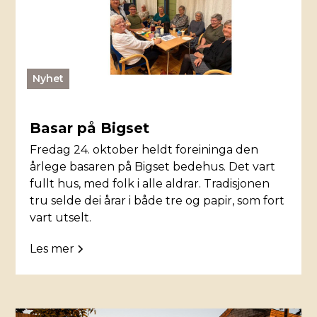
Nyhet
Basar på Bigset
Fredag 24. oktober heldt foreininga den
årlege basaren på Bigset bedehus. Det vart
fullt hus, med folk i alle aldrar. Tradisjonen
tru selde dei årar i både tre og papir, som fort
vart utselt.
Les mer