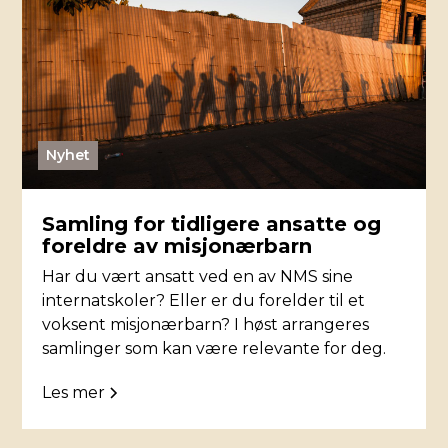
Nyhet
Samling for tidligere ansatte og
foreldre av misjonærbarn
Har du vært ansatt ved en av NMS sine
internatskoler? Eller er du forelder til et
voksent misjonærbarn? I høst arrangeres
samlinger som kan være relevante for deg.
Les mer