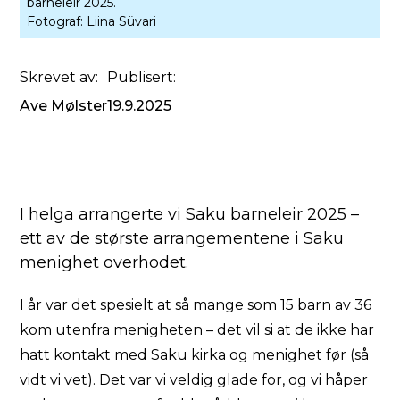
barneleir 2025.
Fotograf:
Liina Süvari
Skrevet av:
Publisert:
Ave Mølster
19.9.2025
I helga arrangerte vi Saku barneleir 2025 –
ett av de største arrangementene i Saku
menighet overhodet.
I år var det spesielt at så mange som 15 barn av 36
kom utenfra menigheten – det vil si at de ikke har
hatt kontakt med Saku kirka og menighet før (så
vidt vi vet). Det var vi veldig glade for, og vi håper