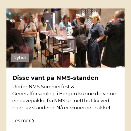
Nyhet
Disse vant på NMS-standen
Under NMS Sommerfest &
Generalforsamling i Bergen kunne du vinne
en gavepakke fra NMS sin nettbutikk ved
noen av standene. Nå er vinnerne trukket.
Les mer