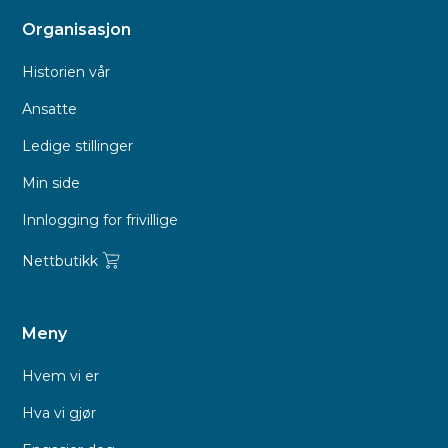
Organisasjon
Historien vår
Ansatte
Ledige stillinger
Min side
Innlogging for frivillige
Nettbutikk
Meny
Hvem vi er
Hva vi gjør