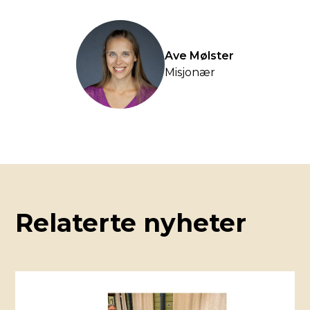
Ave Mølster
Misjonær
Relaterte nyheter