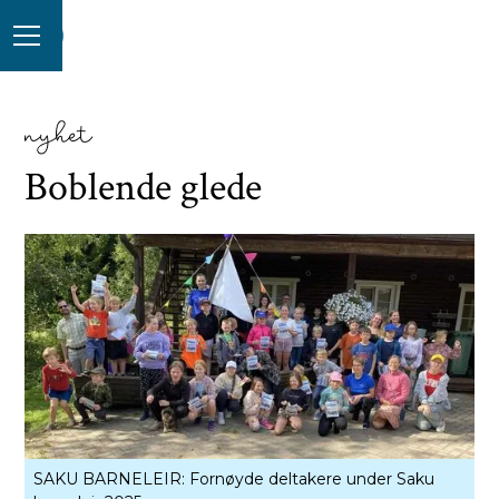
nyhet
Boblende glede
SAKU BARNELEIR: Fornøyde deltakere under Saku