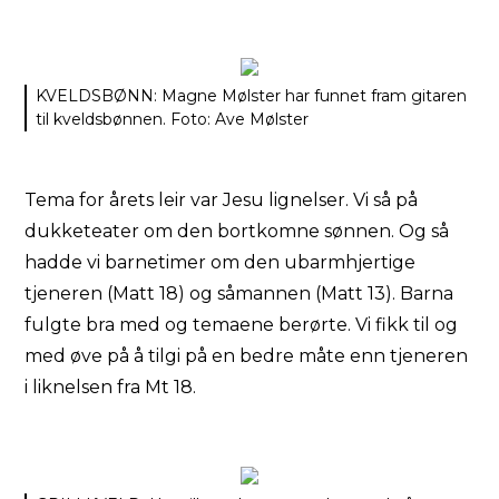
KVELDSBØNN: Magne Mølster har funnet fram gitaren
til kveldsbønnen. Foto: Ave Mølster
Tema for årets leir var Jesu lignelser. Vi så på
dukketeater om den bortkomne sønnen. Og så
hadde vi barnetimer om den ubarmhjertige
tjeneren (Matt 18) og såmannen (Matt 13). Barna
fulgte bra med og temaene berørte. Vi fikk til og
med øve på å tilgi på en bedre måte enn tjeneren
i liknelsen fra Mt 18.