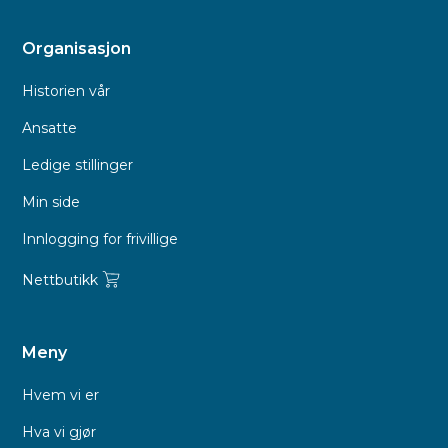
Organisasjon
Historien vår
Ansatte
Ledige stillinger
Min side
Innlogging for frivillige
Nettbutikk
Meny
Hvem vi er
Hva vi gjør