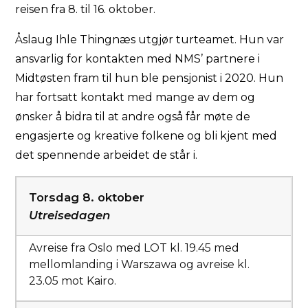
reisen fra 8. til 16. oktober.
Åslaug Ihle Thingnæs utgjør turteamet. Hun var
ansvarlig for kontakten med NMS’ partnere i
Midtøsten fram til hun ble pensjonist i 2020. Hun
har fortsatt kontakt med mange av dem og
ønsker å bidra til at andre også får møte de
engasjerte og kreative folkene og bli kjent med
det spennende arbeidet de står i.
Torsdag 8. oktober
Utreisedagen
Avreise fra Oslo med LOT kl. 19.45 med
mellomlanding i Warszawa og avreise kl.
23.05 mot Kairo.