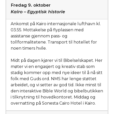
Fredag 9. oktober
Kairo – Egyptisk historie
Ankomst på Kairo internasjonale lufthavn kl.
03.55. Mottakelse på flyplassen med
assistanse gjennom pass- og
tollformalitetene. Transport til hotellet for
noen timers hvile.
Midt på dagen kjører vi til Bibelselskapet. Her
møter vi en engasjert og kreativ stab som
stadig kommer opp med nye ideer til å nå sitt
folk med Guds ord. NMS har lenge støttet
arbeidet, og vi setter av god tid. Ikke minst til
den interaktive Bible World og bibelbutikken
i tilknytning til hovedkontoret. Middag og
overnatting på Sonesta Cairo Hotel i Kairo.