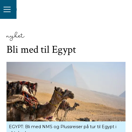
nyhet
Bli med til Egypt
EGYPT: Bli med NMS og Plussreiser på tur til Egypt i