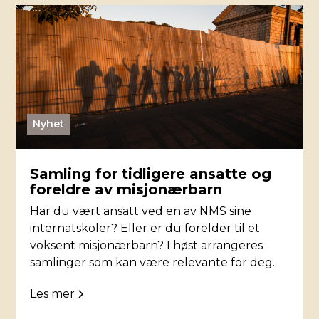
Nyhet
Samling for tidligere ansatte og
foreldre av misjonærbarn
Har du vært ansatt ved en av NMS sine
internatskoler? Eller er du forelder til et
voksent misjonærbarn? I høst arrangeres
samlinger som kan være relevante for deg.
Les mer