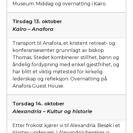
Museum. Middag og overnatting i Kairo.
Tirsdag 13. oktober
Kairo – Anafora
Transport til Anafora, et kristent retreat- og
konferansesenter grunnlagt av biskop
Thomas. Stedet kombinerer stillhet, bønn og
åndelig fordypning med enkel gjestfrihet, og
har blitt et viktig møtested for kirkelig
lederskap og refleksjon. Overnatting på
Anafora Guest House.
Torsdag 14. oktober
Alexandria – Kultur og historie
Etter frokost kjører vi til Alexandria. Besøk i et
kloster underveis. I Alexandria besøker vi