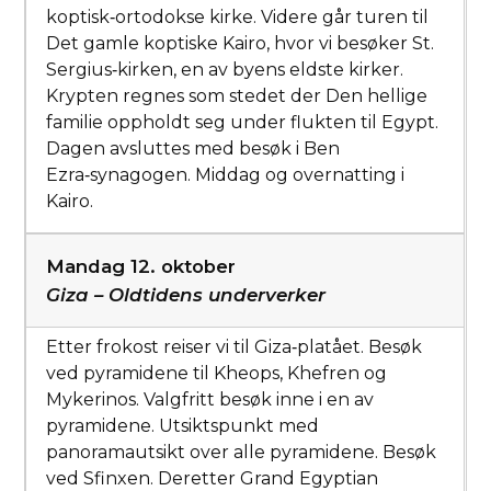
koptisk‑ortodokse kirke. Videre går turen til
Det gamle koptiske Kairo, hvor vi besøker St.
Sergius‑kirken, en av byens eldste kirker.
Krypten regnes som stedet der Den hellige
familie oppholdt seg under flukten til Egypt.
Dagen avsluttes med besøk i Ben
Ezra‑synagogen. Middag og overnatting i
Kairo.
Mandag 12. oktober
Giza – Oldtidens underverker
Etter frokost reiser vi til Giza‑platået. Besøk
ved pyramidene til Kheops, Khefren og
Mykerinos. Valgfritt besøk inne i en av
pyramidene. Utsiktspunkt med
panoramautsikt over alle pyramidene. Besøk
ved Sfinxen. Deretter Grand Egyptian