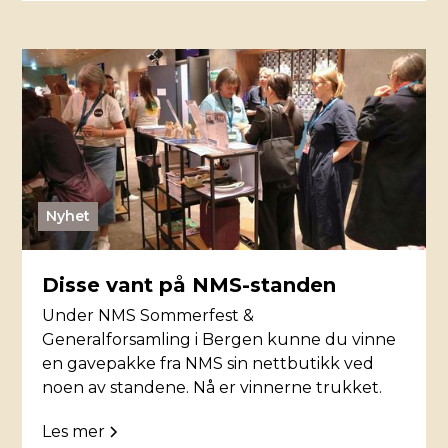
Nyhet
Disse vant på NMS-standen
Under NMS Sommerfest &
Generalforsamling i Bergen kunne du vinne
en gavepakke fra NMS sin nettbutikk ved
noen av standene. Nå er vinnerne trukket.
Les mer