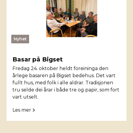
Nyhet
Basar på Bigset
Fredag 24. oktober heldt foreininga den
årlege basaren på Bigset bedehus. Det vart
fullt hus, med folk i alle aldrar. Tradisjonen
tru selde dei årar i både tre og papir, som fort
vart utselt.
Les mer