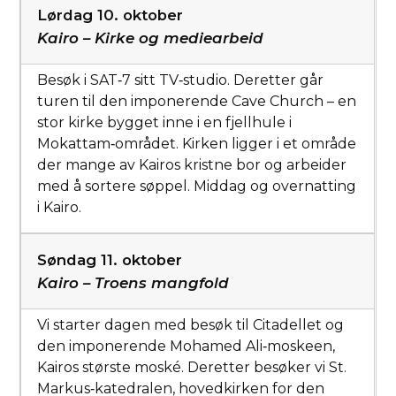
Lørdag 10. oktober
Kairo – Kirke og mediearbeid
Besøk i SAT‑7 sitt TV‑studio. Deretter går
turen til den imponerende Cave Church – en
stor kirke bygget inne i en fjellhule i
Mokattam‑området. Kirken ligger i et område
der mange av Kairos kristne bor og arbeider
med å sortere søppel. Middag og overnatting
i Kairo.
Søndag 11. oktober
Kairo – Troens mangfold
Vi starter dagen med besøk til Citadellet og
den imponerende Mohamed Ali‑moskeen,
Kairos største moské. Deretter besøker vi St.
Markus‑katedralen, hovedkirken for den