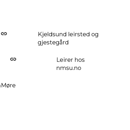
Kjeldsund leirsted og
gjestegård
Leirer hos
nmsu.no
n
Møre