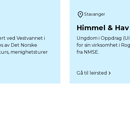
Stavanger
Himmel & Hav
ert ved Vestvannet i
Ungdom i Oppdrag (UIO
s av Det Norske
for sin virksomhet i Ro
, kurs, menighetsturer
fra NMSE.
Gå til leirsted