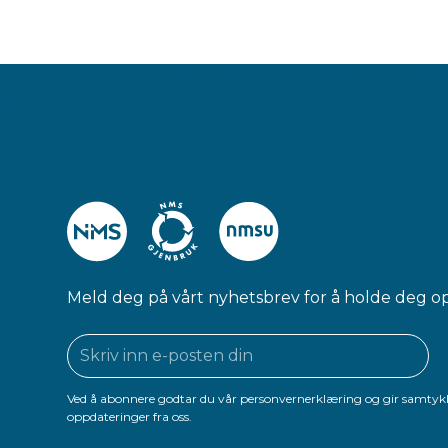
Meld deg på vårt nyhetsbrev for å holde deg o
Ved å abonnere godtar du vår personvernerklæring og gir samtykk
oppdateringer fra oss.