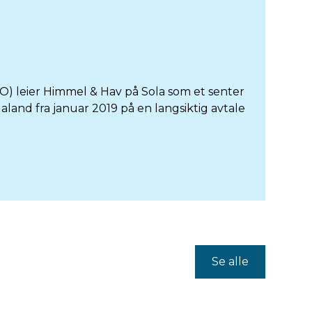
) leier Himmel & Hav på Sola som et senter
galand fra januar 2019 på en langsiktig avtale
Se alle