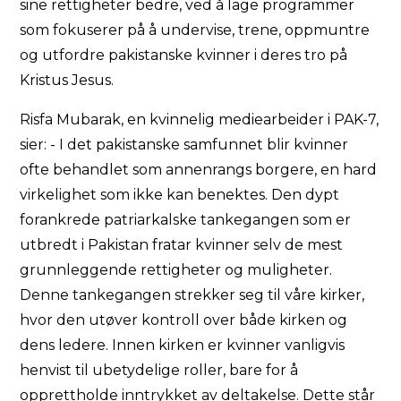
sine rettigheter bedre, ved å lage programmer
som fokuserer på å undervise, trene, oppmuntre
og utfordre pakistanske kvinner i deres tro på
Kristus Jesus.
Risfa Mubarak, en kvinnelig mediearbeider i PAK-7,
sier: - I det pakistanske samfunnet blir kvinner
ofte behandlet som annenrangs borgere, en hard
virkelighet som ikke kan benektes. Den dypt
forankrede patriarkalske tankegangen som er
utbredt i Pakistan fratar kvinner selv de mest
grunnleggende rettigheter og muligheter.
Denne tankegangen strekker seg til våre kirker,
hvor den utøver kontroll over både kirken og
dens ledere. Innen kirken er kvinner vanligvis
henvist til ubetydelige roller, bare for å
opprettholde inntrykket av deltakelse. Dette står