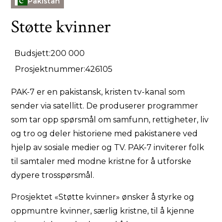
Pakistan
Støtte kvinner
Budsjett:
200 000
Prosjektnummer:
426105
PAK-7 er en pakistansk, kristen tv-kanal som
sender via satellitt. De produserer programmer
som tar opp spørsmål om samfunn, rettigheter, liv
og tro og deler historiene med pakistanere ved
hjelp av sosiale medier og TV. PAK-7 inviterer folk
til samtaler med modne kristne for å utforske
dypere trosspørsmål.
Prosjektet «Støtte kvinner» ønsker å styrke og
oppmuntre kvinner, særlig kristne, til å kjenne