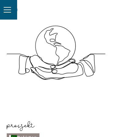
prosjekt