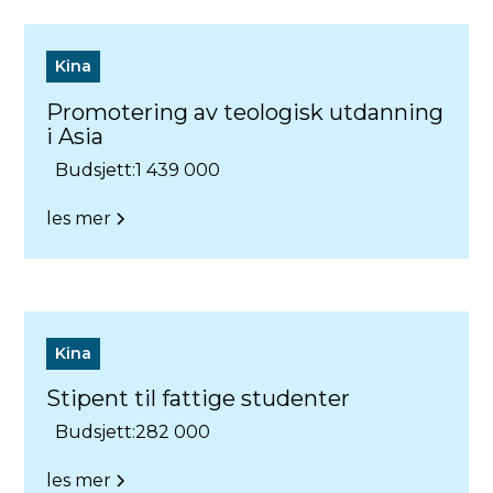
Kina
Promotering av teologisk utdanning
i Asia
Budsjett:
1 439 000
les mer
Kina
Stipent til fattige studenter
Budsjett:
282 000
les mer