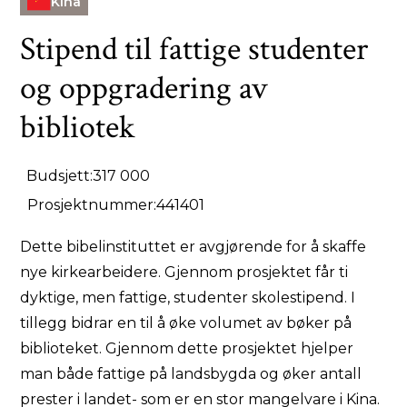
Kina
Stipend til fattige studenter
og oppgradering av
bibliotek
Budsjett:
317 000
Prosjektnummer:
441401
Dette bibelinstituttet er avgjørende for å skaffe
nye kirkearbeidere. Gjennom prosjektet får ti
dyktige, men fattige, studenter skolestipend. I
tillegg bidrar en til å øke volumet av bøker på
biblioteket. Gjennom dette prosjektet hjelper
man både fattige på landsbygda og øker antall
prester i landet- som er en stor mangelvare i Kina.