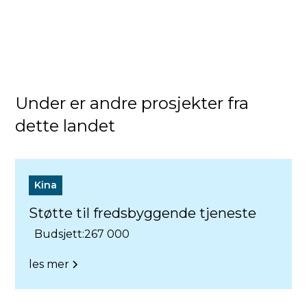
Under er andre prosjekter fra
dette landet
Kina
Støtte til fredsbyggende tjeneste
Budsjett:
267 000
les mer