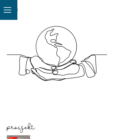
prosjekt