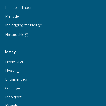
Ledige stillinger
Min side
Innlogging for frivillige
Nettbutikk
Meny
Hvem vi er
Hva vi gjør
Engasjer deg
Gi en gave
Menighet
Kontakt