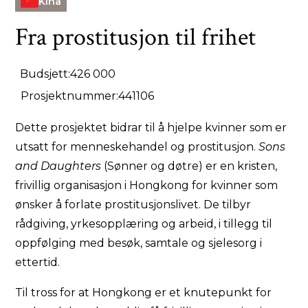
Kina
Fra prostitusjon til frihet
Budsjett:
426 000
Prosjektnummer:
441106
Dette prosjektet bidrar til å hjelpe kvinner som er
utsatt for menneskehandel og prostitusjon.
Sons
and Daughters
(Sønner og døtre) er en kristen,
frivillig organisasjon i Hongkong for kvinner som
ønsker å forlate prostitusjonslivet. De tilbyr
rådgiving, yrkesopplæring og arbeid, i tillegg til
oppfølging med besøk, samtale og sjelesorg i
ettertid.
Til tross for at Hongkong er et knutepunkt for