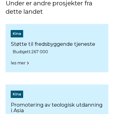
Under er andre prosjekter fra
dette landet
Kina
Støtte til fredsbyggende tjeneste
Budsjett:
267 000
les mer
Kina
Promotering av teologisk utdanning
i Asia