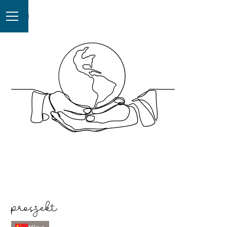
prosjekt