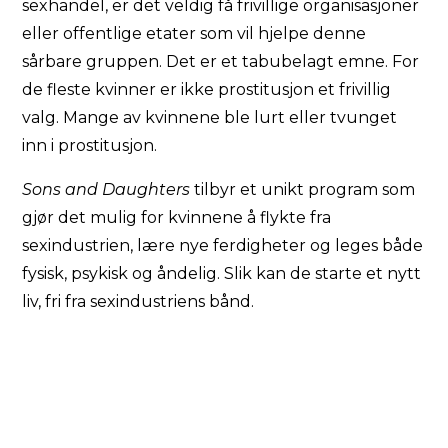
sexhandel, er det veldig få frivillige organisasjoner
eller offentlige etater som vil hjelpe denne
sårbare gruppen. Det er et tabubelagt emne. For
de fleste kvinner er ikke prostitusjon et frivillig
valg. Mange av kvinnene ble lurt eller tvunget
inn i prostitusjon.
Sons and Daughters
tilbyr et unikt program som
gjør det mulig for kvinnene å flykte fra
sexindustrien, lære nye ferdigheter og leges både
fysisk, psykisk og åndelig. Slik kan de starte et nytt
liv, fri fra sexindustriens bånd.