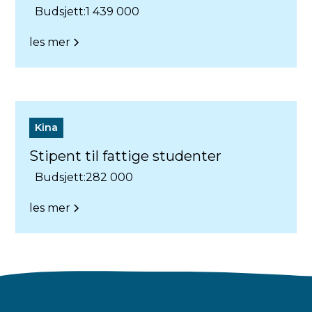
Budsjett:
1 439 000
les mer
Kina
Stipent til fattige studenter
Budsjett:
282 000
les mer