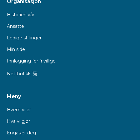
Organisasjon
Historien vår
Ansatte
Ledige stillinger
Min side
Innlogging for frivillige
Nettbutikk
Meny
Hvem vi er
Hva vi gjør
Engasjer deg