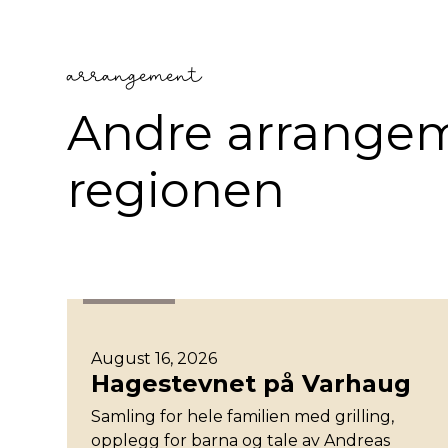
arrangement
Andre arrangem
regionen
Stavanger
August 16, 2026
Hagestevnet på Varhaug
Samling for hele familien med grilling,
opplegg for barna og tale av Andreas