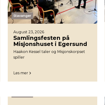
Stavanger
August 23, 2026
Samlingsfesten på
Misjonshuset i Egersund
Haakon Kessel taler og Misjonskorpset
spiller
Les mer
Stavanger