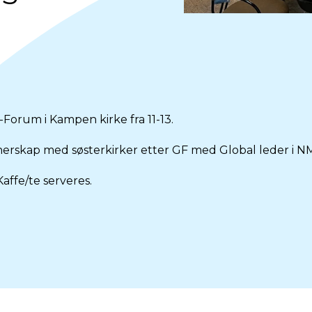
orum i Kampen kirke fra 11-13.
erskap med søsterkirker etter GF med Global leder i NM
ffe/te serveres.