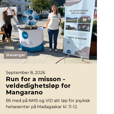
Stavanger
September 8, 2026
Run for a misson -
veldedighetsløp for
Mangarano
Bli med på NMS og VID sitt løp for psykisk
helsesenter på Madagaskar kl. 11-12.