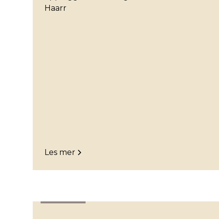
Haarr
Les mer
Stavanger