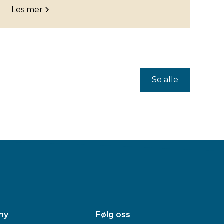
Les mer
Se alle
ny
Følg oss