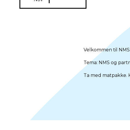
Velkommen til NMS-F
Tema: NMS og partn
Ta med matpakke. Ka