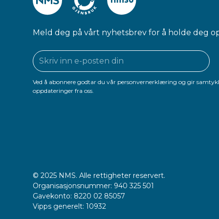
Meld deg på vårt nyhetsbrev for å holde deg o
Ved å abonnere godtar du vår personvernerklæring og gir samtykk
oppdateringer fra oss.
© 2025 NMS. Alle rettigheter reservert.
Organisasjonsnummer: 940 325 501
Gavekonto: 8220 02 85057
Vipps generelt: 10932