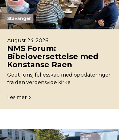
Stavanger
August 24, 2026
NMS Forum:
Bibeloversettelse med
Konstanse Raen
Godt lunsj fellesskap med oppdateringer
fra den verdensvide kirke
Les mer