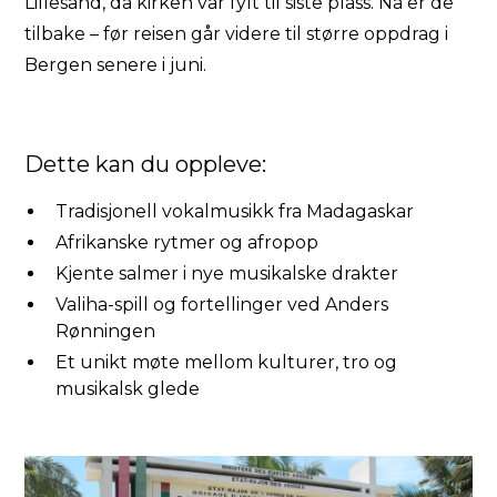
Lillesand, da kirken var fylt til siste plass. Nå er de
tilbake – før reisen går videre til større oppdrag i
Bergen senere i juni.
Dette kan du oppleve:
Tradisjonell vokalmusikk fra Madagaskar
Afrikanske rytmer og afropop
Kjente salmer i nye musikalske drakter
Valiha-spill og fortellinger ved Anders
Rønningen
Et unikt møte mellom kulturer, tro og
musikalsk glede