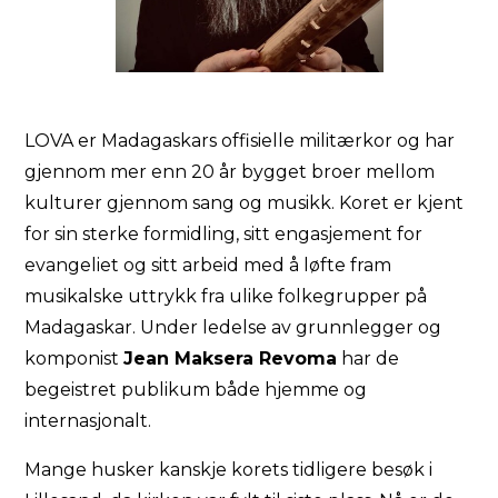
LOVA er Madagaskars offisielle militærkor og har
gjennom mer enn 20 år bygget broer mellom
kulturer gjennom sang og musikk. Koret er kjent
for sin sterke formidling, sitt engasjement for
evangeliet og sitt arbeid med å løfte fram
musikalske uttrykk fra ulike folkegrupper på
Madagaskar. Under ledelse av grunnlegger og
komponist
Jean Maksera Revoma
har de
begeistret publikum både hjemme og
internasjonalt.
Mange husker kanskje korets tidligere besøk i