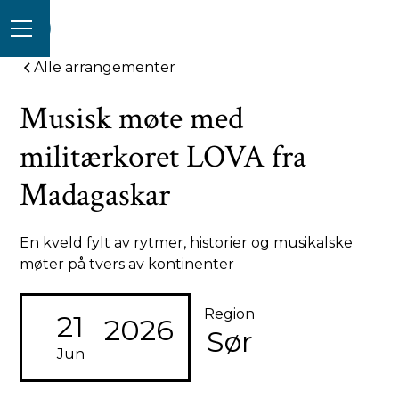
Alle arrangementer
Musisk møte med
militærkoret LOVA fra
Madagaskar
En kveld fylt av rytmer, historier og musikalske
møter på tvers av kontinenter
Region
21
2026
Sør
Jun