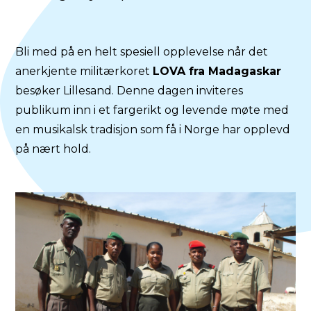
Bli med på en helt spesiell opplevelse når det
anerkjente militærkoret
LOVA fra Madagaskar
besøker Lillesand. Denne dagen inviteres
publikum inn i et fargerikt og levende møte med
en musikalsk tradisjon som få i Norge har opplevd
på nært hold.