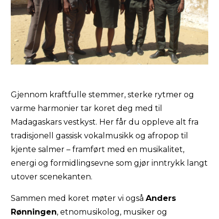
Gjennom kraftfulle stemmer, sterke rytmer og
varme harmonier tar koret deg med til
Madagaskars vestkyst. Her får du oppleve alt fra
tradisjonell gassisk vokalmusikk og afropop til
kjente salmer – framført med en musikalitet,
energi og formidlingsevne som gjør inntrykk langt
utover scenekanten.
Sammen med koret møter vi også
Anders
Rønningen
, etnomusikolog, musiker og