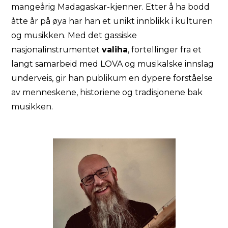
mangeårig Madagaskar-kjenner. Etter å ha bodd
åtte år på øya har han et unikt innblikk i kulturen
og musikken. Med det gassiske
nasjonalinstrumentet
valiha
, fortellinger fra et
langt samarbeid med LOVA og musikalske innslag
underveis, gir han publikum en dypere forståelse
av menneskene, historiene og tradisjonene bak
musikken.