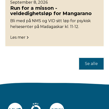
September 8, 2026
Run for a misson -
veldedighetsløp for Mangarano
Bli med på NMS og VID sitt løp for psykisk
helsesenter på Madagaskar kl. 11-12.
Les mer
Se alle