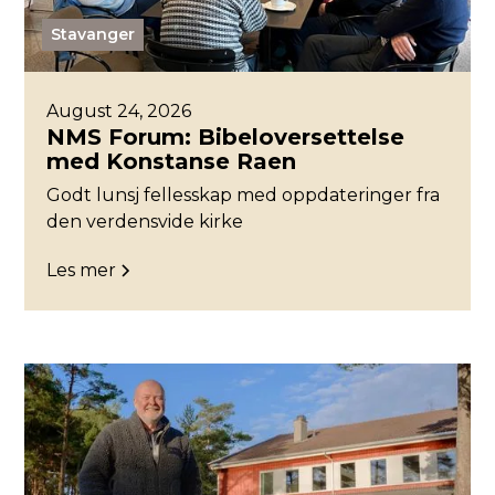
Stavanger
August 24, 2026
NMS Forum: Bibeloversettelse
med Konstanse Raen
Godt lunsj fellesskap med oppdateringer fra
den verdensvide kirke
Les mer