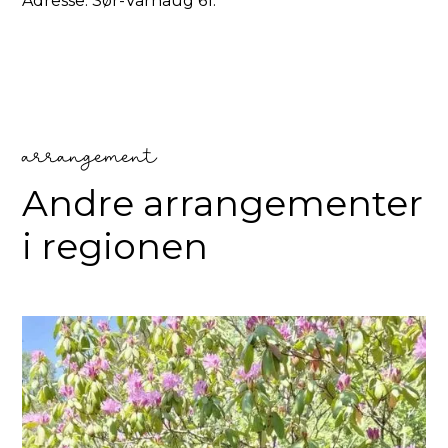
Adresse: Sør-Varhaug 61.
arrangement
Andre arrangementer
i regionen