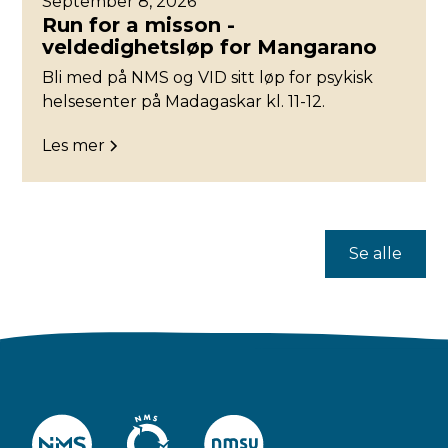
September 8, 2026
Run for a misson -
veldedighetsløp for Mangarano
Bli med på NMS og VID sitt løp for psykisk
helsesenter på Madagaskar kl. 11-12.
Les mer
Se alle