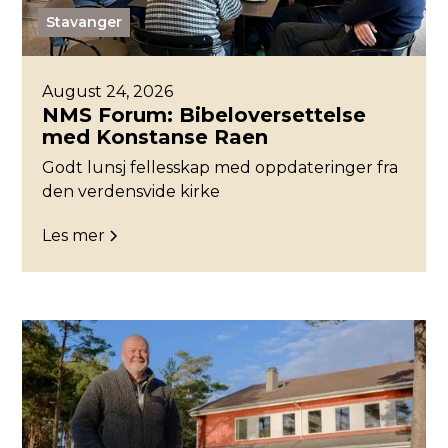
Stavanger
August 24, 2026
NMS Forum: Bibeloversettelse
med Konstanse Raen
Godt lunsj fellesskap med oppdateringer fra
den verdensvide kirke
Les mer