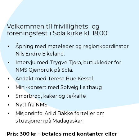
Velkommen til frivillighets- og
foreningsfest i Sola kirke kl. 18.00:
Åpning med møteleder og regionkoordinator
Nils Endre Eikeland.
Intervju med Trygve Tjora, butikkleder for
NMS Gjenbruk på Sola.
Andakt med Terese Bue Kessel.
Mini-konsert med Solveig Leithaug
Smørbrød, kaker og te/kaffe
Nytt fra NMS
Misjonsinfo: Arild Bakke forteller om
situasjonen på Madagaskar.
Pris: 300 kr - betales med kontanter eller