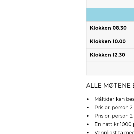
Klokken 08.30
Klokken 10.00
Klokken 12.30
ALLE MØTENE 
Måltider kan best
Pris pr. person 
Pris pr. person 2
En natt kr 1000 
Vennligst ta me