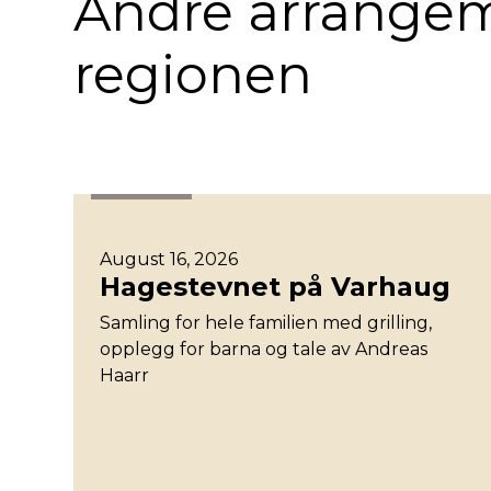
Andre arrangem
regionen
Stavanger
August 16, 2026
Hagestevnet på Varhaug
Samling for hele familien med grilling,
opplegg for barna og tale av Andreas
Haarr