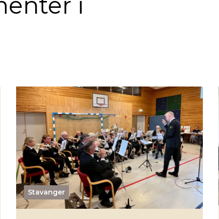
enter i
Stavanger