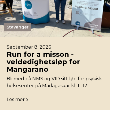
Stavanger
September 8, 2026
Run for a misson -
veldedighetsløp for
Mangarano
Bli med på NMS og VID sitt løp for psykisk
helsesenter på Madagaskar kl. 11-12.
Les mer