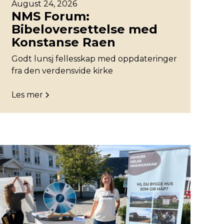
August 24, 2026
NMS Forum:
Bibeloversettelse med
Konstanse Raen
Godt lunsj fellesskap med oppdateringer
fra den verdensvide kirke
Les mer