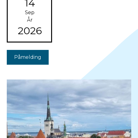
14
Sep
År
2026
Påmelding