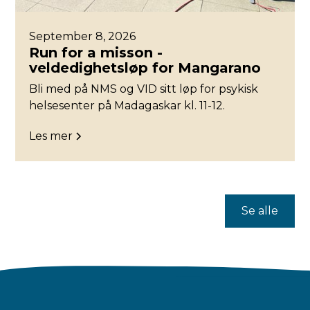
September 8, 2026
Run for a misson -
veldedighetsløp for Mangarano
Bli med på NMS og VID sitt løp for psykisk
helsesenter på Madagaskar kl. 11-12.
Les mer
Se alle