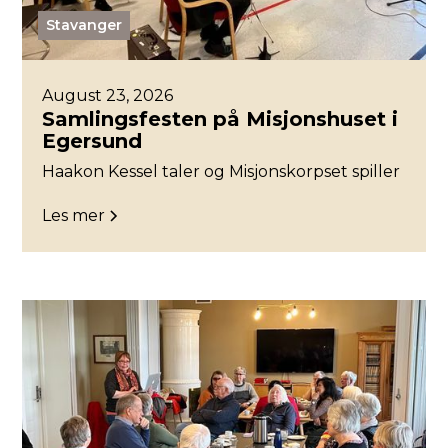
Stavanger
August 23, 2026
Samlingsfesten på Misjonshuset i
Egersund
Haakon Kessel taler og Misjonskorpset spiller
Les mer