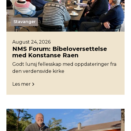
Stavanger
August 24, 2026
NMS Forum: Bibeloversettelse
med Konstanse Raen
Godt lunsj fellesskap med oppdateringer fra
den verdensvide kirke
Les mer