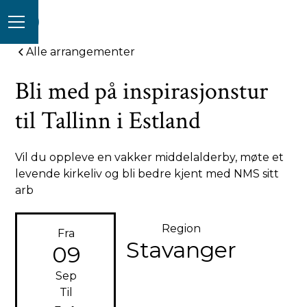
Alle arrangementer
Bli med på inspirasjonstur
til Tallinn i Estland
Vil du oppleve en vakker middelalderby, møte et
levende kirkeliv og bli bedre kjent med NMS sitt
arb
Region
Fra
Stavanger
09
Sep
Til