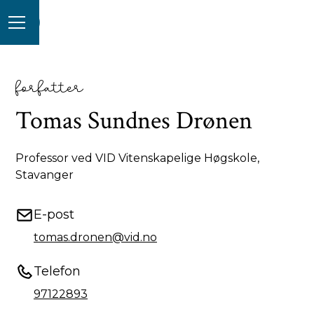
forfatter
Tomas Sundnes Drønen
Professor ved VID Vitenskapelige Høgskole,
Stavanger
E-post
tomas.dronen@vid.no
Telefon
97122893